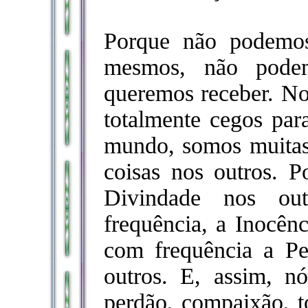
Porque não podemos
mesmos, não pode
queremos receber. No
totalmente cegos par
mundo, somos muitas 
coisas nos outros. 
Divindade nos ou
frequência, a Inocên
com frequência a Pe
outros. E, assim, n
perdão, compaixão, to