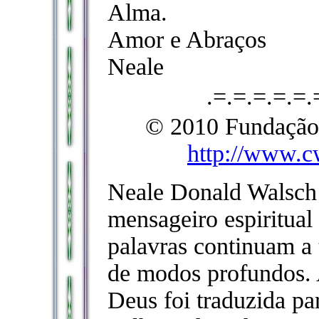
Alma.
Amor e Abraços
Neale
.=.=.=.=.=.
© 2010 Fundação 
http://www.c
Neale Donald Walsch
mensageiro espiritual
palavras continuam a
de modos profundos. 
Deus foi traduzida pa