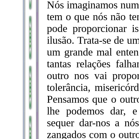
Nós imaginamos numa 
tem o que nós não tem
pode proporcionar i
ilusão. Trata-se de u
um grande mal entend
tantas relações fal
outro nos vai propo
tolerância, misericór
Pensamos que o outro
lhe podemos dar, 
sequer dar-nos a nó
zangados com o outro