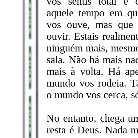
vos sentis total e 
aquele tempo em qu
vos ouve, mas que
ouvir. Estais realmen
ninguém mais, mesmo
sala. Não há mais n
mais à volta. Há a
mundo vos rodeia. T
o mundo vos cerca, só
No entanto, chega u
resta é Deus. Nada m