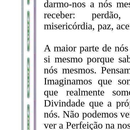
darmo-nos a nós me
receber: perdão, 
misericórdia, paz, ace
A maior parte de nós 
si mesmo porque sa
nós mesmos. Pensam
Imaginamos que som
que realmente so
Divindade que a pró
nós. Não podemos ve
ver a Perfeição na no