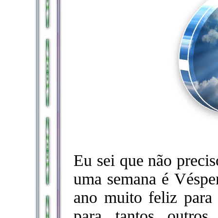
Eu sei que não precis
uma semana é Vésper
ano muito feliz para 
para tantos outros