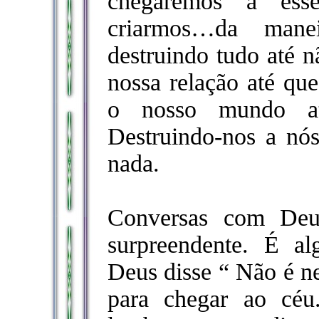
chegaremos a es
criarmos…da manei
destruindo tudo até n
nossa relação até que
o nosso mundo at
Destruindo-nos a nó
nada.
Conversas com Deu
surpreendente. É a
Deus disse “ Não é ne
para chegar ao céu