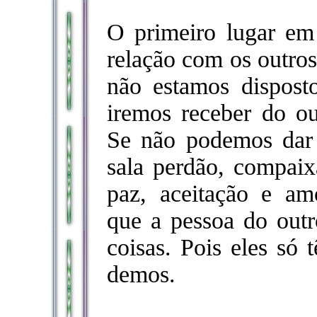
O primeiro lugar em
relação com os outro
não estamos dispost
iremos receber do o
Se não podemos dar 
sala perdão, compaixã
paz, aceitação e a
que a pessoa do outr
coisas. Pois eles só 
demos.