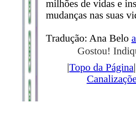
milhões de vidas e in
mudanças nas suas vid
Tradução: Ana Belo
Gostou! Indiq
|
Topo da Página
Canalizaçõ