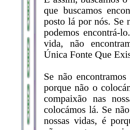
que buscamos encont
posto lá por nós. Se 
podemos encontrá-lo
vida, não encontr
Única Fonte Que Exis
Se não encontramos 
porque não o colocá
compaixão nas noss
colocámos lá. Se não
nossas vidas, é por