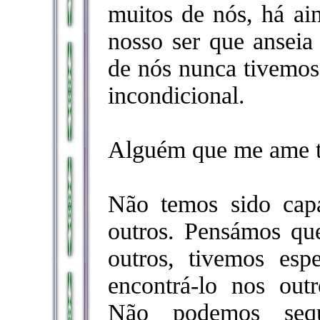
muitos de nós, há ai
nosso ser que anseia 
de nós nunca tivemos
incondicional.
Alguém que me ame t
Não temos sido capa
outros. Pensámos qu
outros, tivemos es
encontrá-lo nos out
Não podemos sequ