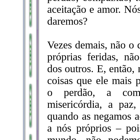
aceitação e amor. Nó
daremos?
Vezes demais, não o 
próprias feridas, nã
dos outros. E, então
coisas que ele mais
o perdão, a comp
misericórdia, a paz
quando as negamos a
a nós próprios – po
mundo, não podemo