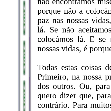
não encontramos miser
porque não a colocá
paz nas nossas vidas
lá. Se não aceitamo
colocámos lá. E se
nossas vidas, é porqu
Todas estas coisas d
Primeiro, na nossa pr
dos outros. Ou, para
quero dizer que, para
contrário. Para muito