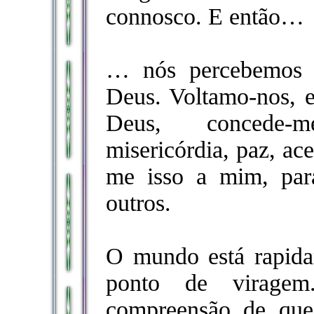
connosco. E então…
… nós percebemos 
Deus. Voltamo-nos, e
Deus, concede-m
misericórdia, paz, ac
me isso a mim, par
outros.
O mundo está rapida
ponto de virage
compreensão de qu