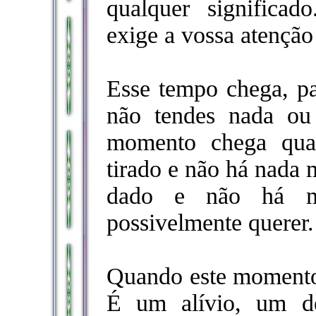
qualquer significa
exige a vossa atenção 
Esse tempo chega, p
não tendes nada ou
momento chega qua
tirado e não há nada 
dado e não há ma
possivelmente querer.
Quando este momento 
É um alívio, um de