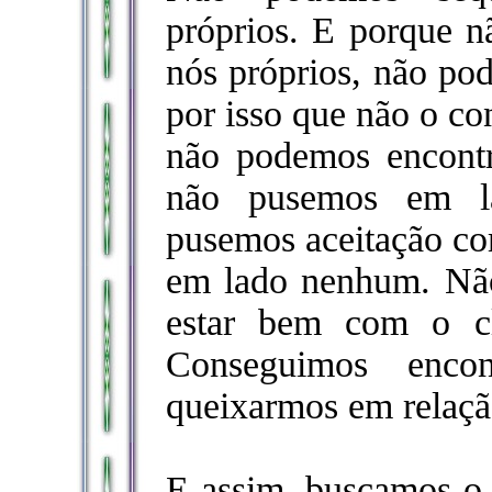
próprios. E porque 
nós próprios, não pod
por isso que não o co
não podemos encont
não pusemos em l
pusemos aceitação co
em lado nenhum. N
estar bem com o c
Conseguimos enco
queixarmos em relaçã
E assim, buscamos o q