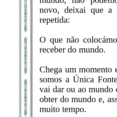
novo, deixai que a
repetida:
O que não colocám
receber do mundo.
Chega um momento e
somos a Única Font
vai dar ou ao mundo 
obter do mundo e, ass
muito tempo.