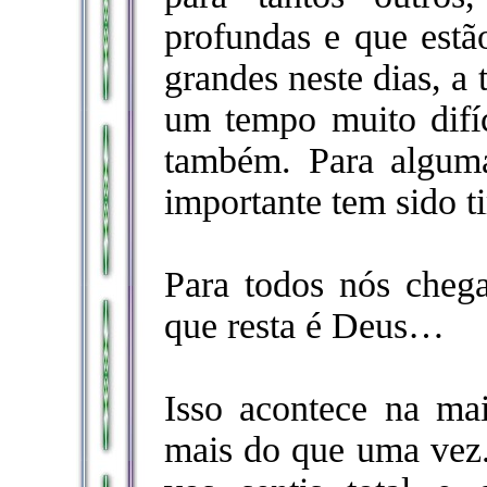
profundas e que estão
grandes neste dias, a
um tempo muito difí
também. Para alguma
importante tem sido 
Para todos nós che
que resta é Deus…
Isso acontece na mai
mais do que uma vez