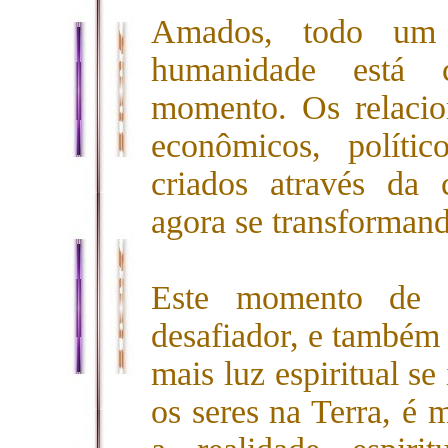
Amados, todo um c
humanidade está 
momento. Os relacion
econômicos, políti
criados através da 
agora se transforman
Este momento de t
desafiador, e também
mais luz espiritual s
os seres na Terra, é 