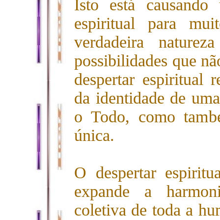
Isto está causando
espiritual para mu
verdadeira nature
possibilidades que nã
despertar espiritual 
da identidade de um
o Todo, como també
única.
O despertar espiritu
expande a harmoni
coletiva de toda a h