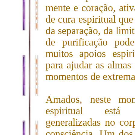
mente e coração, ati
de cura espiritual que
da separação, da limi
de purificação pod
muitos apoios espiri
para ajudar as almas 
momentos de extrema 
Amados, neste mo
espiritual está
generalizadas no co
consciência. Um dos