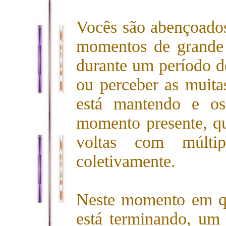
Vocês são abençoados
momentos de grande 
durante um período de
ou perceber as muit
está mantendo e o
momento presente, q
voltas com múltip
coletivamente.
Neste momento em q
está terminando, um