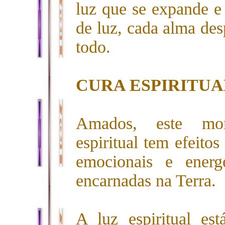
luz que se expande e 
de luz, cada alma des
todo.
CURA ESPIRITUA
Amados, este mom
espiritual tem efeitos
emocionais e energ
encarnadas na Terra.
A luz espiritual es