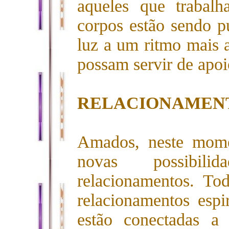
aqueles que trabal
corpos estão sendo p
luz a um ritmo mais 
possam servir de apoi
RELACIONAMENT
Amados, neste mome
novas possibili
relacionamentos. To
relacionamentos espir
estão conectadas a