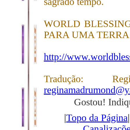
sagrado tempo.
WORLD BLESSING
PARA UMA TERR
http://www.worldbles
Tradução: R
reginamadrumond@y
Gostou! Indiq
|
Topo da Página
Canalizaçõ