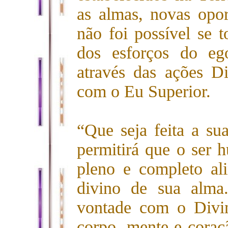
as almas, novas opo
não foi possível se t
dos esforços do eg
através das ações D
com o Eu Superior.
“Que seja feita a su
permitirá que o ser 
pleno e completo al
divino de sua alma
vontade com o Divi
corpo, mente e coraçã