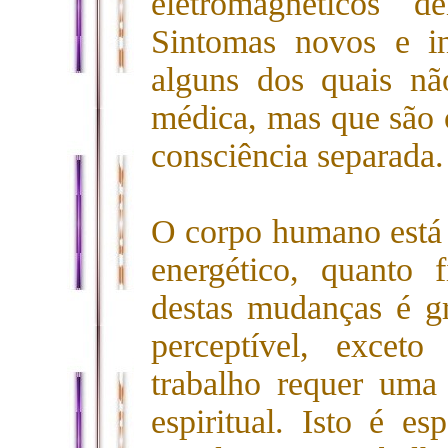
eletromagnéticos 
Sintomas novos e i
alguns dos quais n
médica, mas que são o
consciência separada.
O corpo humano está 
energético, quanto 
destas mudanças é g
perceptível, excet
trabalho requer uma
espiritual. Isto é es