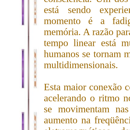
está sendo experi
momento é a fadig
memória. A razão para
tempo linear está m
humanos se tornam ma
multidimensionais.
Esta maior conexão co
acelerando o ritmo n
se movimentam nas 
aumento na freqüênc