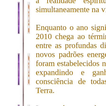
a realidade espiri
simultaneamente na vi
Enquanto o ano signi
2010 chega ao términ
entre as profundas d
novos padrões energé
foram estabelecidos n
expandindo e ganh
consciência de tod
Terra.