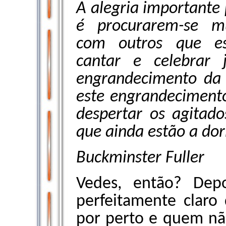
A alegria importante 
é procurarem-se m
com outros que est
cantar e celebrar 
engrandecimento da 
este engrandecimento
despertar os agitad
que ainda estão a dor
Buckminster Fuller
Vedes, então? Depo
perfeitamente claro
por perto e quem nã