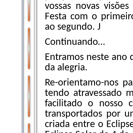
vossas novas visões
Festa com o primeir
ao segundo.
J
Continuando…
Entramos neste ano 
da alegria.
Re-orientamo-nos pa
tendo atravessado m
facilitado o nosso
transportados por u
criada entre o Eclips