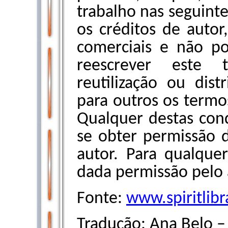
trabalho nas seguint
os créditos de autor
comerciais e não po
reescrever este t
reutilização ou dist
para outros os termos
Qualquer destas con
se obter permissão d
autor. Para qualque
dada permissão pelo 
Fonte:
www.spiritlib
Tradução: Ana Belo 