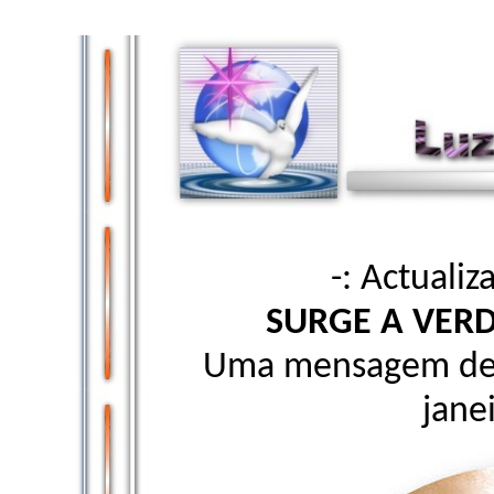
-: Actualiz
SURGE A VERD
Uma mensagem de 
jane