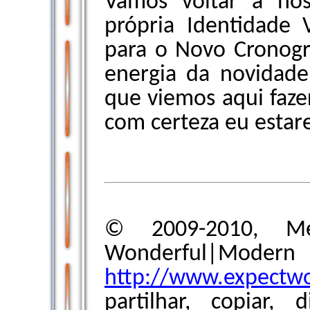
Vamos voltar a no
própria Identidade 
para o Novo Cronogr
energia da novidade
que viemos aqui faze
com certeza eu estare
© 2009-2010, Me
Wonderful|Modern
http://www.expectw
partilhar, copiar, 