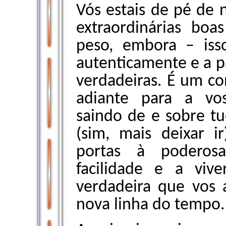
Vós estais de pé de 
extraordinárias boa
peso, embora – iss
autenticamente e a pa
verdadeiras. É um co
adiante para a vos
saindo de e sobre tu
(sim, mais deixar i
portas à poderosa
facilidade e a viv
verdadeira que vos 
nova linha do tempo.