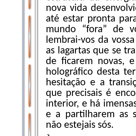
nova vida desenvolvid
até estar pronta par
mundo “fora” de v
lembrai-vos da vossa
as lagartas que se t
de ficarem novas, e
holográfico desta te
hesitação e a trans
que precisais é enco
interior, e há imensa
e a partilharem as 
não estejais sós.