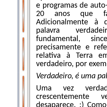
e programas de auto-
20 anos que fal
Adicionalmente à d
palavra verdade
fundamental, sinc
precisamente e refer
relativa à Terra e
verdadeiro, por exem
Verdadeiro, é uma pa
Uma vez verdad
crescentemente v
desaparece. :) Como