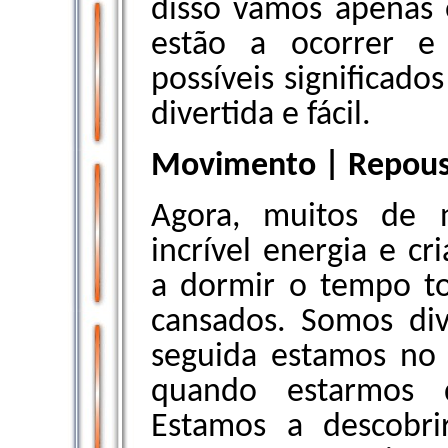
disso vamos apenas 
estão a ocorrer e 
possíveis significado
divertida e fácil.
Movimento | Repou
Agora, muitos de 
incrível energia e cr
a dormir o tempo t
cansados. Somos div
seguida estamos no 
quando estarmos q
Estamos a descobri