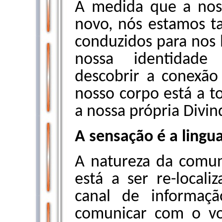
À medida que a noss
novo, nós estamos t
conduzidos para nos 
nossa identidade
descobrir a conexão
nosso corpo está a to
a nossa própria Divin
A sensação é a lingu
A natureza da comu
está a ser re-local
canal de informaç
comunicar com o vo