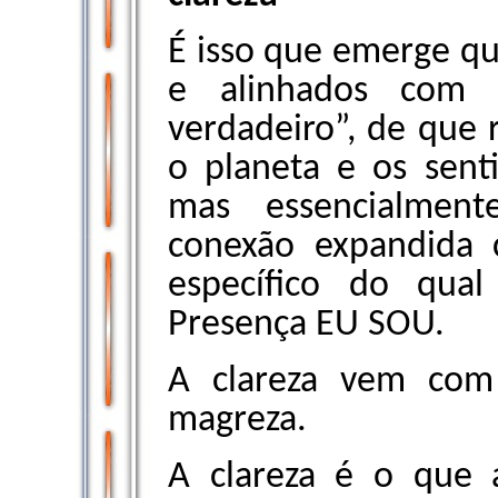
É isso que emerge q
e alinhados com 
verdadeiro”, de que 
o planeta e os sent
mas essencialment
conexão expandida 
específico do qua
Presença EU SOU.
A clareza vem com
magreza.
A clareza é o que 