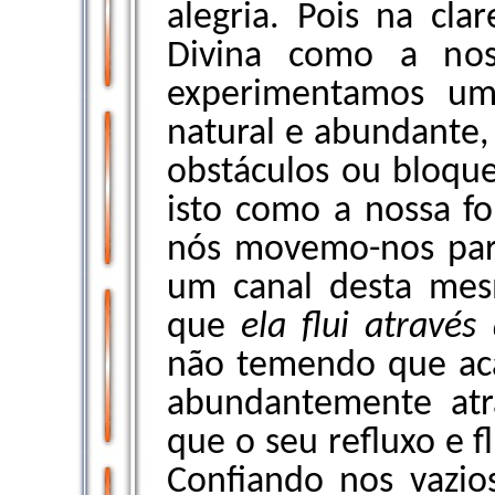
alegria. Pois na cl
Divina como a nos
experimentamos um
natural e abundante,
obstáculos ou bloqu
isto como a nossa fo
nós movemo-nos par
um canal desta mes
que
ela flui através
não temendo que aca
abundantemente atr
que o seu refluxo e f
Confiando nos vazio