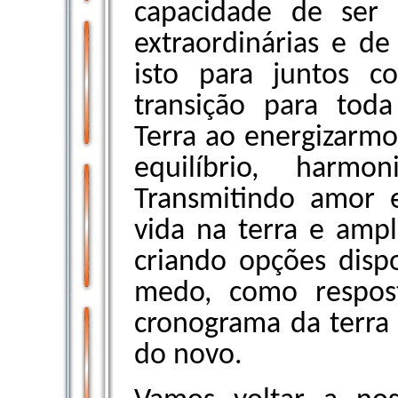
capacidade de ser
extraordinárias e de
isto para juntos co
transição para to
Terra ao energizarmo
equilíbrio, harmo
Transmitindo amor
vida na terra e ampl
criando opções disp
medo, como respost
cronograma da terra 
do novo.