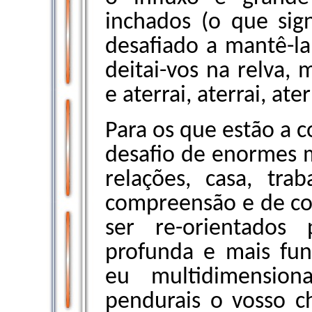
inchados (o que sig
desafiado a mantê-la
deitai-vos na relva,
e aterrai, aterrai, ater
Para os que estão a c
desafio de enormes m
relações, casa, tra
compreensão e de co
ser re-orientados
profunda e mais fun
eu multidimension
pendurais o vosso c