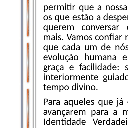
permitir que a nossa
os que estão a desp
querem conversar 
mais. Vamos confiar 
que cada um de nós 
evolução humana e
graça e facilidade
interiormente guiad
tempo divino.
Para aqueles que já 
avançarem para a m
Identidade Verdade