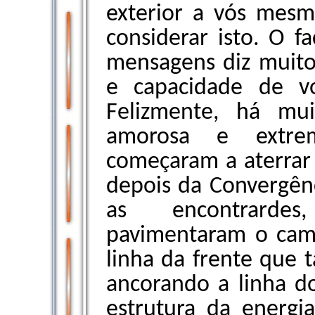
exterior a vós mesm
considerar isto. O fa
mensagens diz muito
e capacidade de vo
Felizmente, há mui
amorosa e extre
começaram a aterrar 
depois da Convergên
as encontrardes,
pavimentaram o cam
linha da frente que 
ancorando a linha d
estrutura da energi