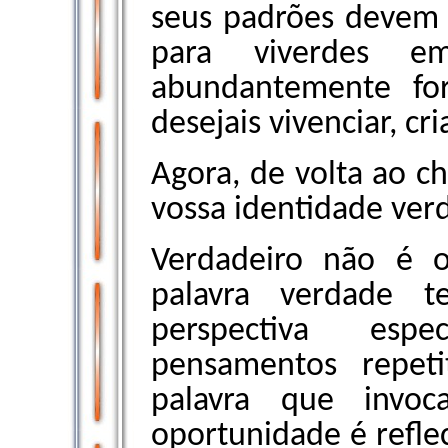
seus padrões devem 
para viverdes em
abundantemente fo
desejais vivenciar, cr
Agora, de volta ao c
vossa identidade ver
Verdadeiro não é 
palavra verdade t
perspectiva espec
pensamentos repeti
palavra que invo
oportunidade é refle