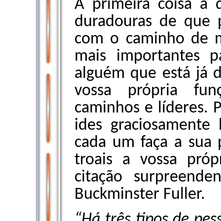
A primeira coisa a d
duradouras de que p
com o caminho de m
mais importantes p
alguém que está já d
vossa própria fu
caminhos e líderes. 
ides graciosamente 
cada um faça a sua 
troais a vossa próp
citação surpreenden
Buckminster Fuller.
“Há três tipos de pe