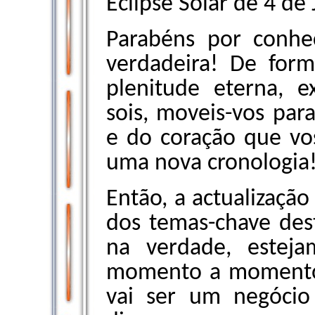
Eclipse Solar de 4 de 
Parabéns por conhe
verdadeira! De form
plenitude eterna, e
sois, moveis-vos par
e do coração que vo
uma nova cronologia
Então, a actualização
dos temas-chave des
na verdade, esteja
momento a momento
vai ser um negócio