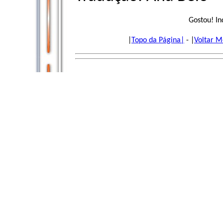
Gostou! In
|
Topo da Página|
- |
Voltar M