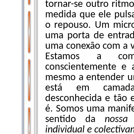
tornar-se outro ritm
medida que ele pulsa 
o repouso. Um micr
uma porta de entrad
uma conexão com a v
Estamos a come
conscientemente e 
mesmo a entender um
está em camadas
desconhecida e tão 
é. Somos uma manife
sentido da
nossa
individual e colectiv