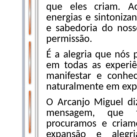
que eles criam. A
energias e sintoniza
e sabedoria do nos
permissão.
É a alegria que nós
em todas as experiê
manifestar e conhec
naturalmente em exp
O Arcanjo Miguel di
mensagem, que 
procuramos e criam
expansão e aleg