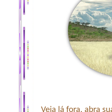
Veja lá fora, abra s