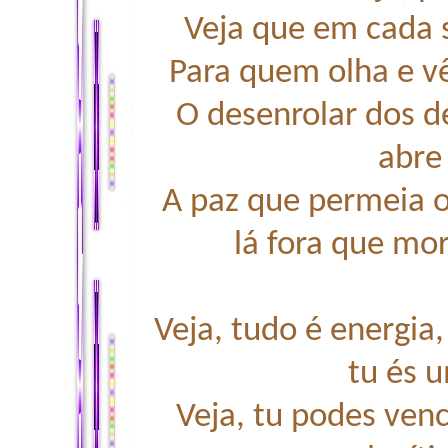
Veja que em cada 
Para quem olha e v
O desenrolar dos de
abre 
A paz que permeia o
lá fora que mor
Veja, tudo é energia,
tu és u
Veja, tu podes ven