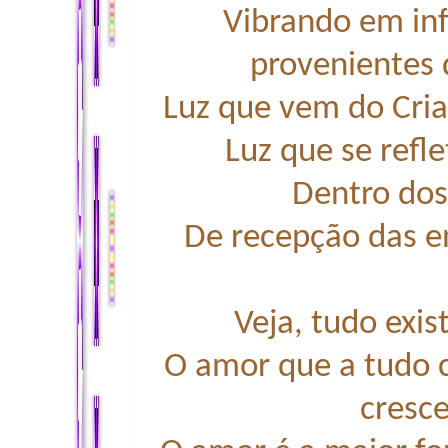
Vibrando em inf
provenientes 
Luz que vem do Cria
Luz que se refle
Dentro dos
De recepção das en
Veja, tudo exis
O amor que a tudo co
cresce