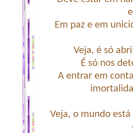
e
Em paz e em unici
Veja, é só abr
É só nos det
A entrar em cont
imortalida
Veja, o mundo está 