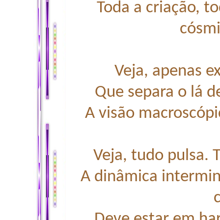
Toda a criação, t
cósmi
Veja, apenas ex
Que separa o lá de
A visão macroscópic
Veja, tudo pulsa. 
A dinâmica intermin
Deve estar em ha