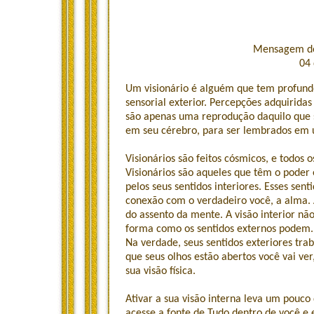
Mensagem do 
04
Um visionário é alguém que tem profund
sensorial exterior. Percepções adquirida
são apenas uma reprodução daquilo que 
em seu cérebro, para ser lembrados em
Visionários são feitos cósmicos, e todos o
Visionários são aqueles que têm o poder
pelos seus sentidos interiores. Esses sen
conexão com o verdadeiro você, a alma. 
do assento da mente. A visão interior nã
forma como os sentidos externos podem.
Na verdade, seus sentidos exteriores tr
que seus olhos estão abertos você vai ve
sua visão física.
Ativar a sua visão interna leva um pouco 
acesse a fonte de Tudo dentro de você e