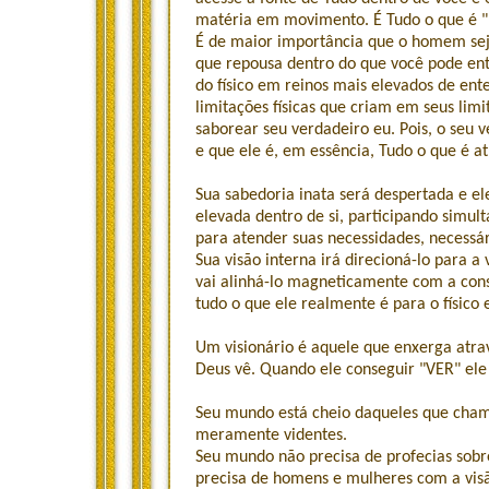
matéria em movimento. É Tudo o que é "
É de maior importância que o homem seja
que repousa dentro do que você pode en
do físico em reinos mais elevados de en
limitações físicas que criam em seus lim
saborear seu verdadeiro eu. Pois, o seu v
e que ele é, em essência, Tudo o que é at
Sua sabedoria inata será despertada e 
elevada dentro de si, participando simu
para atender suas necessidades, necessár
Sua visão interna irá direcioná-lo para 
vai alinhá-lo magneticamente com a cons
tudo o que ele realmente é para o físico 
Um visionário é aquele que enxerga atrav
Deus vê. Quando ele conseguir "VER" el
Seu mundo está cheio daqueles que cham
meramente videntes.
Seu mundo não precisa de profecias sob
precisa de homens e mulheres com a visão