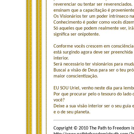
reverenciar ou tentar ser reverenciados
ensinam que a capacitação é proveniente d
Os Visionários ter um poder intrínseco n
Conhecimento é poder como vocês dize
Só aqueles que podem realmente ver, ir
significa ser onipotente.
Conforme vocês crescem em consciência c
está surgindo agora deve ser preenchid
interior.
Será necessário ter visionários para mud
Buscai a visão de Deus para ser o teu pr
maior conscientização.
EU SOU Uriel, venho neste dia para lembr
Por que procurar pelo o tesouro do lado 
você?
Deixe a sua visão interior ser o seu guia
e o de seu planeta.
Copyright © 2010 The Path to Freedom is