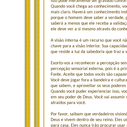
Isto pode meramente ser gravado confor
Quando você chega ao conhecimento, você
mais claro. Haverá um conhecimento insti
porque o homem deve saber a verdade, po
saberá a menos que ele receba a validaçã
ele deve ver a si mesmo através do conh
A visão interna é um recurso que você n
chave para a visão interior. Sua capacida
que reside a luz da sabedoria que traz a 
Exorto-vos a reconhecer a percepção sens
percepção sensorial externa, pois é a pri
Fonte. Aceite que todos vocês são capazes
Você deve jogar fora a bandeira e cultur
que sabem, e aproveitar os seus poderes 
Quando você puder experienciar isso, vo
em seu poder de Deus. Você vai assumir 
atraídos para você.
Por favor, saibam que verdadeiros vision
Deus e vivem dentro de seu reino. Eles us
para casa. Eles nunca irão procurar usa