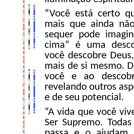
“Você está certo q
mais que ainda nã
sequer pode imagin
cima” é uma descob
você descobre Deus,
mais de si mesmo. D
você e ao descobr
revelando outros asp
e de seu potencial.
“A vida que você viv
Ser Supremo. Todas
passa e o ajudam a