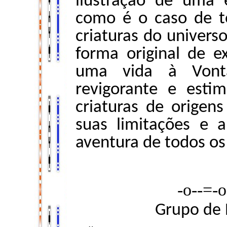
ilustração de uma e
como é o caso de t
criaturas do univer
forma original de e
uma vida à Vont
revigorante e esti
criaturas de origen
suas limitações e 
aventura de todos os
-o--=-
Grupo de 