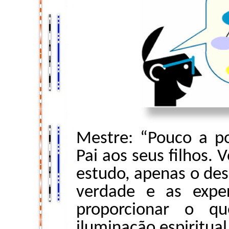
Mestre: “Pouco a p
Pai aos seus filhos. 
estudo, apenas o de
verdade e as exper
proporcionar o q
iluminação espiritual