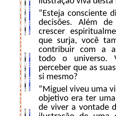
ilustração viva desta 
“Esteja consciente 
decisões. Além de 
crescer espiritual
que surja, você ta
contribuir com a a
todo o universo.
perceber que as sua
si mesmo?
“Miguel viveu uma vi
objetivo era ter uma 
de viver a vontade d