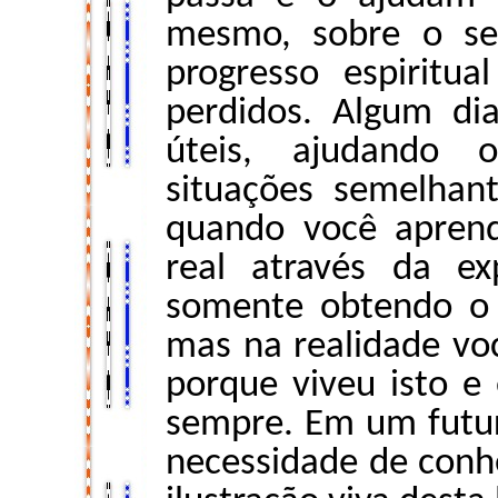
mesmo, sobre o se
progresso espiritu
perdidos. Algum dia
úteis, ajudando 
situações semelhan
quando você aprend
real através da ex
somente obtendo o 
mas na realidade vo
porque viveu isto e
sempre. Em um futur
necessidade de conhe