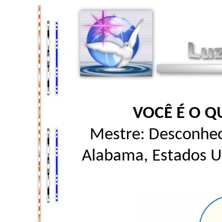
VOCÊ É O Q
Mestre: Desconhec
Alabama, Estados U