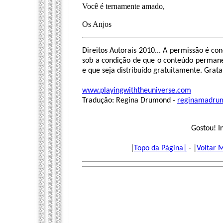
Você é ternamente amado,
Os Anjos
Direitos Autorais 2010... A permissão é co
sob a condição de que o conteúdo permane
e que seja distribuído gratuitamente. Grata
www.playingwiththeuniverse.com
Tradução: Regina Drumond -
reginamadru
Gostou! I
|
Topo da Página|
- |
Voltar 