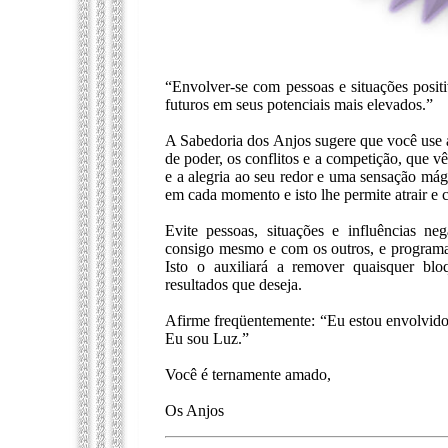
“Envolver-se com pessoas e situações positi
futuros em seus potenciais mais elevados.”
A Sabedoria dos Anjos sugere que você use as
de poder, os conflitos e a competição, que 
e a alegria ao seu redor e uma sensação mági
em cada momento e isto lhe permite atrair e c
Evite pessoas, situações e influências neg
consigo mesmo e com os outros, e programas 
Isto o auxiliará a remover quaisquer blo
resultados que deseja.
Afirme freqüentemente: “Eu estou envolvido
Eu sou Luz.”
Você é ternamente amado,
Os Anjos