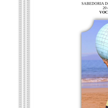
SABEDORIA DOS
20 
VOC