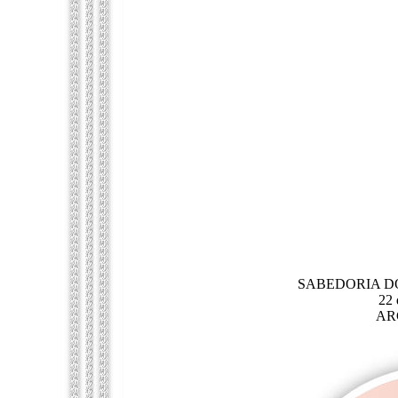
SABEDORIA DOS
22 
AR