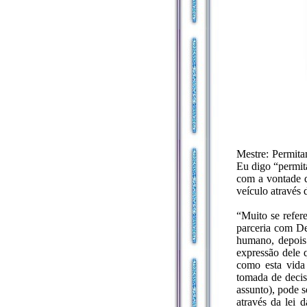
Mestre: Permita
Eu digo “permit
com a vontade d
veículo através 
“Muito se refer
parceria com De
humano, depois 
expressão dele 
como esta vida 
tomada de decis
assunto), pode s
através da lei 