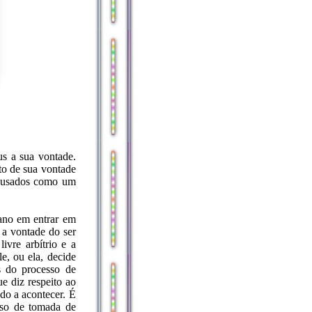
us a sua vontade.
to de sua vontade
m usados como um
mano em entrar em
 a vontade do ser
ivre arbítrio e a
e, ou ela, decide
s do processo de
e diz respeito ao
ido a acontecer. É
esso de tomada de