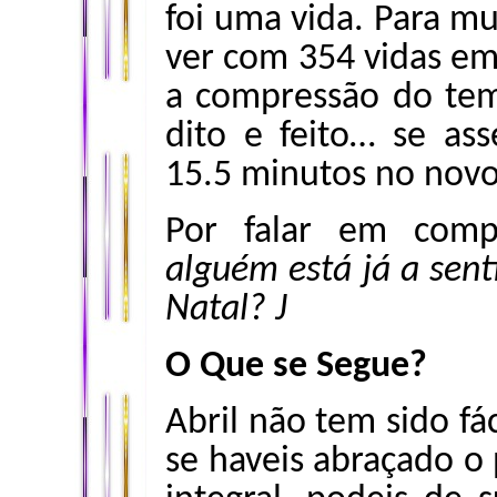
foi uma vida. Para mu
ver com 354 vidas e
a compressão do te
dito e feito… se as
15.5 minutos no novo
Por falar em com
alguém está já a sent
Natal?
J
O Que se Segue?
Abril não tem sido f
se haveis abraçado o 