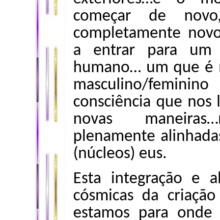
começar de nov
completamente novo
a entrar para um 
humano… um que é mu
masculino/feminin
consciência que nos l
novas maneiras
plenamente alinhada
(núcleos) eus.
Esta integração e 
cósmicas da criação
estamos para onde 