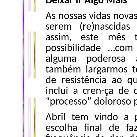
Deixar Ir Algo Mais
As nossas vidas nova
serem (re)nascidas
assim, este mês 
possibilidade …com
alguma poderosa a
também largarmos to
de resistência ao q
inclui a cren-ça de
“processo” doloroso 
Abril tem vindo a 
escolha final de f