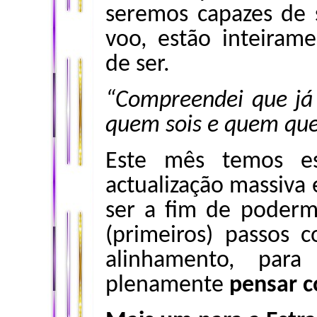
seremos capazes de 
voo, estão inteiram
de ser.
“Compreendei que já 
quem sois e quem quer
Este mês temos e
actualização massiva 
ser a fim de poderm
(primeiros) passos 
alinhamento, par
plenamente
pensar c