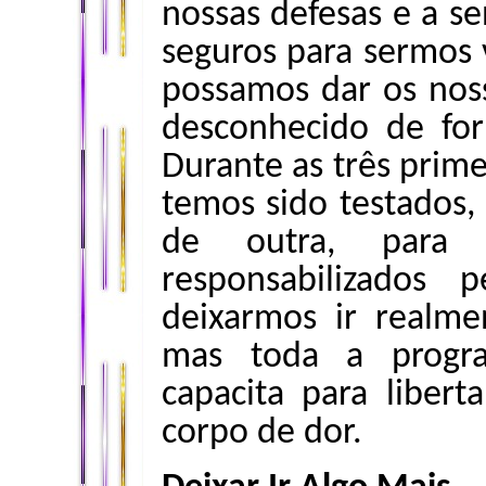
nossas defesas e a s
seguros para sermos
possamos dar os nos
desconhecido de for
Durante as três prime
temos sido testados
de outra, para
responsabilizados 
deixarmos ir realm
mas toda a progr
capacita para liber
corpo de dor.