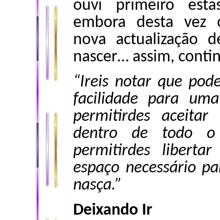
ouvi primeiro esta
embora desta vez
nova actualização d
nascer… assim, continu
“Ireis notar que pod
facilidade para uma
permitirdes aceitar
dentro de todo o
permitirdes libertar
espaço necessário p
nasça.”
Deixando Ir