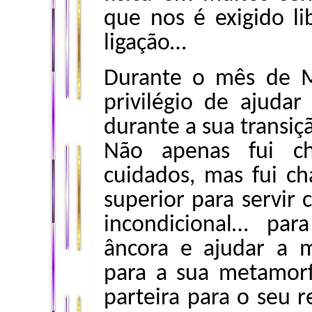
que nos é exigido l
ligação…
Durante o mês de M
privilégio de ajudar
durante a sua transiçã
Não apenas fui ch
cuidados, mas fui 
superior para servi
incondicional… pa
âncora e ajudar a 
para a sua metamorf
parteira para o seu r