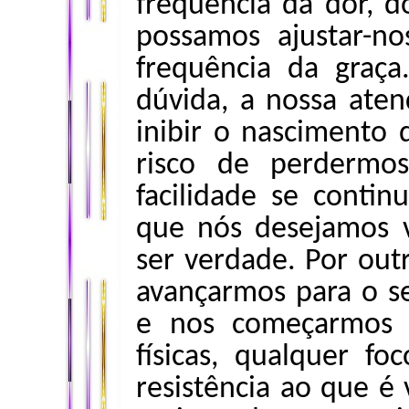
frequência da dor, 
possamos ajustar-n
frequência da graç
dúvida, a nossa ate
inibir o nascimento
risco de perdermos
facilidade se contin
que nós desejamos 
ser verdade. Por out
avançarmos para o s
e nos começarmos a
físicas, qualquer f
resistência ao que é 