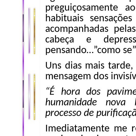
preguiçosamente ao
habituais sensações
acompanhadas pelas
cabeça e depres
pensando…”como se”
Uns dias mais tarde, 
mensagem dos invisív
“É hora dos pavime
humanidade nova l
processo de purificaç
Imediatamente me r