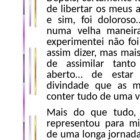
de libertar os meus a
e sim, foi doloros
numa velha maneir
experimentei não foi
assim dizer, mas ma
de assimilar tan
aberto… de estar
divindade que as m
conter tudo de uma v
Mais do que tudo, 
representou para mi
de uma longa jornada 