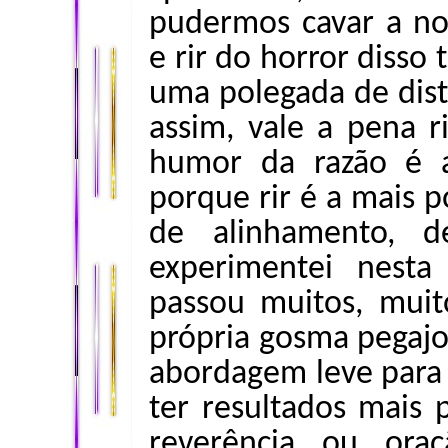
pudermos cavar a nos
e rir do horror disso
uma polegada de dist
assim, vale a pena 
humor da razão é a
porque rir é a mais 
de alinhamento, d
experimentei nest
passou muitos, mui
própria gosma pegajo
abordagem leve para 
ter resultados mais
reverência ou oraç