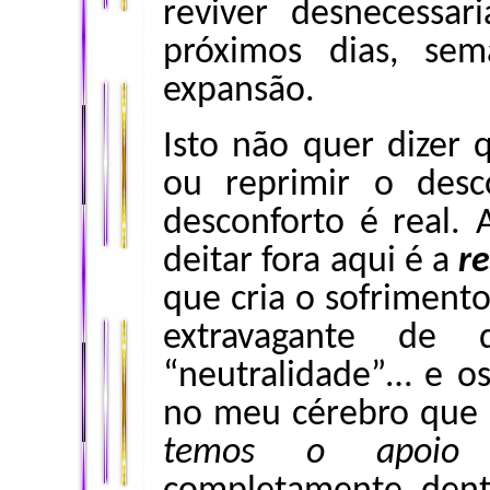
reviver desnecessa
próximos dias, se
expansão.
Isto não quer dizer 
ou reprimir o desc
desconforto é real.
deitar fora aqui é a
r
que cria o sofrimento
extravagante de 
“neutralidade”… e os 
no meu cérebro que a
temos o apoio