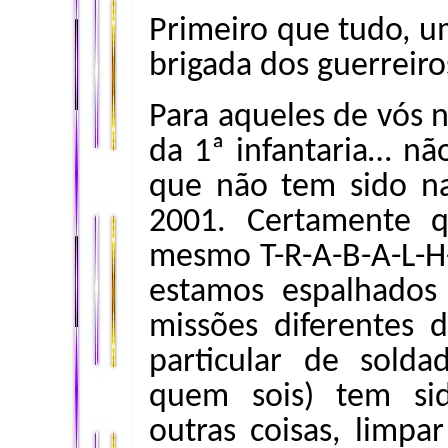
Primeiro que tudo, 
brigada dos guerreir
Para aqueles de vós n
da 1ª infantaria… nã
que não tem sido n
2001. Certamente 
mesmo T-R-A-B-A-L-H
estamos espalhado
missões diferentes 
particular de soldad
quem sois) tem sid
outras coisas, limpar