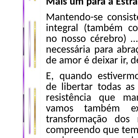
Mais um para a Estr
Mantendo-se consist
integral (também c
no nosso cérebro) … 
necessária para abr
de amor é deixar ir, dei
E, quando estiverm
de libertar todas a
resistência que ma
vamos também ex
transformação dos 
compreendo que tem 