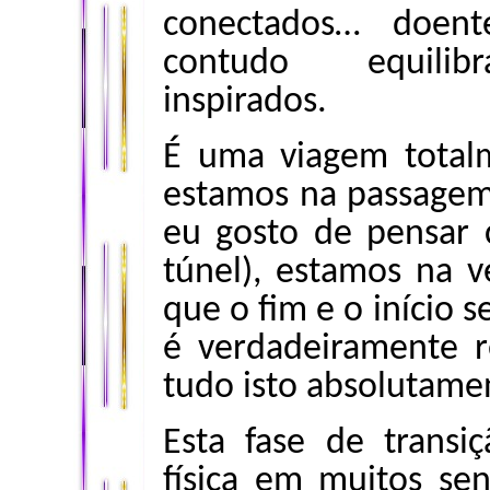
conectados… doent
contudo equilibr
inspirados.
É uma viagem total
estamos na passagem
eu gosto de pensar
túnel), estamos na v
que o fim e o início
é verdadeiramente 
tudo isto absolutam
Esta fase de trans
física em muitos se