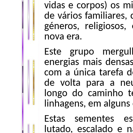
vidas e corpos) os m
de vários familiares, c
géneros, religiosos, 
nova era.
Este grupo mergul
energias mais densas
com a única tarefa 
de volta para a neu
longo do caminho te
linhagens, em alguns
Estas sementes es
lutado, escalado e 