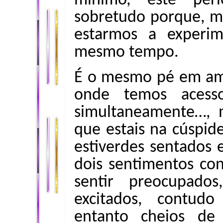
mínimo, este per
sobretudo porque, ma
estarmos a experim
mesmo tempo.
É o mesmo pé em am
onde temos aces
simultaneamente…, 
que estais na cúspid
estiverdes sentados
dois sentimentos co
sentir preocupad
excitados, contudo
entanto cheios de 