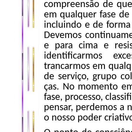
compreensão de que
em qualquer fase de
incluindo e de forma 
Devemos continuame
e para cima e resi
identificarmos ex
trancarmos em qualqu
de serviço, grupo co
ças. No momento em
fase, processo, class
pensar, perdemos a n
o nosso poder criativ