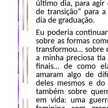
último dia, para agi
de transição” para a
dia de graduação.
Eu poderia continuar
sobre as formas como
transformou… sobre q
a minha preciosa ti
finais… de como el
amaram algo de dif
deles mesmos e do 
também sobre quem 
em vida: uma guerr