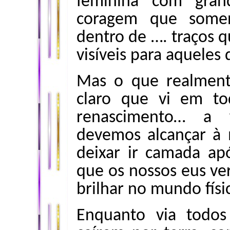
feminina com gran
coragem que somen
dentro de …. traços q
visíveis para aqueles
Mas o que realment
claro que vi em to
renascimento… a f
devemos alcançar à
deixar ir camada a
que os nossos eus ve
brilhar no mundo físi
Enquanto via todos