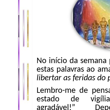
No início da semana
estas palavras ao a
libertar as feridas do
Lembro-me de pens
estado de vigíli
agradável!” De