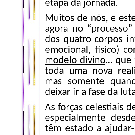
etapa da jornada.
Muitos de nós, e este
agora no “processo”
dos quatro-corpos inf
emocional, físico) c
modelo divino
… que 
toda uma nova reali
mas somente quando
deixar ir a fase da lut
As forças celestiais 
especialmente desd
têm estado a ajudar-