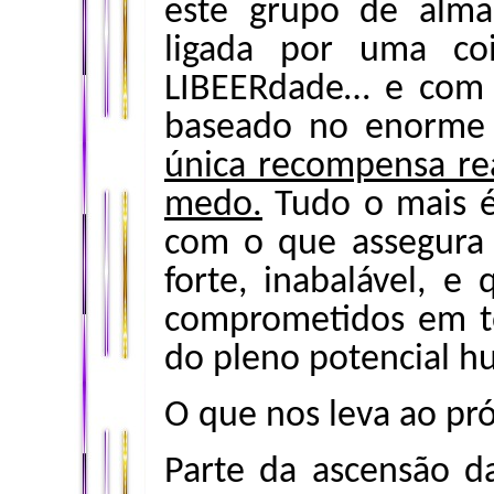
este grupo de almas
ligada por uma co
LIBEERdade… e com 
baseado no enorme 
única recompensa rea
medo.
Tudo o mais é
com o que assegura 
forte, inabalável, e
comprometidos em t
do pleno potencial 
O que nos leva ao pró
Parte da ascensão d