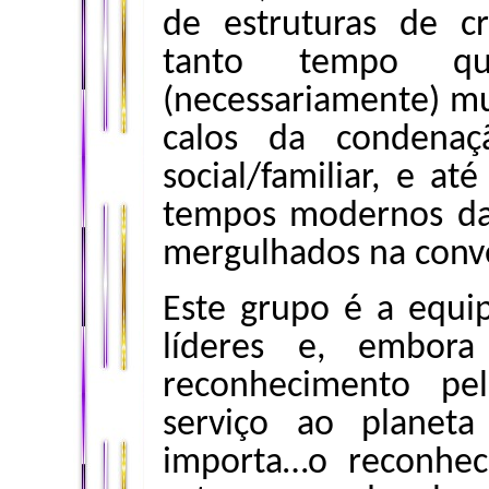
de estruturas de c
tanto tempo qu
(necessariamente) mu
calos da condenaç
social/familiar, e a
tempos modernos da
mergulhados na conv
Este grupo é a equi
líderes e, embor
reconhecimento pel
serviço ao planet
importa…o reconhec