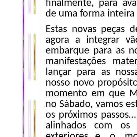
finalmente, para av
de uma forma inteira
Estas novas peças 
agora a integrar v
embarque para as no
manifestações mater
lançar para as nos
nosso novo propósito 
momento em que Mer
no Sábado, vamos es
os próximos passos…
alinhados com os n
exteriores…e o m