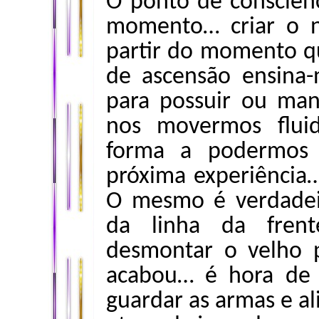
O ponto de consciênc
momento… criar o 
partir do momento q
de ascensão ensina
para possuir ou man
nos movermos fluid
forma a podermos 
próxima experiência…
O mesmo é verdadeir
da linha da fren
desmontar o velho 
acabou… é hora de 
guardar as armas e a