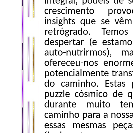
integral, podeis de s
crescimento prov
insights que se vê
retrógrado. Temo
despertar (e estamo
auto-nutrirmos), 
ofereceu-nos enorm
potencialmente trans
do caminho. Estas 
puzzle cósmico de 
durante muito te
caminho para a nossa
essas mesmas peças