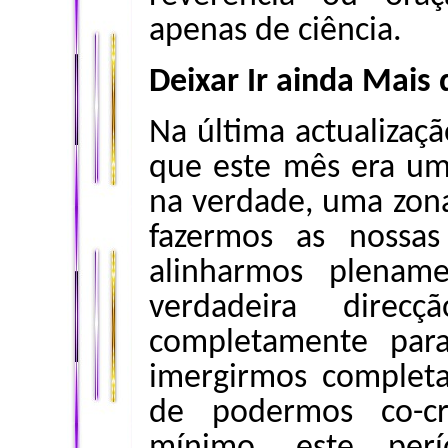
apenas de ciência.
Deixar Ir ainda Mais 
Na última actualizaç
que este mês era u
na verdade, uma zona
fazermos as nossas
alinharmos plenam
verdadeira dire
completamente par
imergirmos complet
de podermos co-cr