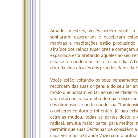
Amados mestres, vocês podem sentir a 
sonharam, esperaram e desejaram estão 
mantras e meditações estão produzindo 
atraídos dos reinos superiores e começam a
expandida está afetando aqueles ao seu red
está se tornando mais forte a cada dia. A L
dom da vida através dos grandes Raios da E
Vocês estão voltando os seus pensamento
recordam das suas origens e do seu lar ent
modo que possam voltar ao seu verdadeiro
vão retornar ao caminho do qual descera
das dimensões, condensando sua “luminosid
o universo conforme foi então, já não exi
estrelas mudou, todas as partes deste 
radical, em sua maior parte, para melhor, 
permitir que suas Centelhas de consciênc
cada vez mais o Grande Vazio com o brilho 