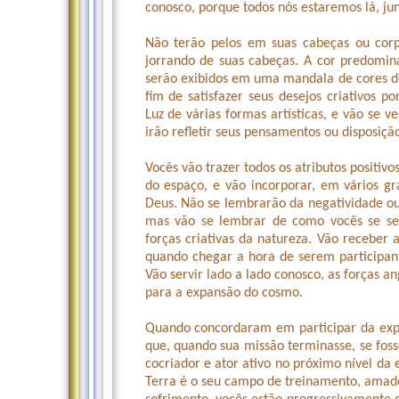
conosco, porque todos nós estaremos lá, jun
Não terão pelos em suas cabeças ou corp
jorrando de suas cabeças. A cor predomina
serão exibidos em uma mandala de cores de 
fim de satisfazer seus desejos criativos p
Luz de várias formas artísticas, e vão se v
irão refletir seus pensamentos ou disposi
Vocês vão trazer todos os atributos positiv
do espaço, e vão incorporar, em vários gr
Deus. Não se lembrarão da negatividade ou 
mas vão se lembrar de como vocês se se
forças criativas da natureza. Vão receber
quando chegar a hora de serem participant
Vão servir lado a lado conosco, as forças a
para a expansão do cosmo.
Quando concordaram em participar da expe
que, quando sua missão terminasse, se foss
cocriador e ator ativo no próximo nível d
Terra é o seu campo de treinamento, amado