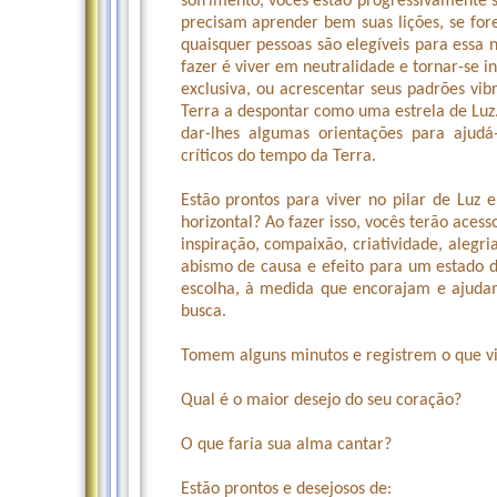
sofrimento, vocês estão progressivamente 
precisam aprender bem suas lições, se for
quaisquer pessoas são elegíveis para essa
fazer é viver em neutralidade e tornar-se in
exclusiva, ou acrescentar seus padrões vib
Terra a despontar como uma estrela de Luz.
dar-lhes algumas orientações para ajud
críticos do tempo da Terra.
Estão prontos para viver no pilar de Luz 
horizontal? Ao fazer isso, vocês terão acess
inspiração, compaixão, criatividade, alegri
abismo de causa e efeito para um estado 
escolha, à medida que encorajam e ajudam
busca.
Tomem alguns minutos e registrem o que vi
Qual é o maior desejo do seu coração?
O que faria sua alma cantar?
Estão prontos e desejosos de: