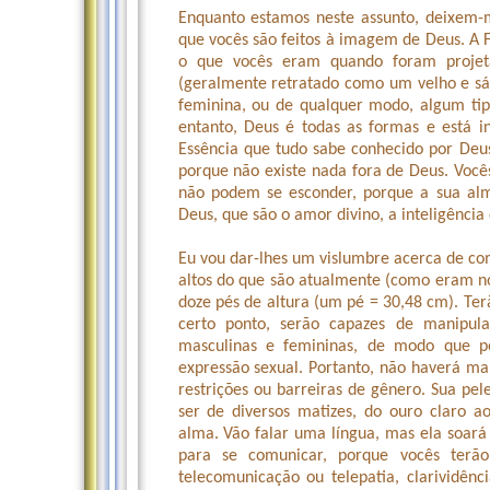
Enquanto estamos neste assunto, deixem-
que vocês são feitos à imagem de Deus. A F
o que vocês eram quando foram projet
(geralmente retratado como um velho e 
feminina, ou de qualquer modo, algum tipo
entanto, Deus é todas as formas e está i
Essência que tudo sabe conhecido por Deu
porque não existe nada fora de Deus. Você
não podem se esconder, porque a sua alm
Deus, que são o amor divino, a inteligência d
Eu vou dar-lhes um vislumbre acerca de co
altos do que são atualmente (como eram no
doze pés de altura (um pé = 30,48 cm). Te
certo ponto, serão capazes de manipula
masculinas e femininas, de modo que p
expressão sexual. Portanto, não haverá ma
restrições ou barreiras de gênero. Sua pe
ser de diversos matizes, do ouro claro a
alma. Vão falar uma língua, mas ela soará
para se comunicar, porque vocês terão
telecomunicação ou telepatia, clarividênc