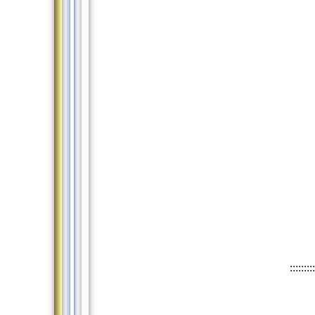
:::::::