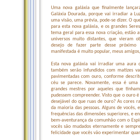
Uma nova galáxia que finalmente lançar
Galáxia Dourada, porque vai irradiar a Lu
uma visão, uma prévia, pode-se dizer. O qu
para esta nova galáxia, e os grandes Sere
tema geral para essa nova criação, estão 
universos muito distantes, que vieram 
desejo de fazer parte desse próximo
manifestada é muito popular, meus amigos,
Esta nova galáxia vai irradiar uma aura
também serão infundidos com matizes var
pavimentadas com ouro, conforme descrit
céu se parece. Novamente, essa é uma 
grandes mestres por aqueles que tinha
pudessem compreender. Visto que o ouro é 
desejável do que ruas de ouro? As cores r
da maioria das pessoas. Alguns de vocês
frequências das dimensões superiores, e e
bem-aventurança da comunhão com o Espír
vocês são mudados eternamente e sempre 
felicidade que vocês vão experimentar qu