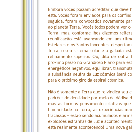
Embora vocês possam acreditar que deve ha
esta: vocês foram enviados para os confins
seguida, foram convocados novamente para
ao planeta Terra. Vocês todos podem ver o 
Terra, mas, conforme lhes dizemos reite
reunificação está avançando em um ritm
Estelares e os Santos Inocentes, desperta
Terra, o seu sistema solar e a galáxia e
refinamento superior. Ou, dito de outr
próximo passo no Grandioso Plano para este
energéticos negativos; equilibrar, transmut
à substância neutra da Luz cósmica (será 
para o próximo giro da espiral cósmica.
Não é somente a Terra que reivindica seu e
padrões de densidade por meio da dádiva d
mas as formas pensamento criativas que
humanidade na Terra, as experiências mar
fracassos – estão sendo acumulados e arma
explosões estranhas de Luz e acontecimento
está realmente acontecendo! Uma nova galá