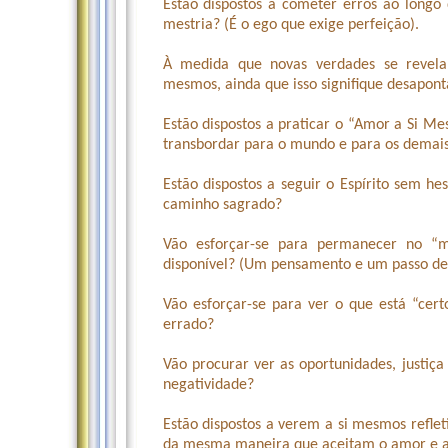
Estão dispostos a cometer erros ao longo
mestria? (É o ego que exige perfeição).
À medida que novas verdades se revelar
mesmos, ainda que isso signifique desapont
Estão dispostos a praticar o “Amor a Si M
transbordar para o mundo e para os demai
Estão dispostos a seguir o Espírito sem he
caminho sagrado?
Vão esforçar-se para permanecer no “m
disponível? (Um pensamento e um passo de 
Vão esforçar-se para ver o que está “cer
errado?
Vão procurar ver as oportunidades, justiç
negatividade?
Estão dispostos a verem a si mesmos refleti
da mesma maneira que aceitam o amor e a