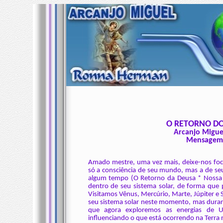
O RETORNO DO 
Arcanjo Migue
Mensagem 0
Amado mestre, uma vez mais, deixe-nos foca
só a consciência de seu mundo, mas a de se
algum tempo (O Retorno da Deusa * Nossa 
dentro de seu sistema solar, de forma que 
Visitamos Vênus, Mercúrio, Marte, Júpiter e 
seu sistema solar neste momento, mas dura
que agora exploremos as energias de U
influenciando o que está ocorrendo na Terr