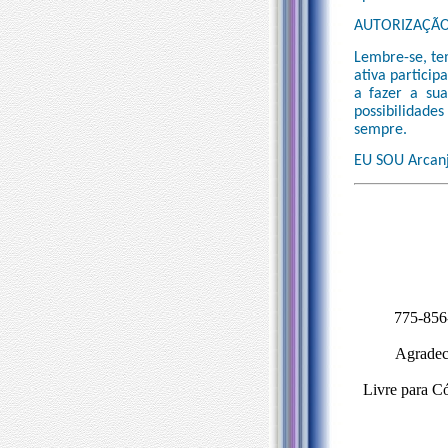
AUTORIZAÇÃO
Lembre-se, tem
ativa particip
a fazer a su
possibilidad
sempre.
EU SOU Arcanj
775-856
Agradece
Livre para Có