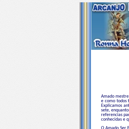
Amado mestre 
e como todos t
Explicamos an
sete, enquanto
referencias p
conhecidas e q
O Amado Ser Ba