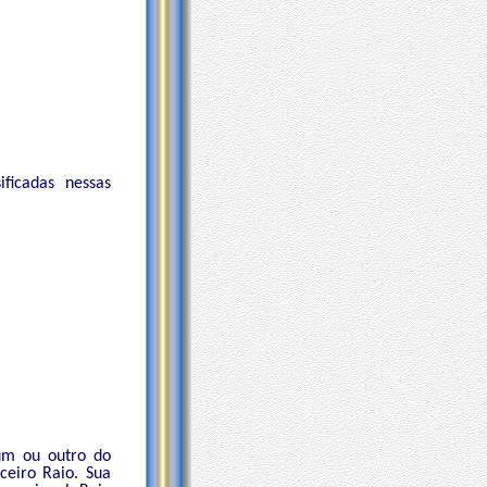
ficadas nessas
um ou outro do
ceiro Raio. Sua