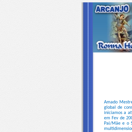
Amado Mestre,
global de con
iniciamos a 
em Fev de 200
Pai/Mãe e o S
multidimensio