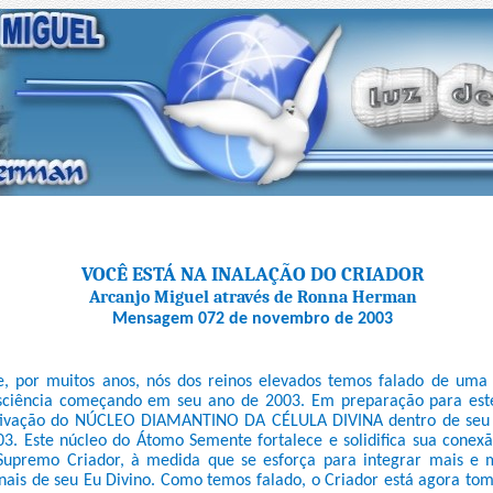
VOCÊ ESTÁ NA INALAÇÃO DO CRIADOR
Arcanjo Miguel através de Ronna Herman
Mensagem 072 de novembro de 2003
 por muitos anos, nós dos reinos elevados temos falado de uma 
sciência começando em seu ano de 2003. Em preparação para este
ativação do NÚCLEO DIAMANTINO DA CÉLULA DIVINA dentro de seu 
3. Este núcleo do Átomo Semente fortalece e solidifica sua cone
upremo Criador, à medida que se esforça para integrar mais e m
nais de seu Eu Divino. Como temos falado, o Criador está agora t