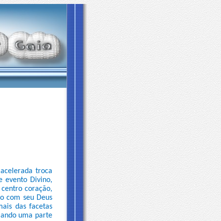
acelerada troca
 evento Divino,
centro coração,
xão com seu Deus
ais das facetas
omando uma parte