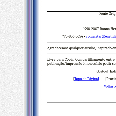
Fonte Orig
D
1998-2007 Ronna Her
775-856-3654 •
ronnastar@earthli
Agradecemos qualquer auxílio, inspirado em
Livre para Cópia, Compartilhamento entre 
publicação/impressão é necessário pedir soli
Gostou! Indi
|
Topo da Página|
- |Próxi
|
Voltar 