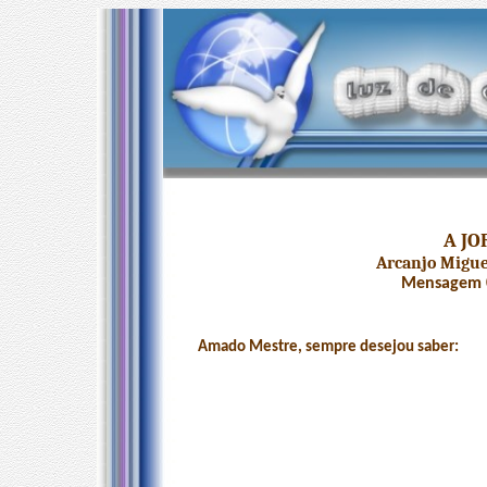
A J
Arcanjo Migue
Mensagem 0
Amado Mestre, sempre desejou saber: