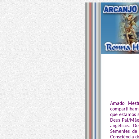
Amado Mestr
compartilham
que estamos 
Deus Pai/Mãe
angélicos. D
Sementes de 
Consciência d