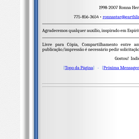
1998-2007 Ronna Herm
775-856-3654 •
ronnastar@earthli
Agradecemos qualquer auxílio, inspirado em Espíri
Livre para Cópia, Compartilhamento entre a
publicação/impressão é necessário pedir solicitação
Gostou! Indi
|
Topo da Página
| - |
Próxima Mensage