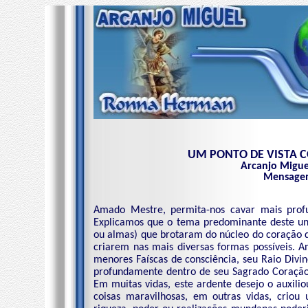
UM PONTO DE VISTA 
Arcanjo Migue
Mensagem
Amado Mestre, permita-nos cavar mais profu
Explicamos que o tema predominante deste univ
ou almas) que brotaram do núcleo do coração 
criarem nas mais diversas formas possíveis. 
menores Faíscas de consciência, seu Raio Div
profundamente dentro de seu Sagrado Coração. 
Em muitas vidas, este ardente desejo o auxilio
coisas maravilhosas, em outras vidas, crio