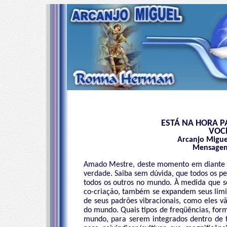
ESTÁ NA HORA 
VOC
Arcanjo Migue
Mensagem
Amado Mestre, deste momento em diante p
verdade. Saiba sem dúvida, que todos os p
todos os outros no mundo. À medida que s
co-criação, também se expandem seus limite
de seus padrões vibracionais, como eles v
do mundo. Quais tipos de freqüências, for
mundo, para serem integrados dentro de fl