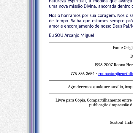
natureza espiritual, à medida que avança
uma nova missão Divina, ancorada dentro 
Nós o honramos por sua coragem. Nós o s
de tempo. Saiba que estamos sempre próx
amor e encorajamento de nosso Deus Pai/
Eu SOU Arcanjo Miguel
Fonte Orig
D
1998-2007 Ronna Herm
775-856-3654 •
ronnastar@earthli
Agradecemos qualquer auxílio, insp
Livre para Cópia, Compartilhamento entre 
publicação/impressão é n
Gostou! Indi