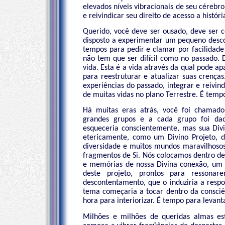
elevados níveis vibracionais de seu céreb
e reivindicar seu direito de acesso a histó
Querido, você deve ser ousado, deve ser c
disposto a experimentar um pequeno descon
tempos para pedir e clamar por facilidade
não tem que ser difícil como no passado. 
vida. Esta é a vida através da qual pode 
para reestruturar e atualizar suas crença
experiências do passado, integrar e reivin
de muitas vidas no plano Terrestre. É tempo
Há muitas eras atrás, você foi chamado 
grandes grupos e a cada grupo foi dad
esqueceria conscientemente, mas sua Divi
etericamente, como um Divino Projeto, 
diversidade e muitos mundos maravilhosos
fragmentos de Si. Nós colocamos dentro d
e memórias de nossa Divina conexão, um 
deste projeto, prontos para ressona
descontentamento, que o induziria a res
tema começaria a tocar dentro da consciên
hora para interiorizar. É tempo para levan
Milhões e milhões de queridas almas es