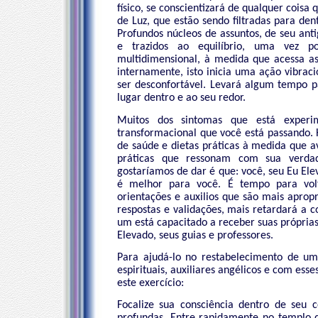
físico, se conscientizará de qualquer cois
de Luz, que estão sendo filtradas para den
Profundos núcleos de assuntos, de seu an
e trazidos ao equilíbrio, uma vez p
multidimensional, à medida que acessa as
internamente, isto inicia uma ação vibraci
ser desconfortável. Levará algum tempo
lugar dentro e ao seu redor.
Muitos dos sintomas que está experi
transformacional que você está passando. 
de saúde e dietas práticas à medida que a
práticas que ressonam com sua verda
gostaríamos de dar é que: você, seu Eu Ele
é melhor para você. É tempo para volta
orientações e auxilios que são mais aprop
respostas e validações, mais retardará a 
um está capacitado a receber suas próprias
Elevado, seus guias e professores.
Para ajudá-lo no restabelecimento de um
espirituais, auxiliares angélicos e com es
este exercício:
Focalize sua consciência dentro de seu