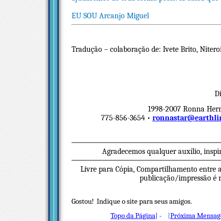
EU SOU Arcanjo Miguel
Tradução – colaboração de: Ivete Brito, Niteroi
Di
1998-2007 Ronna Herma
775-856-3654 •
ronnastar@earthli
Agradecemos qualquer auxílio, inspi
Livre para Cópia, Compartilhamento entre a
publicação/impressão é ne
Gostou! Indique o site para seus amigos.
Topo da Página
|
-
|
Próxima Mensa