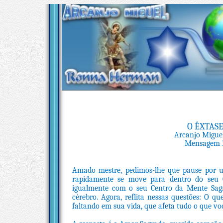
O ÊXTAS
Arcanjo Migue
Mensagem 1
Amado mestre, pedimos-lhe que pause por u
rapidamente se move para dentro do seu C
igualmente com o seu Centro da Mente Sagra
cérebro. Agora, reflita nessas questões: O q
faltando em sua vida, que afeta tudo o que voc