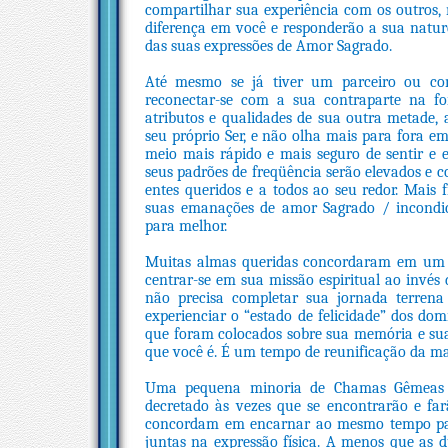
compartilhar sua experiência com os outros,
diferença em você e responderão a sua natur
das suas expressões de Amor Sagrado.
Até mesmo se já tiver um parceiro ou comp
reconectar-se com a sua contraparte na fo
atributos e qualidades de sua outra metade, 
seu próprio Ser, e não olha mais para fora em
meio mais rápido e mais seguro de sentir e 
seus padrões de freqüência serão elevados e c
entes queridos e a todos ao seu redor. Mais 
suas emanações de amor Sagrado / incondic
para melhor.
Muitas almas queridas concordaram em um ní
centrar-se em sua missão espiritual ao invé
não precisa completar sua jornada terren
experienciar o “estado de felicidade” dos domí
que foram colocados sobre sua memória e sua
que você é. É um tempo de reunificação da ma
Uma pequena minoria de Chamas Gêmeas 
decretado às vezes que se encontrarão e fa
concordam em encarnar ao mesmo tempo pa
juntas na expressão física. A menos que as 