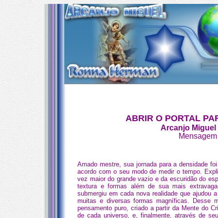
ABRIR O PORTAL P
Arcanjo Miguel
Mensagem 1
Amado mestre, sua jornada para a densidade foi
acordo com o seu modo de medir o tempo. Expl
vez maior do grande vazio e da escuridão do es
textura e formas além de sua mais extravag
submergiu em cada nova realidade que ajudou a
muitas e diversas formas magníficas. Desse m
pensamento puro, criado a partir da Mente do C
de cada universo, e, finalmente, através de s