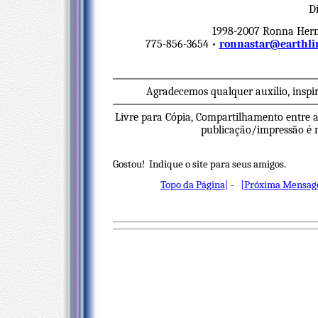
Di
1998-2007 Ronna Herma
775-856-3654 •
ronnastar@earthli
Agradecemos qualquer auxílio, inspi
Livre para Cópia, Compartilhamento entre a
publicação/impressão é ne
Gostou! Indique o site para seus amigos.
Topo da Página
| - |
Próxima Mensag