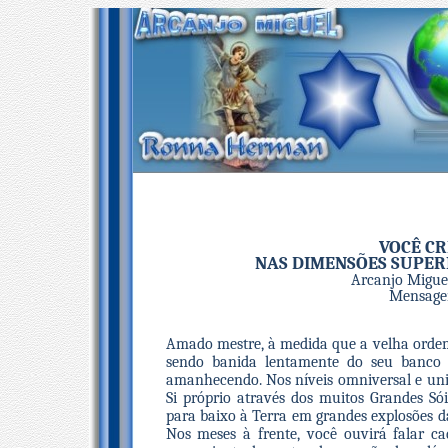
VOCÊ CR
NAS DIMENSÕES SUPERI
Arcanjo Migue
Mensagem
Amado mestre, à medida que a velha ordem
sendo banida lentamente do seu banco 
amanhecendo. Nos níveis omniversal e uni
Si próprio através dos muitos Grandes Sói
para baixo à Terra em grandes explosões da
Nos meses à frente, você ouvirá falar ca