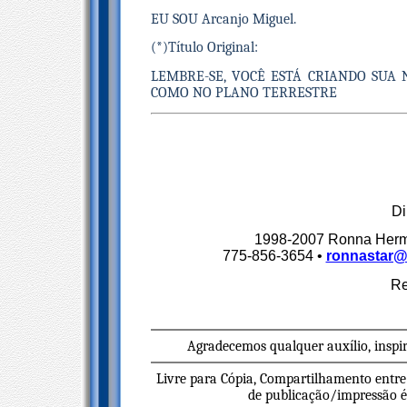
EU SOU Arcanjo Miguel.
(*)Título Original:
LEMBRE-SE, VOCÊ ESTÁ CRIANDO SUA
COMO NO PLANO TERRESTRE
Di
1998-2007 Ronna Herma
775-856-3654 •
ronnastar@e
Re
Agradecemos qualquer auxílio, inspi
Livre para Cópia, Compartilhamento entre
de publicação/impressão é n