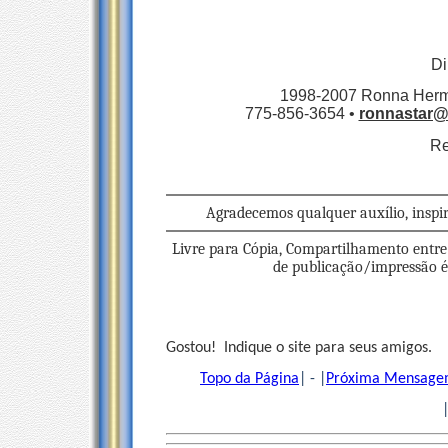
Di
1998-2007 Ronna Herma
775-856-3654 •
ronnastar@e
Re
Agradecemos qualquer auxílio, inspi
Livre para Cópia, Compartilhamento entre
de publicação/impressão é n
Gostou! Indique o site para seus amigos.
Topo da Página
| - |
Próxima Mensag