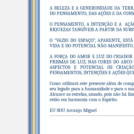
A BELEZA E A GENEROSIDADE DA TER
DO PENSAMENTO, DAS AÇÕES E DA CON
O PENSAMENTO, A INTENÇÃO E A AÇ
RIQUEZAS TANGÍVEIS A PARTIR DA SUB
O “VAZIO DO ESPAÇO”, APARENTE, ES
VIDA E DO POTENCIAL NÃO-MANIFESTO.
A FORÇA DO AMOR E LUZ DO CRIADOR
PRISMAS DE LUZ, NAS CORES DO ARCO-
ASPECTOS E POTENCIAL DE CRIAÇÃ
PENSAMENTOS, INTENÇÕES E AÇÕES QU
Como utilizará este presente além de comp
seu legado para a humanidade e para o m
Alcance as estrelas, amado, pois não há li
estão em harmonia com o Espírito.
EU SOU Arcanjo Miguel