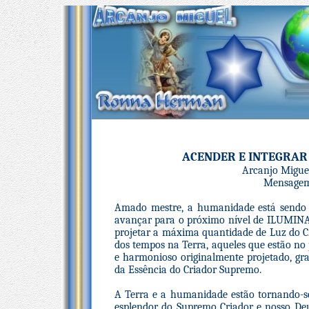
ACENDER E INTEGRAR
Arcanjo Migue
Mensagem
Amado mestre, a humanidade está sendo a
avançar para o próximo nível de ILUMINAÇÃ
projetar a máxima quantidade de Luz do C
dos tempos na Terra, aqueles que estão no
e harmonioso originalmente projetado, gr
da Essência do Criador Supremo.
A Terra e a humanidade estão tornando-s
esplendor do Supremo Criador e nosso Deu