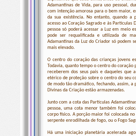
Adamantinas de Vida, para uso pessoal, du
com intenção amorosa para o bem maior, ent
da sua existência. No entanto, quando a 
acesso ao Coração Sagrado e às Partículas Di
pessoa só poderá acessar a Luz em meio esp
pode ser requalificada e utilizada de ma
Adamantinas da Luz do Criador só podem se
mais elevado.
O centro do coração das crianças jovens es
Todavia, quanto tempo o centro do coração
receberem dos seus pais e daqueles que 
etérico de proteção sobre o centro do seu 
de modo tão dramático, fechando, assim, a po
Divinas da Criação estão armazenadas.
Junto com a cota das Partículas Adamantina
pessoa, uma cota menor também foi coloca
corpo físico. A porção maior foi colocada n
serpente enrodilhada de fogo, ou o Fogo Sag
Há uma iniciação planetária acelerada ag