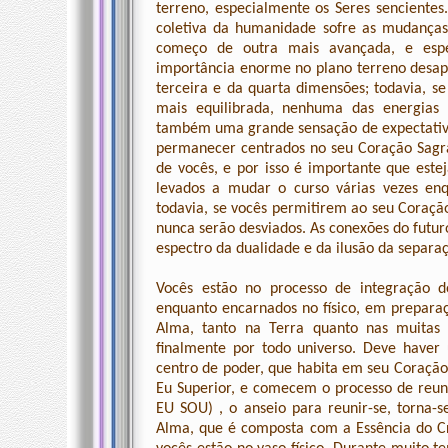
terreno, especialmente os Seres senciente
coletiva da humanidade sofre as mudança
começo de outra mais avançada, e espe
importância enorme no plano terreno desa
terceira e da quarta dimensões; todavia, s
mais equilibrada, nenhuma das energias 
também uma grande sensação de expectativ
permanecer centrados no seu Coração Sagra
de vocês, e por isso é importante que es
levados a mudar o curso várias vezes en
todavia, se vocês permitirem ao seu Coraçã
nunca serão desviados. As conexões do futur
espectro da dualidade e da ilusão da separa
Vocês estão no processo de integração d
enquanto encarnados no físico, em preparaç
Alma, tanto na Terra quanto nas muitas 
finalmente por todo universo. Deve haver
centro de poder, que habita em seu Coraçã
Eu Superior, e comecem o processo de reuni
EU SOU) , o anseio para reunir-se, torna
Alma, que é composta com a Essência do Cr