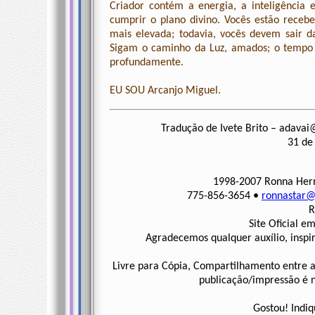
Criador contém a energia, a inteligência
cumprir o plano divino. Vocês estão receb
mais elevada; todavia, vocês devem sair da
Sigam o caminho da Luz, amados; o tempo 
profundamente.
EU SOU Arcanjo Miguel.
Tradução de Ivete Brito –
adavai
31 de
1998-2007 Ronna Herm
775-856-3654
•
ronnastar@
R
Site Oficial e
Agradecemos qualquer auxílio, inspi
Livre para Cópia, Compartilhamento entre a
publicação/impressão é ne
Gostou! Indiq