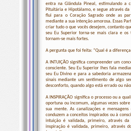
entra na Glândula Pineal, estimulando a c
Pituitária e Hipotálamo, e segue através da
flui para o Coração Sagrado onde as part
mediante a sua intenção amorosa. Essas Partí
criar tudo o que vocês desejem, contanto qu
seu Eu Superior torna-se mais clara e os
tornam-se mais fortes.
A pergunta que foi feita: “Qual é a diferença
A INTUIÇÃO significa compreender um conce
consciente. Seu Eu Superior lhes fala media
seu Eu Divino e para a sabedoria armazena
sinais mediante um sentimento de algo se
desconforto, quando algo está errado ou nã
A INSPIRAÇÃO significa o processo ou a qual
oportuna ou incomum, algumas vezes sobre 
sua mente. As canalizações e mensagens d
conduzem a conceitos inspirados ou à consc
intuição é validada, primeiro, através d
inspiração é validada, primeiro, através d