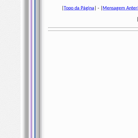
|
Topo da Página
| - |
Mensagem Anter