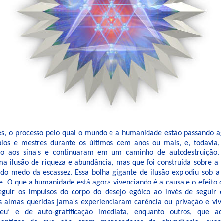
, o processo pelo qual o mundo e a humanidade estão passando ag
bios e mestres durante os últimos cem anos ou mais, e, todavia
ão aos sinais e continuaram em um caminho de autodestruição
a ilusão de riqueza e abundância, mas que foi construída sobre a
do medo da escassez. Essa bolha gigante de ilusão explodiu sob a
e. O que a humanidade está agora vivenciando é a causa e o efeito 
eguir os impulsos do corpo do desejo egóico ao invés de seguir 
as almas queridas jamais experienciaram carência ou privação e v
eu’ e de auto-gratificação imediata, enquanto outros, que a