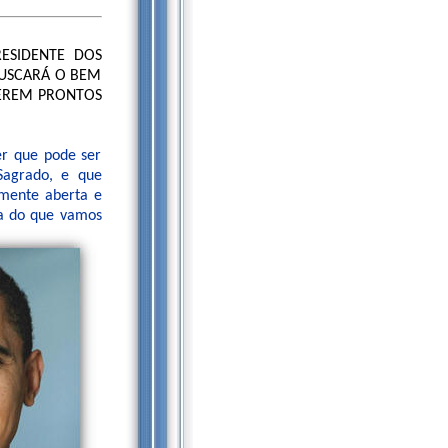
ESIDENTE DOS
BUSCARÁ O BEM
VEREM PRONTOS
er que pode ser
Sagrado, e que
 mente aberta e
ia do que vamos