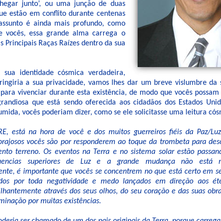
chegar junto’, ou uma junção de duas
ue estão em conflito durante centenas
 assunto é ainda mais profundo, como
e vocês, essa grande alma carrega o
s Principais Raças Raízes dentro da sua
 sua identidade cósmica verdadeira,
fringiria a sua privacidade, vamos lhes dar um breve vislumbre da 
 para vivenciar durante esta existência, de modo que vocês possa
grandiosa que está sendo oferecida aos cidadãos dos Estados Uni
umida, vocês poderiam dizer, como se ele solicitasse uma leitura cós
 está na hora de você e dos muitos guerreiros fiéis da Paz/Lu
orajosos vocês são por responderem ao toque da trombeta para des
nto terreno. Os eventos na Terra e no sistema solar estão passa
uencias superiores de Luz e a grande mudança não está mu
nte, é importante que vocês se concentrem no que está certo em 
dos por toda negatividade e medo lançados em direção aos ét
ilhantemente através dos seus olhos, do seu coração e das suas obr
minação por muitas existências.