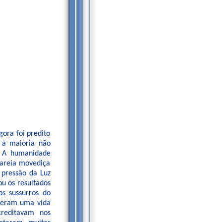
ora foi predito
, a maioria não
. A humanidade
 areia movediça
 pressão da Luz
ou os resultados
os sussurros do
iveram uma vida
creditavam nos