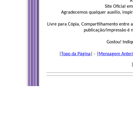
R
Site Oficial em
Agradecemos qualquer auxílio, inspi
Livre para Cópia, Compartilhamento entre a
publicação/impressão é ne
Gostou! Indiq
|
Topo da Página
| - |
Mensagem Anteri