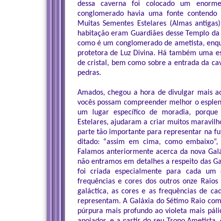
dessa caverna foi colocado um enorme
conglomerado havia uma fonte contendo 
Muitas Sementes Estelares (Almas antiga
habitação eram Guardiães desse Templo da 
como é um conglomerado de ametista, enqu
protetora de Luz Divina. Há também uma es
de cristal, bem como sobre a entrada da ca
pedras.
Amados, chegou a hora de divulgar mais a
vocês possam compreender melhor o esplend
um lugar específico de moradia, porque
Estelares, ajudaram a criar muitos maravilh
parte tão importante para representar na f
ditado: “assim em cima, como embaixo”,
Falamos anteriormente acerca da nova Galá
não entramos em detalhes a respeito das Gal
foi criada especialmente para cada um 
frequências e cores dos outros onze Raio
galáctica, as cores e as frequências de c
representam. A Galáxia do Sétimo Raio com
púrpura mais profundo ao violeta mais páli