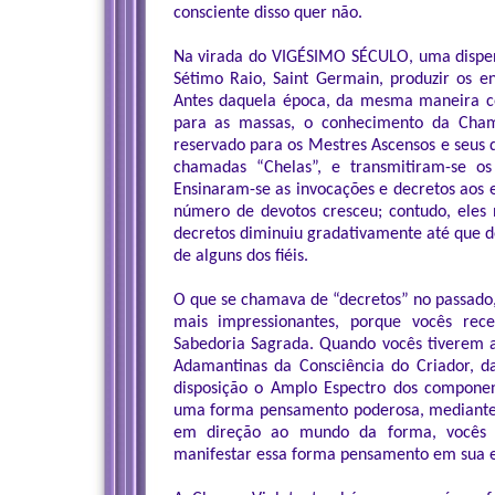
consciente disso quer não.
Na virada do VIGÉSIMO SÉCULO, uma dispens
Sétimo Raio, Saint Germain, produzir os e
Antes daquela época, da mesma maneira c
para as massas, o conhecimento da Chama
reservado para os Mestres Ascensos e seus 
chamadas “Chelas”, e transmitiram-se os
Ensinaram-se as invocações e decretos aos 
número de devotos cresceu; contudo, eles
decretos diminuiu gradativamente até que 
de alguns dos fiéis.
O que se chamava de “decretos” no passado,
mais impressionantes, porque vocês re
Sabedoria Sagrada. Quando vocês tiverem a 
Adamantinas da Consciência do Criador, 
disposição o Amplo Espectro dos compone
uma forma pensamento poderosa, mediante a
em direção ao mundo da forma, vocês m
manifestar essa forma pensamento em sua e