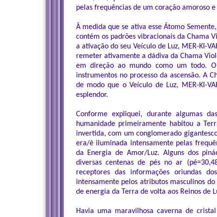
pelas frequências de um coração amoroso e
À medida que se ativa esse Átomo Semente, 
contém os padrões vibracionais da Chama Vi
a ativação do seu Veículo de Luz, MER-KI-
remeter ativamente a dádiva da Chama Viol
em direção ao mundo como um todo. O V
instrumentos no processo da ascensão. A C
de modo que o Veículo de Luz, MER-KI-VA
esplendor.
Conforme expliquei, durante algumas das
humanidade primeiramente habitou a Terr
invertida, com um conglomerado gigantesco d
era/é iluminada intensamente pelas frequê
da Energia de Amor/Luz. Alguns dos piná
diversas centenas de pés no ar (pé=30,
receptores das informações oriundas do
intensamente pelos atributos masculinos do
de energia da Terra de volta aos Reinos de L
Havia uma maravilhosa caverna de cristal