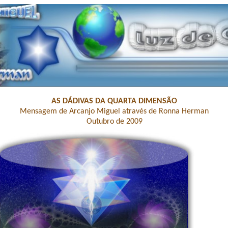
AS DÁDIVAS DA QUARTA DIMENSÃO
Mensagem de Arcanjo Miguel através de Ronna Herman
Outubro de 2009