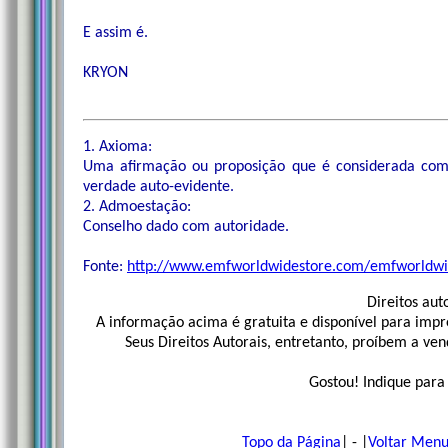
E assim é.
KRYON
1. Axioma:
Uma afirmação ou proposição que é considerada como
verdade auto-evidente.
2. Admoestação:
Conselho dado com autoridade.
Fonte:
http://www.emfworldwidestore.com/emfworldwid
Direitos aut
A informação acima é gratuita e disponível para impr
Seus Direitos Autorais, entretanto, proíbem a ve
Gostou! Indique para
Topo da Página
| - |
Voltar Menu