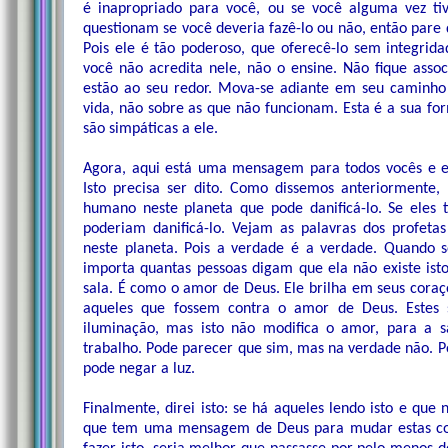
é inapropriado para você, ou se você alguma vez t
questionam se você deveria fazê-lo ou não, então pare 
Pois ele é tão poderoso, que oferecê-lo sem integri
você não acredita nele, não o ensine. Não fique asso
estão ao seu redor. Mova-se adiante em seu caminho
vida, não sobre as que não funcionam. Esta é a sua for
são simpáticas a ele.
Agora, aqui está uma mensagem para todos vocês e es
Isto precisa ser dito. Como dissemos anteriormente
humano neste planeta que pode danificá-lo. Se eles 
poderiam danificá-lo. Vejam as palavras dos profet
neste planeta. Pois a verdade é a verdade. Quando
importa quantas pessoas digam que ela não existe ist
sala. É como o amor de Deus. Ele brilha em seus cora
aqueles que fossem contra o amor de Deus. Estes
iluminação, mas isto não modifica o amor, para a 
trabalho. Pode parecer que sim, mas na verdade não. Po
pode negar a luz.
Finalmente, direi isto: se há aqueles lendo isto e que
que tem uma mensagem de Deus para mudar estas coisa