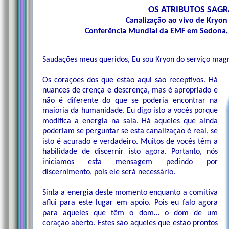
OS ATRIBUTOS SAG
Canalização ao vivo de Kryon 
Conferência Mundial da EMF em Sedona, 
Saudações meus queridos, Eu sou Kryon do serviço magn
Os corações dos que estão aqui são receptivos. Há
nuances de crença e descrença, mas é apropriado e
não é diferente do que se poderia encontrar na
maioria da humanidade. Eu digo isto a vocês porque
modifica a energia na sala. Há aqueles que ainda
poderiam se perguntar se esta canalização é real, se
isto é acurado e verdadeiro. Muitos de vocês têm a
habilidade de discernir isto agora. Portanto, nós
iniciamos esta mensagem pedindo por
discernimento, pois ele será necessário.
Sinta a energia deste momento enquanto a comitiva
aflui para este lugar em apoio. Pois eu falo agora
para aqueles que têm o dom… o dom de um
coração aberto. Estes são aqueles que estão prontos