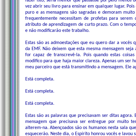
fazer isto, seria melhor que passasse por pelo menos d
vez abrir seu livro para ensinar em qualquer lugar. Po
puro e as mensagens são sagradas e demoram muito t
frequentemente necessitam de profetas para serem d
atributo de aprendizagem de curto prazo. Com o tempo
e não modificarão este trabalho.
Estas são as admoestações que eu quero dar a vocês q
da EMF. Não deixem que esta mesma mensagem seja a
for capaz de transcrevê-la. Pois quando estas coisas
modifico para que haja maior clareza. Apenas um ser hu
meu parceiro que está transmitindo a mensagem. Ele a
Está completa.
Está completa.
Está completa.
Estas são as palavras que precisavam ser ditas agor
mensagem que precisava ser entregue por muito te
alterem-na. Abençoados são os humanos nesta sala que
esquecerão. Neste dia, o Espírito honrou vocês e lavou s