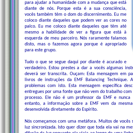
para ajudar a humanidade com a mudança que está
diante de nós. Porque esta é a sua consciência,
vocês também têm o dom do discernimento. Eu me
coloco diante daqueles que podem ver as cores no
palco. Eu me coloco diante daqueles que têm até
mesmo a habilidade de ver a figura que está à
esquerda de meu parceiro. Nós raramente falamos
disto, mas o fazemos agora porque é apropriado
para este grupo.
Tudo o que se segue daqui por diante é acurado e
verdadeiro. Estou prestes a dar a vocês algumas in
deverá ser transcrita. Ouçam: Esta mensagem em par
livros de instruções da EMF Balancing Technique. 
problemas com isto. Esta mensagem específica des
entregues por uma fonte que não vem do trabalho com 
processo. Ele não é um professor da EMF e nunca 
entanto, a informação sobre a EMF vem da mesma f
desenvolvida diretamente do Espírito.
Nós começamos com uma metáfora. Muitos de vocês sa
luz sincronizada. Isto quer dizer que toda ela vai na 