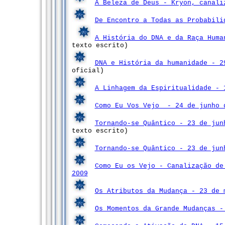
A Beleza de Deus - Kryon, canali
De Encontro a Todas as Probabili
A História do DNA e da Raça Hum
texto escrito)
DNA e História da humanidade - 2
oficial)
A Linhagem da Espiritualidade - 
Como Eu Vos Vejo - 24 de junho 
Tornando-se Quântico - 23 de jun
texto escrito)
Tornando-se Quântico - 23 de jun
Como Eu os Vejo - Canalização de
2009
Os Atributos da Mudança - 23 de 
Os Momentos da Grande Mudanças -