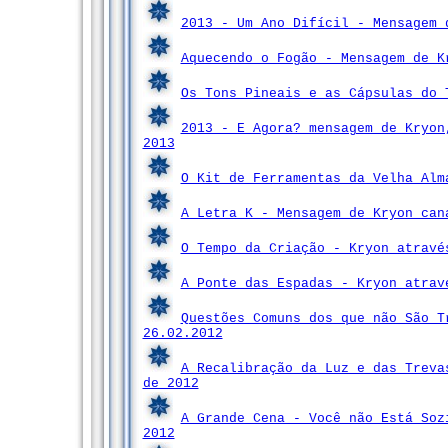
2013 - Um Ano Difícil - Mensagem 
Aquecendo o Fogão - Mensagem de K
Os Tons Pineais e as Cápsulas do 
2013 - E Agora? mensagem de Kryon
2013
O Kit de Ferramentas da Velha Alm
A Letra K - Mensagem de Kryon can
O Tempo da Criação - Kryon atravé
A Ponte das Espadas - Kryon atrav
Questões Comuns dos que não São T
26.02.2012
A Recalibração da Luz e das Treva
de 2012
A Grande Cena - Você não Está Soz
2012