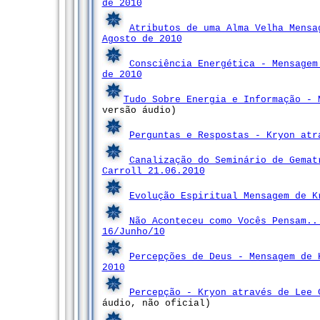
de 2010
Atributos de uma Alma Velha Mensa
Agosto de 2010
Consciência Energética - Mensagem
de 2010
Tudo Sobre Energia e Informação -
versão áudio)
Perguntas e Respostas - Kryon atr
Canalização do Seminário de Gemat
Carroll 21.06.2010
Evolução Espiritual Mensagem de K
Não Aconteceu como Vocês Pensam..
16/Junho/10
Percepções de Deus - Mensagem de 
2010
Percepção - Kryon através de Lee 
áudio, não oficial)