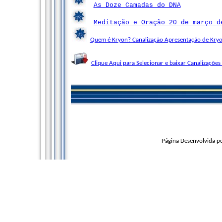
As Doze Camadas do DNA
Meditação e Oração 20 de março d
Quem é Kryon? Canalização Apresentação de Kryo
Clique Aqui para Selecionar e baixar Canalizações
Página Desenvolvida p