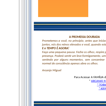
A PROMESSA DOURADA
Prometemos a você, no princípio, antes que inic
juntos, nós dos reinos elevados e você, quando esta
E o TEMPO É AGORA!
Faça uma pequena pausa. Feche os olhos, respire p
presença. Poderá sentir um leve formigamento, um c
sentindo por alguns momentos, sem concentrar (
normal de consciência apenas abra os olhos.
Arcanjo Miguel
Para Acessar A FAMÍLIA d
*
ARCANJO MI
* TOBI
* KRY