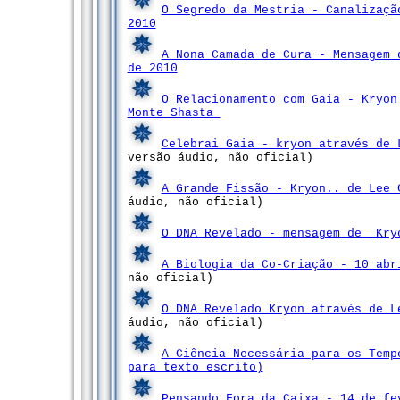
O Segredo da Mestria - Canalizaçã
2010
A Nona Camada de Cura - Mensagem 
de 2010
O Relacionamento com Gaia - Kryo
Monte Shasta
Celebrai Gaia - kryon através de
versão áudio, não oficial)
A Grande Fissão - Kryon.. de Lee 
áudio, não oficial)
O DNA Revelado - mensagem de Kryo
A Biologia da Co-Criação - 10 abr
não oficial)
O DNA Revelado Kryon através de L
áudio, não oficial)
A Ciência Necessária para os Temp
para texto escrito)
Pensando Fora da Caixa - 14 de fe