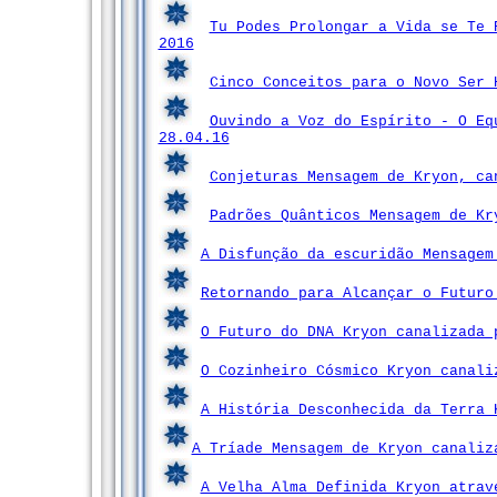
Tu Podes Prolongar a Vida se Te 
2016
Cinco Conceitos para o Novo Ser 
Ouvindo a Voz do Espírito - O Eq
28.04.16
Conjeturas Mensagem de Kryon, ca
Padrões Quânticos Mensagem de Kr
A Disfunção da escuridão Mensagem
Retornando para Alcançar o Futuro
O Futuro do DNA Kryon canalizada 
O Cozinheiro Cósmico Kryon canali
A História Desconhecida da Terra 
A Tríade Mensagem de Kryon canaliz
A Velha Alma Definida Kryon atrav