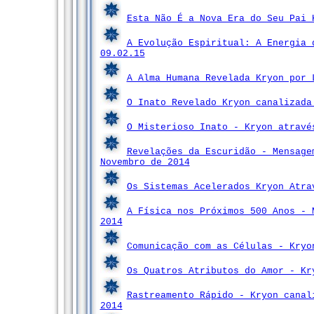
Esta Não É a Nova Era do Seu Pai 
A Evolução Espiritual: A Energia 
09.02.15
A Alma Humana Revelada Kryon por 
O Inato Revelado Kryon canalizada
O Misterioso Inato - Kryon atravé
Revelações da Escuridão - Mensage
Novembro de 2014
Os Sistemas Acelerados Kryon Atra
A Física nos Próximos 500 Anos - 
2014
Comunicação com as Células - Kryo
Os Quatros Atributos do Amor - Kr
Rastreamento Rápido - Kryon canal
2014