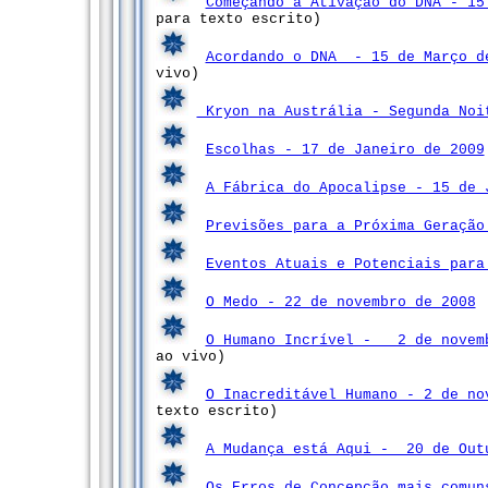
Começando a Ativação do DNA - 15
para texto escrito)
Acordando o DNA - 15 de Março 
vivo)
Kryon na Austrália - Segunda Noi
Escolhas - 17 de Janeiro de 2009
A Fábrica do Apocalipse - 15 de 
Previsões para a Próxima Geração
Eventos Atuais e Potenciais para
O Medo - 22 de novembro de 2008
O Humano Incrível - 2 de novem
ao vivo)
O Inacreditável Humano - 2 de no
texto escrito)
A Mudança está Aqui - 20 de Out
Os Erros de Concepção mais comun