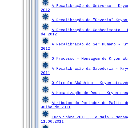
A Recalibração do Universo - Kryo
2012
A Recalibração do "Deveria" Kryon
A Recalibração do Conhecimento - 
de 2012
A Recalibração do Ser Humano - Kr
2012
O Processo - Mensagem de Kryon at
A Recalibração da Sabedoria - Kryo
2011
O Círculo Akáshico - Kryon atravé
A Humanização de Deus - Kryon can
Atributos do Portador do Palito d
Julho de 2011
Tudo Sobre 2011... e mais - Mensa
11.06.2011