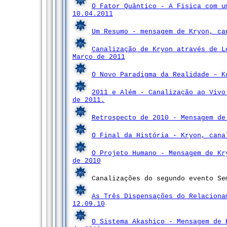
O Fator Quântico - A Fisica com u
10.04.2011
Um Resumo - mensagem de Kryon, ca
Canalização de Kryon através de L
Março de 2011
O Novo Paradigma da Realidade – K
2011 e Além - Canalização ao Vivo
de 2011.
Retrospecto de 2010 - Mensagem de
O Final da História - Kryon, cana
O Projeto Humano - Mensagem de Kr
de 2010
Canalizações do segundo evento Se
As Três Dispensações do Relaciona
12.09.10
O Sistema Akashico - Mensagem de 