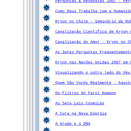
Perguntas & Respostas 2007 - Per
Como Deus Trabalha com a Humanid
Kryon no Chile - Seminário de Ro
Canalização Científica de Kryon 
Canalização do Amor - Kryon no C
As Setes Perguntas Freqüentemen
Kryon nas Nações Unidas 2007 em
Visualizando o outro lado do Véu
Quem São Vocês Realmente - Agost
Os Filtros do Farol Humano
As Sete Leis Cósmicas
A Cura na Nova Energia
A Grade e o DNA