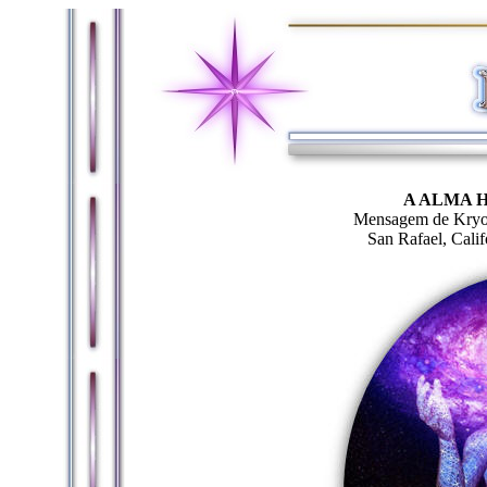
A ALMA 
Mensagem de Kryon
San Rafael, Cali