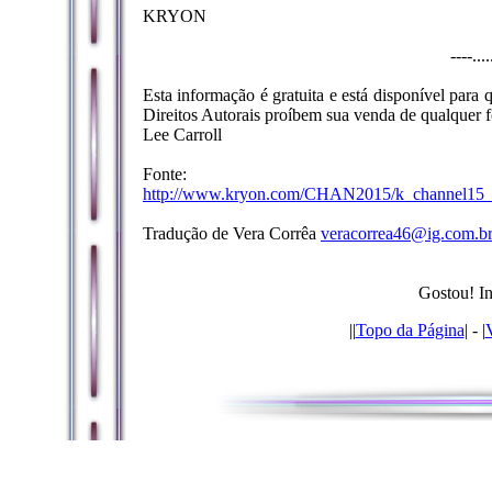
KRYON
----...
Esta informação é gratuita e está disponível para
Direitos Autorais proíbem sua venda de qualquer f
Lee Carroll
Fonte:
http://www.kryon.com/CHAN2015/k_channel15_s
Tradução de Vera Corrêa
veracorrea46@ig.com.b
Gostou! In
|
|
Topo da Página
| - |