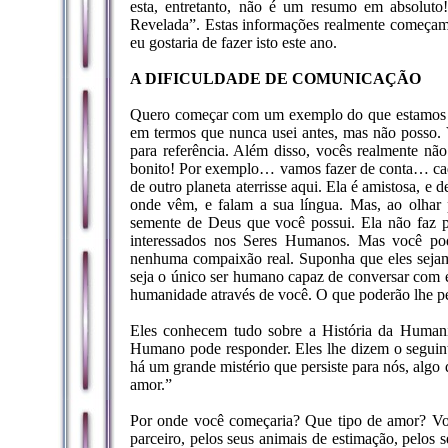
esta, entretanto, não é um resumo em absolu
Revelada”. Estas informações realmente começam a
eu gostaria de fazer isto este ano.
A DIFICULDADE DE COMUNICAÇÃO
Quero começar com um exemplo do que estamos ten
em termos que nunca usei antes, mas não posso. 
para referência. Além disso, vocês realmente nã
bonito! Por exemplo… vamos fazer de conta… ca
de outro planeta aterrisse aqui. Ela é amistosa, e
onde vêm, e falam a sua língua. Mas, ao olhar
semente de Deus que você possui. Ela não faz part
interessados nos Seres Humanos. Mas você pode
nenhuma compaixão real. Suponha que eles sejam
seja o único ser humano capaz de conversar com el
humanidade através de você. O que poderão lhe 
Eles conhecem tudo sobre a História da Humani
Humano pode responder. Eles lhe dizem o seguin
há um grande mistério que persiste para nós, algo
amor.”
Por onde você começaria? Que tipo de amor? Você
parceiro, pelos seus animais de estimação, pelos 