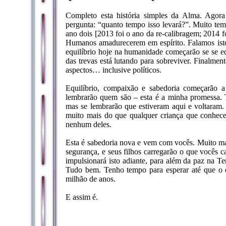
Completo esta história simples da Alma. Agora
pergunta: “quanto tempo isso levará?”. Muito tem
ano dois [2013 foi o ano da re-calibragem; 2014 
Humanos amadurecerem em espírito. Falamos isto 
equilíbrio hoje na humanidade começarão se se e
das trevas está lutando para sobreviver. Finalme
aspectos… inclusive políticos.
Equilíbrio, compaixão e sabedoria começarão a
lembrarão quem são – esta é a minha promessa.
mas se lembrarão que estiveram aqui e voltaram.
muito mais do que qualquer criança que conhec
nenhum deles.
Esta é sabedoria nova e vem com vocês. Muito m
segurança, e seus filhos carregarão o que vocês 
impulsionará isto adiante, para além da paz na Te
Tudo bem. Tenho tempo para esperar até que 
milhão de anos.
E assim é.