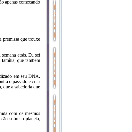
tão apenas começando
a premissa que trouxe
 semana atrás. Eu sei
a família, que também
endizado em seu DNA,
tra o passado e criar
a, que a sabedoria que
eunida com os mesmos
são sobre o planeta,