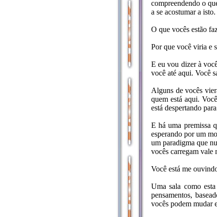
compreendendo o que
a se acostumar a isto
O que vocês estão fa
Por que você viria e 
E eu vou dizer à voc
você até aqui. Você s
Alguns de vocês vier
quem está aqui. Você
está despertando para
E há uma premissa q
esperando por um mom
um paradigma que nunc
vocês carregam vale 
Você está me ouvind
Uma sala como esta 
pensamentos, basead
vocês podem mudar e