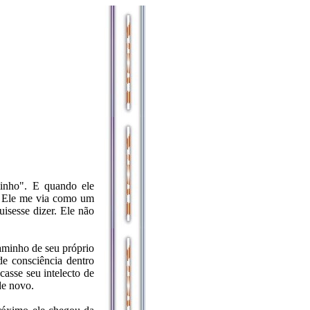
minho". E quando ele
o. Ele me via como um
uisesse dizer. Ele não
caminho de seu próprio
de consciência dentro
asse seu intelecto de
de novo.