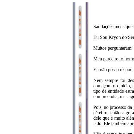
Saudações meus quer
Eu Sou Kryon do Ser
Muitos perguntaram:
Meu parceiro, o home
Eu não posso responde
Nem sempre foi dest
começou, no início, 
tipo de entidade estr
compreendia, mas ag
Pois, no processo da 
cérebro, então algo 
dele que é muito alé
lado. Ele também apre