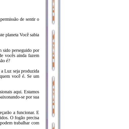
permissão de sentir o
te planeta Você sabia
m sido perseguido por
 de vocês ainda fazem
não é?
 a Luz seja produzida
ar quem você é. Se um
nsionais aqui. Estamos
apaixonando-se por sua
eçarão a funcionar. E
idos. O fogão precisa
o podem trabalhar com