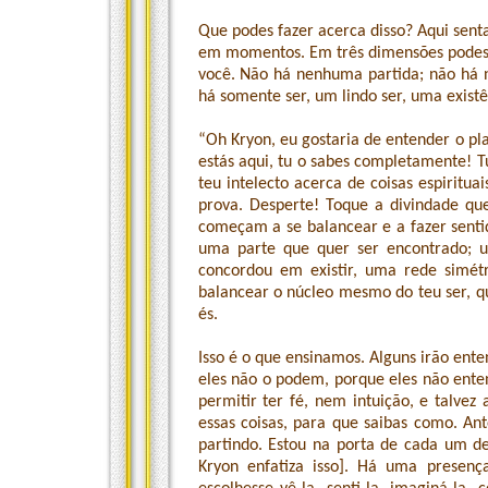
Que podes fazer acerca disso? Aqui sent
em momentos. Em três dimensões podes d
você. Não há nenhuma partida; não há
há somente ser, um lindo ser, uma exist
“Oh Kryon, eu gostaria de entender o pla
estás aqui, tu o sabes completamente!
teu intelecto acerca de coisas espiritua
prova. Desperte! Toque a divindade que
começam a se balancear e a fazer senti
uma parte que quer ser encontrado; 
concordou em existir, uma rede simét
balancear o núcleo mesmo do teu ser, qu
és.
Isso é o que ensinamos. Alguns irão ente
eles não o podem, porque eles não ent
permitir ter fé, nem intuição, e talv
essas coisas, para que saibas como. Ant
partindo. Estou na porta de cada um de
Kryon enfatiza isso]. Há uma presen