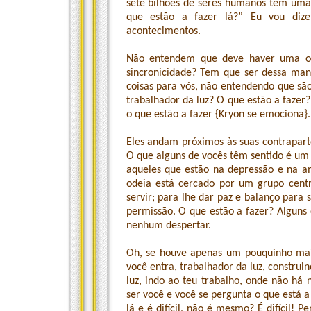
sete bilhões de seres humanos têm uma 
que estão a fazer lá?” Eu vou dize
acontecimentos.
Não entendem que deve haver uma out
sincronicidade? Tem que ser dessa man
coisas para vós, não entendendo que sã
trabalhador da luz? O que estão a fazer?
o que estão a fazer {Kryon se emociona}.
Eles andam próximos às suas contraparte
O que alguns de vocês têm sentido é um 
aqueles que estão na depressão e na 
odeia está cercado por um grupo cent
servir; para lhe dar paz e balanço para
permissão. O que estão a fazer? Alguns
nenhum despertar.
Oh, se houve apenas um pouquinho mais
você entra, trabalhador da luz, construi
luz, indo ao teu trabalho, onde não há 
ser você e você se pergunta o que está a 
lá e é difícil, não é mesmo? É difícil!