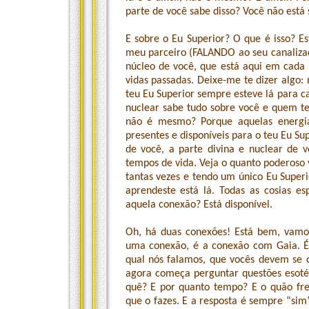
parte de você sabe disso? Você não está 
E sobre o Eu Superior? O que é isso? Est
meu parceiro (FALANDO ao seu canalizad
núcleo de você, que está aqui em cada
vidas passadas. Deixe-me te dizer algo: 
teu Eu Superior sempre esteve lá para cad
nuclear sabe tudo sobre você e quem te
não é mesmo? Porque aquelas energia
presentes e disponíveis para o teu Eu Su
de você, a parte divina e nuclear de 
tempos de vida. Veja o quanto poderoso v
tantas vezes e tendo um único Eu Superi
aprendeste está lá. Todas as cosias es
aquela conexão? Está disponível.
Oh, há duas conexões! Está bem, vamos
uma conexão, é a conexão com Gaia. É 
qual nós falamos, que vocês devem se 
agora começa perguntar questões esotér
quê? E por quanto tempo? E o quão fre
que o fazes. E a resposta é sempre “sim