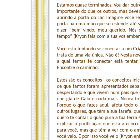
Estamos quase terminados. Vou dar outro
importante do que os outros, mas deve
abrindo a porta do Lar. Imagine você 
porta há uma mão que se estende até voc
dizer “bem vindo, meu querido. Nós 
tempo” (Kryon fala com a sua voz embar
Você está tentando se conectar a um Cri
trata de uma via única. Não é! Nesta no
a qual tentas te conectar está tentar
Encontre o caminho.
Estes são os conceitos - os conceitos in
de que tantos foram apresentados sepa
despertando e que vivem num país que e
energia de Gaia e nada mais. Nunca foi 
Porque o que fazes aqui, afeta todo o
outros lugares, que têm a sua tarefa, qu
quero te contar o quão pura a tua terra 
explicar a purificação que está a ocorr
para você, mas que têm a ver com o am
você veio. E por isso você veio {Kryon en