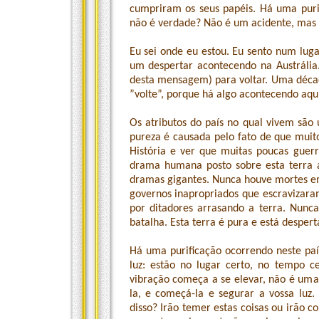
cumpriram os seus papéis. Há uma puri
não é verdade? Não é um acidente, mas 
Eu sei onde eu estou. Eu sento num lug
um despertar acontecendo na Austrália.
desta mensagem) para voltar. Uma décad
”volte”, porque há algo acontecendo aqui
Os atributos do país no qual vivem são 
pureza é causada pelo fato de que mui
História e ver que muitas poucas guer
drama humana posto sobre esta terra 
dramas gigantes. Nunca houve mortes e
governos inapropriados que escravizara
por ditadores arrasando a terra. Nunca
batalha. Esta terra é pura e está despert
Há uma purificação ocorrendo neste país.
luz: estão no lugar certo, no tempo
vibração começa a se elevar, não é uma
la, e começá-la e segurar a vossa luz
disso? Irão temer estas coisas ou irão 