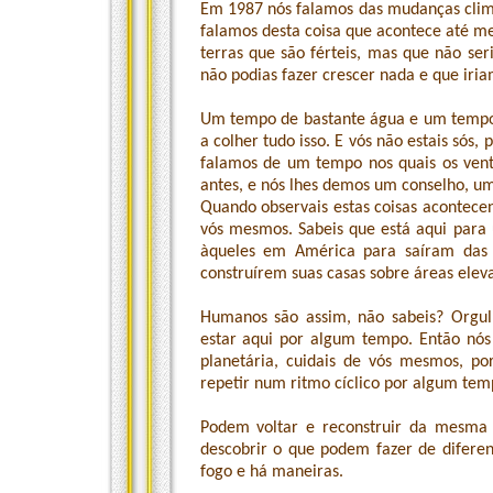
Em 1987 nós falamos das mudanças clim
falamos desta coisa que acontece até m
terras que são férteis, mas que não se
não podias fazer crescer nada e que iria
Um tempo de bastante água e um tempo 
a colher tudo isso. E vós não estais sós
falamos de um tempo nos quais os vent
antes, e nós lhes demos um conselho, u
Quando observais estas coisas acontecen
vós mesmos. Sabeis que está aqui para
àqueles em América para saíram das 
construírem suas casas sobre áreas elev
Humanos são assim, não sabeis? Orgul
estar aqui por algum tempo. Então nós
planetária, cuidais de vós mesmos, po
repetir num ritmo cíclico por algum tem
Podem voltar e reconstruir da mesma
descobrir o que podem fazer de difere
fogo e há maneiras.