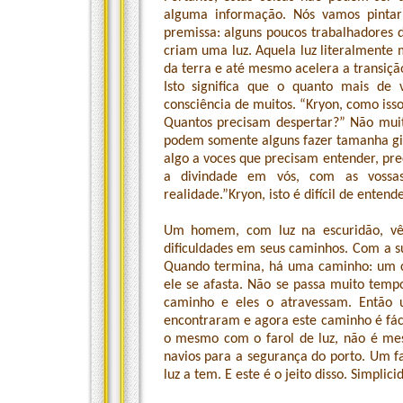
alguma informação. Nós vamos pintar
premissa: alguns poucos trabalhadores d
criam uma luz. Aquela luz literalmente 
da terra e até mesmo acelera a transição
Isto significa que o quanto mais d
consciência de muitos. “Kryon, como isso
Quantos precisam despertar?” Não mui
podem somente alguns fazer tamanha gi
algo a voces que precisam entender, pre
a divindade em vós, com as vossas 
realidade.”Kryon, isto é difícil de ente
Um homem, com luz na escuridão, vê
dificuldades em seus caminhos. Com a s
Quando termina, há uma caminho: um cam
ele se afasta. Não se passa muito tem
caminho e eles o atravessam. Então
encontraram e agora este caminho é fáci
o mesmo com o farol de luz, não é mes
navios para a segurança do porto. Um far
luz a tem. E este é o jeito disso. Simplic