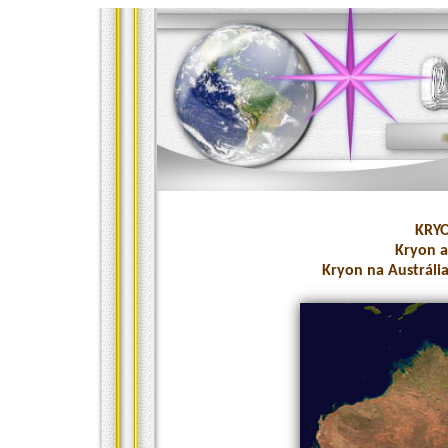
KRY
Kryon a
Kryon na Austrália