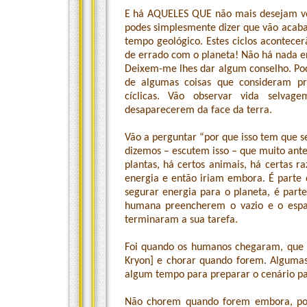
E há AQUELES QUE não mais desejam vol
podes simplesmente dizer que vão acaba
tempo geológico. Estes ciclos acontec
de errado com o planeta! Não há nada e
Deixem-me lhes dar algum conselho. Po
de algumas coisas que consideram pr
cíclicas. Vão observar vida selvage
desaparecerem da face da terra.
Vão a perguntar “por que isso tem que se
dizemos – escutem isso – que muito ant
plantas, há certos animais, há certas ra
energia e então iriam embora. É parte d
segurar energia para o planeta, é part
humana preencherem o vazio e o espa
terminaram a sua tarefa.
Foi quando os humanos chegaram, que 
Kryon] e chorar quando forem. Algumas
algum tempo para preparar o cenário par
Não chorem quando forem embora, por