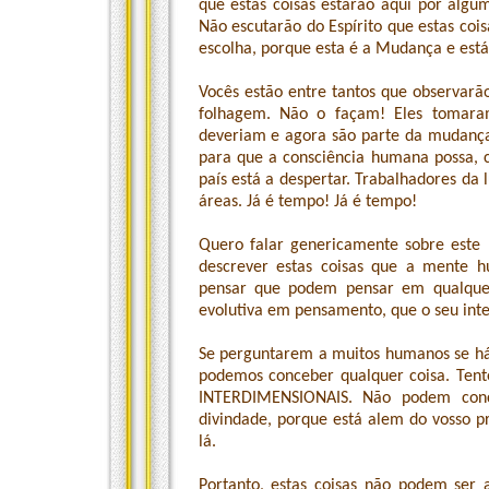
que estas coisas estarão aqui por algu
Não escutarão do Espírito que estas cois
escolha, porque esta é a Mudança e est
Vocês estão entre tantos que observarão
folhagem. Não o façam! Eles tomara
deveriam e agora são parte da mudança
para que a consciência humana possa, co
país está a despertar. Trabalhadores da 
áreas. Já é tempo! Já é tempo!
Quero falar genericamente sobre este “
descrever estas coisas que a mente
pensar que podem pensar em qualquer
evolutiva em pensamento, que o seu inte
Se perguntarem a muitos humanos se há
podemos conceber qualquer coisa. T
INTERDIMENSIONAIS. Não podem conc
divindade, porque está alem do vosso p
lá.
Portanto, estas coisas não podem ser 