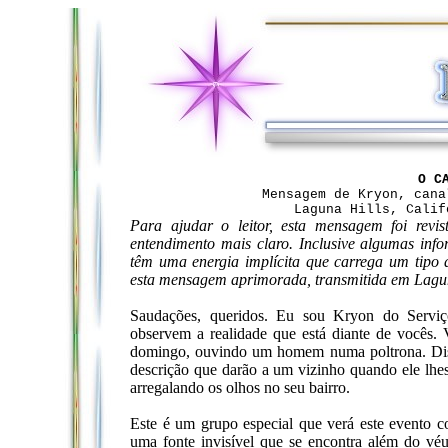
O C
Mensagem de Kryon, cana
Laguna Hills, Calif
Para ajudar o leitor, esta mensagem foi rev
entendimento mais claro. Inclusive algumas inf
têm uma energia implícita que carrega um tipo d
esta mensagem aprimorada, transmitida em Laguna
Saudações, queridos. Eu sou Kryon do Serviç
observem a realidade que está diante de vocês.
domingo, ouvindo um homem numa poltrona. Diss
descrição que darão a um vizinho quando ele lhes
arregalando os olhos no seu bairro.
Este é um grupo especial que verá este evento
uma fonte invisível que se encontra além do vé