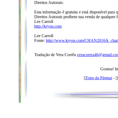
Direitos Autorais:
Esta informação é gratuita e está disponível para
Direitos Autorais proíbem sua venda de qualquer f
Lee Carroll
http://kryon.com
Lee Carroll
Fonte:
http://www.kryon.com/CHAN2016/k_chann
Tradução de Vera Corrêa
veracorrea46@gmail.co
Gostou! In
|
|
Topo da Página
| - |