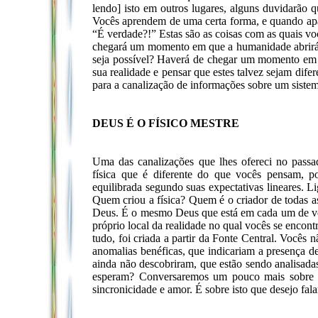
lendo] isto em outros lugares, alguns duvidarão 
Vocês aprendem de uma certa forma, e quando apa
“É verdade?!” Estas são as coisas com as quais vo
chegará um momento em que a humanidade abrirá 
seja possível? Haverá de chegar um momento em 
sua realidade e pensar que estes talvez sejam difer
para a canalização de informações sobre um siste
DEUS É O FÍSICO MESTRE
Uma das canalizações que lhes ofereci no pass
física que é diferente do que vocês pensam, po
equilibrada segundo suas expectativas lineares. L
Quem criou a física? Quem é o criador de todas a
Deus. É o mesmo Deus que está em cada um de voc
próprio local da realidade no qual vocês se encontr
tudo, foi criada a partir da Fonte Central. Vocês 
anomalias benéficas, que indicariam a presença d
ainda não descobriram, que estão sendo analisada
esperam? Conversaremos um pouco mais sobre a 
sincronicidade e amor. É sobre isto que desejo fala