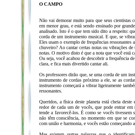
O CAMPO
Não vai demorar muito para que seus cientistas
em menor grau, e está sendo ensinado por grandes 
analisado. Isto é o que tem sido dito a respeito:
corda de um instrumento musical. E que, se vibrar
Eles usam o exemplo de frequências ressonantes 
chuveiro? Ao cantar certas notas ou vibrações de
notas. O motivo disto é que a nota que você está 
Ou seja, você acabou de descobrir a frequência de
clara, e fica mais divertido cantar ali.
Os professores dirão que, se uma corda de um inst
instrumento de cordas próximo a ele, se as cord
instrumento começará a vibrar ligeiramente també
ressonantes.
Queridos, a física deste planeta está cheia des
redor de cada um de vocês, que pode entrar em 
tende a favorecê-los. É como se vocês tivessem 
não têm consciência, no momento em que se consc
com união e harmonia, e vocês estão começando 
Mas existem outras palavras que o identifica