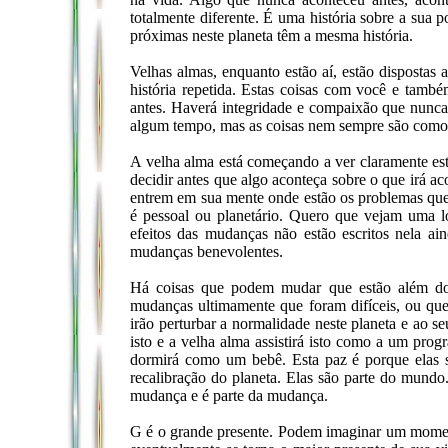
totalmente diferente. É uma história sobre a sua 
próximas neste planeta têm a mesma história.
Velhas almas, enquanto estão aí, estão disposta
história repetida. Estas coisas com você e tamb
antes. Haverá integridade e compaixão que nunca
algum tempo, mas as coisas nem sempre são como
A velha alma está começando a ver claramente es
decidir antes que algo aconteça sobre o que irá a
entrem em sua mente onde estão os problemas que
é pessoal ou planetário. Quero que vejam uma 
efeitos das mudanças não estão escritos nela ai
mudanças benevolentes.
Há coisas que podem mudar que estão além do
mudanças ultimamente que foram difíceis, ou qu
irão perturbar a normalidade neste planeta e ao s
isto e a velha alma assistirá isto como a um prog
dormirá como um bebê. Esta paz é porque elas 
recalibração do planeta. Elas são parte do mund
mudança e é parte da mudança.
G é o grande presente. Podem imaginar um momen