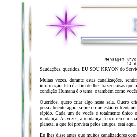
Mensagem Kryo
14 d
Saudações, queridos, EU SOU KRYON do Serviç
Muitas vezes, durante estas canalizações, sen
informação. Isto é a fim de lhes trazer coisas qu
condição Humana é o tema, e também como vocês 
Queridos, quero criar algo nesta sala. Quero cr
pessoalmente agora sobre o que estão enfrentando.
rápido. Cada um de vocês é totalmente único e
mudança. Às vezes, a mudança já ocorreu em sua 
planeta, a que foi prevista pelos antigos, está aqu
Eu lhes disse antes que muitos canalizadores com