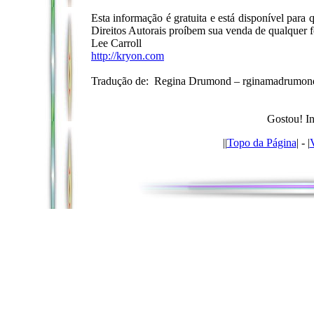
Esta informação é gratuita e está disponível para
Direitos Autorais proíbem sua venda de qualquer f
Lee Carroll
http://kryon.com
Tradução de: Regina Drumond –
rginamadrumon
Gostou! In
|
|
Topo da Página
| - |