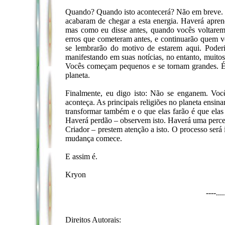
Quando? Quando isto acontecerá? Não em breve. Há
acabaram de chegar a esta energia. Haverá apren
mas como eu disse antes, quando vocês voltarem,
erros que cometeram antes, e continuarão quem 
se lembrarão do motivo de estarem aqui. Poder
manifestando em suas notícias, no entanto, muito
Vocês começam pequenos e se tornam grandes. É
planeta.
Finalmente, eu digo isto: Não se enganem. Voc
aconteça. As principais religiões no planeta ensin
transformar também e o que elas farão é que elas 
Haverá perdão – observem isto. Haverá uma perc
Criador – prestem atenção a isto. O processo será
mudança comece.
E assim é.
Kryon
----...
Direitos Autorais: