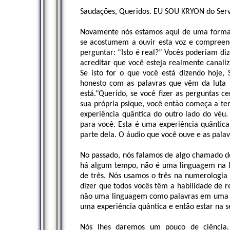
Saudações, Queridos. EU SOU KRYON do Serv
Novamente nós estamos aqui de uma forma 
se acostumem a ouvir esta voz e compreen
perguntar: “Isto é real?” Vocês poderiam di
acreditar que você esteja realmente canaliz
Se isto for o que você está dizendo hoje
honesto com as palavras que vêm da luta 
está.”Querido, se você fizer as perguntas c
sua própria psique, você então começa a te
experiência quântica do outro lado do véu.
para você. Esta é uma experiência quântic
parte dela. O áudio que você ouve e as pala
No passado, nós falamos de algo chamado de 
há algum tempo, não é uma linguagem na li
de três. Nós usamos o três na numerologia 
dizer que todos vocês têm a habilidade de r
não uma linguagem como palavras em uma pá
uma experiência quântica e então estar na 
Nós lhes daremos um pouco de ciência. 