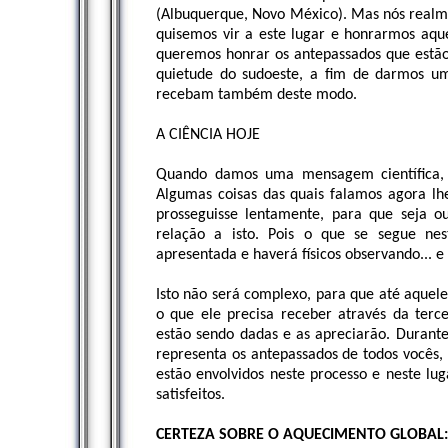
(Albuquerque, Novo México). Mas nós real
quisemos vir a este lugar e honrarmos aque
queremos honrar os antepassados que estão 
quietude do sudoeste, a fim de darmos u
recebam também deste modo.
A CIÊNCIA HOJE
Quando damos uma mensagem científica,
Algumas coisas das quais falamos agora lh
prosseguisse lentamente, para que seja o
relação a isto. Pois o que se segue ne
apresentada e haverá físicos observando... e
Isto não será complexo, para que até aquel
o que ele precisa receber através da terc
estão sendo dadas e as apreciarão. Durante 
representa os antepassados de todos vocês, 
estão envolvidos neste processo e neste l
satisfeitos.
CERTEZA SOBRE O AQUECIMENTO GLOBAL: