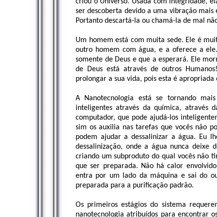
criou o Universo. Usada com integridade, el
ser descoberta devido a uma vibração mais 
Portanto descartá-la ou chamá-la de mal nã
Um homem está com muita sede. Ele é muito
outro homem com água, e a oferece a ele.
somente de Deus e que a esperará. Ele mor
de Deus está através de outros Humanos
prolongar a sua vida, pois esta é apropriad
A Nanotecnologia está se tornando mais 
inteligentes através da química, através 
computador, que pode ajudá-los inteligente
sim os auxilia nas tarefas que vocês não po
podem ajudar a dessalinizar a água. Eu l
dessalinização, onde a água nunca deixe d
criando um subproduto do qual vocês não t
que ser preparada. Não há calor envolvid
entra por um lado da máquina e sai do ou
preparada para a purificação padrão.
Os primeiros estágios do sistema requer
nanotecnologia atribuídos para encontrar os