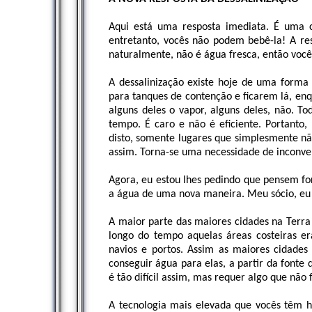
Aqui está uma resposta imediata. É uma c
entretanto, vocês não podem bebê-la! A re
naturalmente, não é água fresca, então você
A dessalinização existe hoje de uma forma
para tanques de contenção e ficarem lá, enq
alguns deles o vapor, alguns deles, não. To
tempo. É caro e não é eficiente. Portanto,
disto, somente lugares que simplesmente n
assim. Torna-se uma necessidade de inconve
Agora, eu estou lhes pedindo que pensem for
a água de uma nova maneira. Meu sócio, eu 
A maior parte das maiores cidades na Terra 
longo do tempo aquelas áreas costeiras e
navios e portos. Assim as maiores cidade
conseguir água para elas, a partir da fonte
é tão difícil assim, mas requer algo que não 
A tecnologia mais elevada que vocês têm h