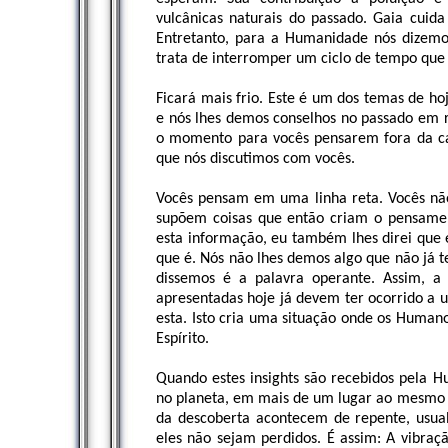
vulcânicas naturais do passado. Gaia cui
Entretanto, para a Humanidade nós dizemo
trata de interromper um ciclo de tempo que 
Ficará mais frio. Este é um dos temas de ho
e nós lhes demos conselhos no passado em re
o momento para vocês pensarem fora da ca
que nós discutimos com vocês.
Vocês pensam em uma linha reta. Vocês nã
supõem coisas que então criam o pensame
esta informação, eu também lhes direi que e
que é. Nós não lhes demos algo que não já t
dissemos é a palavra operante. Assim, a f
apresentadas hoje já devem ter ocorrido 
esta. Isto cria uma situação onde os Human
Espírito.
Quando estes insights são recebidos pela 
no planeta, em mais de um lugar ao mesmo te
da descoberta acontecem de repente, usua
eles não sejam perdidos. É assim: A vibra