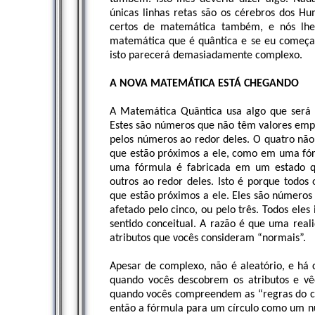
únicas linhas retas são os cérebros dos Hu
certos de matemática também, e nós lhe
matemática que é quântica e se eu começar
isto parecerá demasiadamente complexo.
A NOVA MATEMÁTICA ESTÁ CHEGANDO
A Matemática Quântica usa algo que será 
Estes são números que não têm valores empír
pelos números ao redor deles. O quatro nã
que estão próximos a ele, como em uma fó
uma fórmula é fabricada em um estado quâ
outros ao redor deles. Isto é porque todo
que estão próximos a ele. Eles são números 
afetado pelo cinco, ou pelo três. Todos ele
sentido conceitual. A razão é que uma real
atributos que vocês consideram “normais”.
Apesar de complexo, não é aleatório, e há
quando vocês descobrem os atributos e v
quando vocês compreendem as “regras do ca
então a fórmula para um círculo como um nú