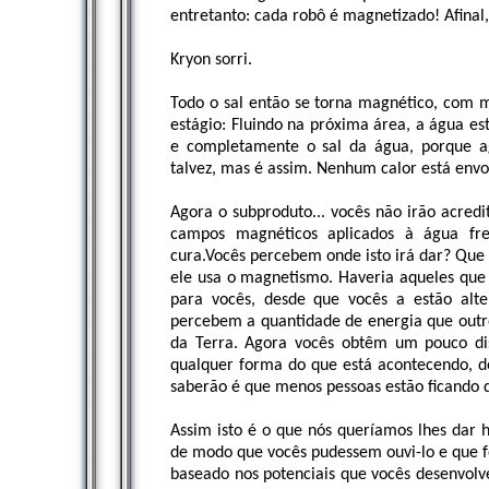
entretanto: cada robô é magnetizado! Afinal
Kryon sorri.
Todo o sal então se torna magnético, com 
estágio: Fluindo na próxima área, a água es
e completamente o sal da água, porque ag
talvez, mas é assim. Nenhum calor está envo
Agora o subproduto... vocês não irão acredi
campos magnéticos aplicados à água fr
cura.Vocês percebem onde isto irá dar? Que 
ele usa o magnetismo. Haveria aqueles qu
para vocês, desde que vocês a estão al
percebem a quantidade de energia que out
da Terra. Agora vocês obtêm um pouco di
qualquer forma do que está acontecendo, de
saberão é que menos pessoas estão ficando 
Assim isto é o que nós queríamos lhes dar h
de modo que vocês pudessem ouvi-lo e que fo
baseado nos potenciais que vocês desenvol