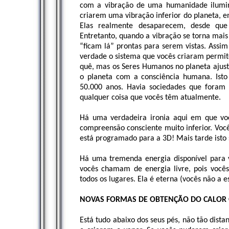
com a vibração de uma humanidade ilumin
criarem uma vibração inferior do planeta, e
Elas realmente desaparecem, desde q
Entretanto, quando a vibração se torna mais
“ficam lá” prontas para serem vistas. Assim
verdade o sistema que vocês criaram permite
quê, mas os Seres Humanos no planeta ajust
o planeta com a consciência humana. Isto
50.000 anos. Havia sociedades que foram
qualquer coisa que vocês têm atualmente.
Há uma verdadeira ironia aqui em que vo
compreensão consciente muito inferior. V
está programado para a 3D! Mais tarde isto
Há uma tremenda energia disponível para v
vocês chamam de energia livre, pois você
todos os lugares. Ela é eterna (vocês não a
NOVAS FORMAS DE OBTENÇÃO DO CALOR
Está tudo abaixo dos seus pés, não tão dist