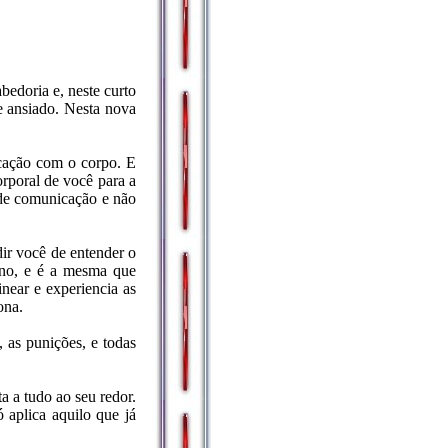
edoria e, neste curto
e ansiado. Nesta nova
icação com o corpo. E
rporal de você para a
s de comunicação e não
ir você de entender o
ano, e é a mesma que
near e experiencia as
ona.
, as punições, e todas
a a tudo ao seu redor.
 aplica aquilo que já