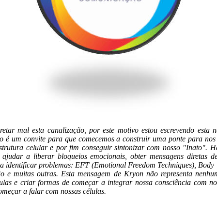
retar mal esta canalização, por este motivo estou escrevendo esta
o é um convite para que comecemos a construir uma ponte para nos 
trutura celular e por fim conseguir sintonizar com nosso "Inato". 
ajudar a liberar bloqueios emocionais, obter mensagens diretas de
ara identificar problemas: EFT (Emotional Freedom Techniques), Bod
o e muitas outras. Esta mensagem de Kryon não representa nenhum
ulas e criar formas de começar a integrar nossa consciência com no
começar a falar com nossas células.