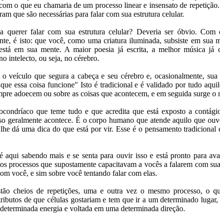
m o que eu chamaria de um processo linear e insensato de repetição. 
ram que são necessárias para falar com sua estrutura celular.
a querer falar com sua estrutura celular? Deveria ser óbvio. Com
nte, é isto: que você, como uma criatura iluminada, subsiste em sua 
stá em sua mente. A maior poesia já escrita, a melhor música já 
o intelecto, ou seja, no cérebro.
 o veículo que segura a cabeça e seu cérebro e, ocasionalmente, sua
que essa coisa funcione" Isto é tradicional e é validado por tudo aqu
mpre adoecem ou sobre as coisas que acontecem, e em seguida surge o
condríaco que teme tudo e que acredita que está exposto a contági
isso geralmente acontece. É o corpo humano que atende aquilo que ouv
 lhe dá uma dica do que está por vir. Esse é o pensamento tradicional
 aqui sabendo mais e se senta para ouvir isso e está pronto para av
os processos que supostamente capacitavam a vocês a falarem com sua
com você, e sim sobre você tentando falar com elas.
stão cheios de repetições, uma e outra vez o mesmo processo, o q
tributos de que células gostariam e tem que ir a um determinado lugar
determinada energia e voltada em uma determinada direção.