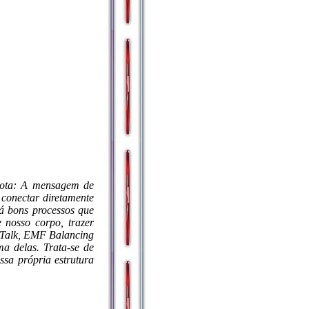
 nota: A mensagem de
conectar diretamente
Há bons processos que
 nosso corpo, trazer
y Talk, EMF Balancing
a delas. Trata-se de
ssa própria estrutura