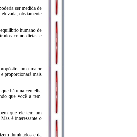
poderia ser medida de
s elevada, obviamente
 equilíbrio humano de
ntrados como dietas e
propósito, uma maior
a e proporcionará mais
o que há uma centelha
ondo que você a tem.
sabem que ele tem um
 Mas é interessante o
izem iluminados e da