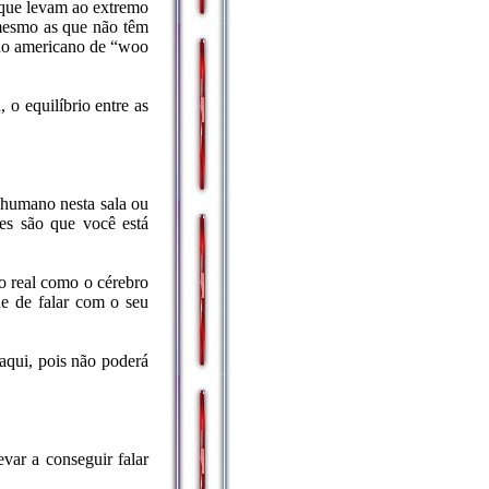
s que levam ao extremo
 mesmo as que não têm
ido americano de “woo
 o equilíbrio entre as
 humano nesta sala ou
des são que você está
tão real como o cérebro
de de falar com o seu
 aqui, pois não poderá
var a conseguir falar