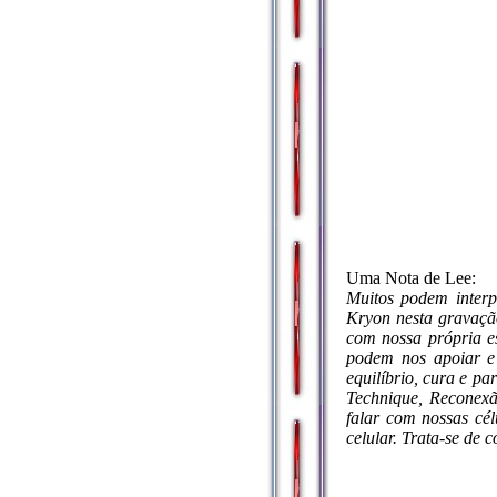
Uma Nota de Lee:
Muitos podem interp
Kryon nesta gravaçã
com nossa própria es
podem nos apoiar e 
equilíbrio, cura e p
Technique, Reconexã
falar com nossas cél
celular. Trata-se de 