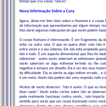
tempo que cria coisas "únicas".
Nova Informação Sobre a Cura
Agora, deixe-me lhes falar sobre o Humano e o corpo 
de informação que apresentamos por algum tempo, mas
lhes darei algumas indicações do que vocês podem fazer
O corpo Humano é interessante. É um fragmento da bi
estar na outra sala. O que eu quero dizer com isto
entre vocês e o seu sistema. Ele não está projetado par
Isto é tudo. É um aspecto dimensional que lhes foi d
sobreviver - assim vocês saberiam se estivessem pisa
vocês saberiam se algo estivesse ferindo ou lhe cut
negativa e sempre um desafio. Ela é um dos seus maiore
da dificuldade. Ela os alerta se algo estiver errado...
é um meio. Vocês não podem dar uma resposta rude a el
Muitos de vocês disseram: "Isto é assim. O que eu far
dizer nada". Vocês estão certos sobre isto se observa
pode realmente funcionar contra vocês... não importa
sentido para vocês que um corpo iluminado como vocês