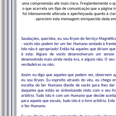
uma compreensão até mais clara. Freqüentemente o que
o que acarreta um tipo de comunicação que a página i
foi intensamente alterada e aperfeiçoada quanto à cla
apreciem esta mensagem enriquecida dada em V
Saudações, queridos, eu sou Kryon do Serviço Magnético
- vocês não podem ter um Ser Humano sentado à frente
Isto não é apropriado! Então há aqueles que diriam que
é esta: Alguns de vocês desenvolveram um sensor 
desenvolvido mais ainda nesta era, e alguns não. O seu 
verdadeiras ou não.
Assim eu digo que aqueles que podem ver, observem ag
eu sou Kryon. Eu espreito através do véu, eu chego e
escolha do Ser Humano diante de vocês para lhes dar e
daqueles que estão se sintonizando nisto com o seu livr
arbítrio. Tudo isto é com um Humano que decide aceita
para aquele que escuta, tudo isto é o livre arbítrio. Es
o Ser Humano.