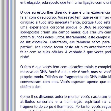
entrelaçado, sobreposto que tem uma ligação com o univ
O que eu estou lhes dizendo é que é uma experiênci
falar com o seu corpo. Vocês não têm que se dirigir ao 
dirigirão a tudo isto imediatamente, porque tudo es
uma experiência corporal porque o DNA se sobrep
sobrepostos criam um campo maior, que cria um cam
obtêm trilhões deles juntos, literalmente, este campo
de luz esotérica. Entretanto, ele também serve para 
patrão". Meu sócio tocou neste atributo anteriorme
falar com as suas células. A verdade é que vocês po
nisto!
O fato é que vocês têm comunicações totais e compl
massivo do DNA. Você é ele, e ele é você, mas se voc
próprio modo. Trilhões de fragmentos do DNA estão lá,
conversaram com eles. Vocês esperam apenas que el
obtêm a dor.
Como lhes dissemos anteriormente, vocês nasceram e
atributos sensoriais e a iluminação espiritual n
fragmento do corpo é iluminado. Portanto, vocês vag