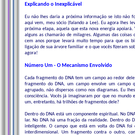
Explicando o Inexplicável
Eu não lhes daria a próxima informação se isto não fo
aqui vem, meu sócio (falando a Lee). Eu agora lhes lev
próxima etapa, aquela que esta nova energia apoiará. 
alguns as chamarão de milagres. Algumas das coisas q
cem anos porque levará muito tempo para que os b
ligação de sua árvore familiar e o que vocês fizeram so
agora!
Número Um - O Mecanismo Envolvido
Cada fragmento do DNA tem um campo ao redor dele.
fragmento do DNA, um campo envolve um campo qu
agrupado, não dispersos como nos diagramas. Eu lhes 
consciência. Vocês já imaginaram por que no mundo e
um, entretanto, há trilhões de fragmentos dele?
Dentro do DNA está um componente espiritual. No DN
lar. No DNA há uma fração da realidade. Dentro do 
inteligente. O campo que está em volta do DNA foi
interdimensional. Um fragmento contra o outro, co