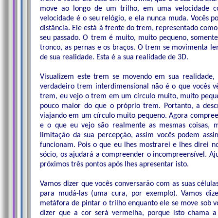
move ao longo de um trilho, em uma velocidade co
velocidade é o seu relógio, e ela nunca muda. Vocês p
distância. Ele está à frente do trem, representado como
seu passado. O trem é muito, muito pequeno, somente 
tronco, as pernas e os braços. O trem se movimenta 
de sua realidade. Esta é a sua realidade de 3D.
Visualizem este trem se movendo em sua realidade,
verdadeiro trem interdimensional não é o que vocês 
trem, eu vejo o trem em um círculo muito, muito pequ
pouco maior do que o próprio trem. Portanto, a desc
viajando em um círculo muito pequeno. Agora compree
e o que eu vejo são realmente as mesmas coisas, m
limitação da sua percepção, assim vocês podem assi
funcionam. Pois o que eu lhes mostrarei e lhes direi 
sócio, os ajudará a compreender o incompreensível. Aju
próximos três pontos após lhes apresentar isto.
Vamos dizer que vocês conversarão com as suas células 
para mudá-las (uma cura, por exemplo). Vamos dize
metáfora de pintar o trilho enquanto ele se move sob 
dizer que a cor será vermelha, porque isto chama a