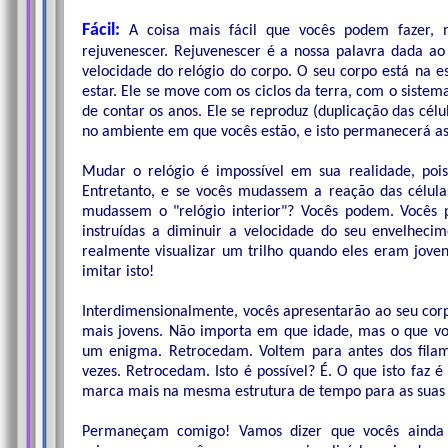
Fácil:
A coisa mais fácil que vocês podem fazer, 
rejuvenescer. Rejuvenescer é a nossa palavra dada ao
velocidade do relógio do corpo. O seu corpo está na e
estar. Ele se move com os ciclos da terra, com o sistema
de contar os anos. Ele se reproduz (duplicação das cél
no ambiente em que vocês estão, e isto permanecerá a
Mudar o relógio é impossível em sua realidade, po
Entretanto, e se vocês mudassem a reação das célula
mudassem o "relógio interior"? Vocês podem. Vocês 
instruídas a diminuir a velocidade do seu envelheci
realmente visualizar um trilho quando eles eram joven
imitar isto!
Interdimensionalmente, vocês apresentarão ao seu co
mais jovens. Não importa em que idade, mas o que vo
um enigma. Retrocedam. Voltem para antes dos filam
vezes. Retrocedam. Isto é possível? É. O que isto faz 
marca mais na mesma estrutura de tempo para as suas 
Permaneçam comigo! Vamos dizer que vocês ainda