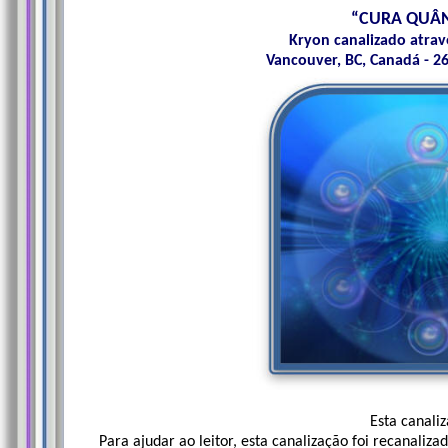
“CURA QUÂN
Kryon canalizado atravé
Vancouver, BC, Canadá - 26
Esta canali
Para ajudar ao leitor, esta canalização foi recanaliza