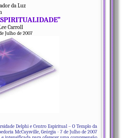
ador da Luz
m
ESPIRITUALIDADE”
Lee Carroll
 de Julho de 2007
rsidade Delphi e Centro Espiritual – O Templo da
edoria McCaysville, Geórgia - 7 de Julho de 2007
) e intensificada para oferecer uma compreensão