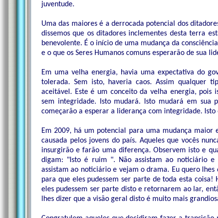
juventude.
Uma das maiores é a derrocada potencial dos ditadores.
dissemos que os ditadores inclementes desta terra estã
benevolente. É o início de uma mudança da consciência 
e o que os Seres Humanos comuns esperarão de sua lid
Em uma velha energia, havia uma expectativa do go
tolerada. Sem isto, haveria caos. Assim qualquer t
aceitável. Este é um conceito da velha energia, pois 
sem integridade. Isto mudará. Isto mudará em sua 
começarão a esperar a liderança com integridade. Isto
Em 2009, há um potencial para uma mudança maior e
causada pelos jovens do país. Aqueles que vocês nun
insurgirão e farão uma diferença. Observem isto e qua
digam: "Isto é ruim ". Não assistam ao noticiário
assistam ao noticiário e vejam o drama. Eu quero lhes 
para que eles pudessem ser parte de toda esta coisa!
eles pudessem ser parte disto e retornarem ao lar, ent
lhes dizer que a visão geral disto é muito mais grandi