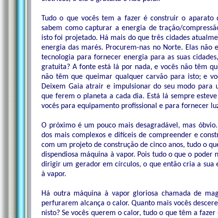
Tudo o que vocês tem a fazer é construir o aparato q
sabem como capturar a energia de tração/compressão
isto foi projetado. Há mais do que três cidades atualm
energia das marés. Procurem-nas no Norte. Elas não es
tecnologia para fornecer energia para as suas cidades
gratuita? A fonte está lá por nada, e vocês não têm qu
não têm que queimar qualquer carvão para isto; e vo
Deixem Gaia atrair e impulsionar do seu modo para 
que ferem o planeta a cada dia. Está lá sempre estev
vocês para equipamento profissional e para fornecer luz
O próximo é um pouco mais desagradável, mas óbvio.
dos mais complexos e difíceis de compreender e const
com um projeto de construção de cinco anos, tudo o q
dispendiosa máquina à vapor. Pois tudo o que o poder nuc
dirigir um gerador em círculos, o que então cria a sua 
à vapor.
Há outra máquina à vapor gloriosa chamada de mag
perfurarem alcança o calor. Quanto mais vocês descer
nisto? Se vocês querem o calor, tudo o que têm a fazer é