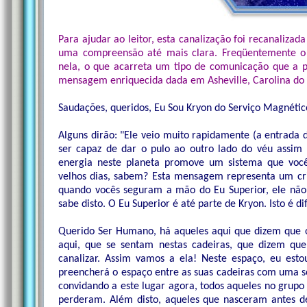
Para ajudar ao leitor, esta canalização foi recanalizad
uma compreensão até mais clara. Freqüentemente o 
nela, o que acarreta um tipo de comunicação que a p
mensagem enriquecida dada em Asheville, Carolina do 
Saudações, queridos, Eu Sou Kryon do Serviço Magnétic
Alguns dirão: "Ele veio muito rapidamente (a entrad
ser capaz de dar o pulo ao outro lado do véu assi
energia neste planeta promove um sistema que vo
velhos dias, sabem? Esta mensagem representa um cria
quando vocês seguram a mão do Eu Superior, ele não 
sabe disto. O Eu Superior é até parte de Kryon. Isto é di
Querido Ser Humano, há aqueles aqui que dizem que o
aqui, que se sentam nestas cadeiras, que dizem que
canalizar. Assim vamos a ela! Neste espaço, eu est
preencherá o espaço entre as suas cadeiras com uma s
convidando a este lugar agora, todos aqueles no gru
perderam. Além disto, aqueles que nasceram antes 