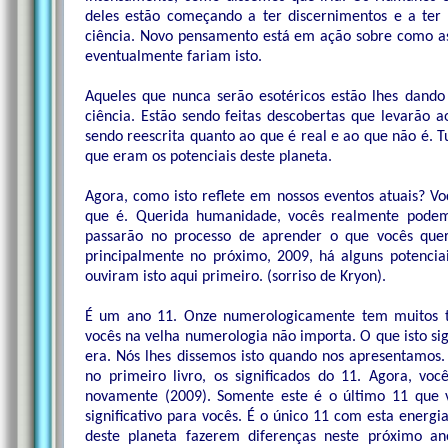
deles estão começando a ter discernimentos e a ter e
ciência. Novo pensamento está em ação sobre como as
eventualmente fariam isto.
Aqueles que nunca serão esotéricos estão lhes dand
ciência. Estão sendo feitas descobertas que levarão 
sendo reescrita quanto ao que é real e ao que não é. T
que eram os potenciais deste planeta.
Agora, como isto reflete em nossos eventos atuais? V
que é. Querida humanidade, vocês realmente podem
passarão no processo de aprender o que vocês qu
principalmente no próximo, 2009, há alguns potenci
ouviram isto aqui primeiro. (sorriso de Kryon).
É um ano 11. Onze numerologicamente tem muitos tipo
vocês na velha numerologia não importa. O que isto sig
era. Nós lhes dissemos isto quando nos apresentamos.
no primeiro livro, os significados do 11. Agora, v
novamente (2009). Somente este é o último 11 que v
significativo para vocês. É o único 11 com esta energia
deste planeta fazerem diferenças neste próximo a