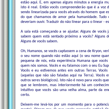
estão aqui. E, em apenas alguns minutos a energia mu
isto é real. Então vocês compreenderão que é a voz 
sendo linearizada para vocês através do homem que est
do que chamamos de amor pela humanidade. Tudo é
deveriam ouvir. Traduzir do não linear para o linear - e
A sala está começando a se ajustar. Alguns de vocês j
sabem quem está sentado próximo a vocês? Alguns de
Alguns de vocês sabem.
Oh, Humanos, se vocês captassem a cena de Kryon, veria
o seu nome quando não estão aqui (o seu nome quand
pequena de nós, esta experiência Humana que vocês 
quem nós somos. Vocês e eu falamos com o seu Eu Superi
Vocês e eu estivemos antes em outras Terras. Vocês
(aquelas que não são faladas aqui na Terra). Vocês e
outros seres biológicos). Isto não é novo para vocês q
que se lembrem, mas interiormente há um conhecim
intuitivo que vocês são uma velha alma, parte da en
certo.
Deixem-me levá-los por um momento para o potencia