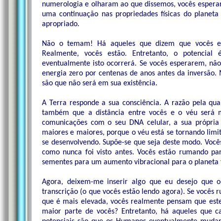
numerologia e olharam ao que dissemos, vocês esperar
uma continuação nas propriedades físicas do planeta
apropriado.
Não o temam! Há aqueles que dizem que vocês e
Realmente, vocês estão. Entretanto, o potencial
eventualmente isto ocorrerá. Se vocês esperarem, nã
energia zero por centenas de anos antes da inversão. 
são que não será em sua existência.
A Terra responde a sua consciência. A razão pela qu
também que a distância entre vocês e o véu será 
comunicações com o seu DNA celular, a sua própria 
maiores e maiores, porque o véu está se tornando limit
se desenvolvendo. Supõe-se que seja deste modo. Voc
como nunca foi visto antes. Vocês estão rumando pa
sementes para um aumento vibracional para o planeta fís
Agora, deixem-me inserir algo que eu desejo que 
transcrição (o que vocês estão lendo agora). Se voc
que é mais elevada, vocês realmente pensam que est
maior parte de vocês? Entretanto, há aqueles que c