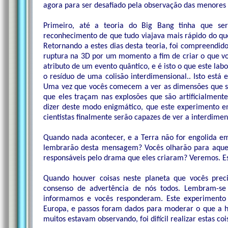
agora para ser desafiado pela observação das menores 
Primeiro, até a teoria do Big Bang tinha que ser
reconhecimento de que tudo viajava mais rápido do qu
Retornando a estes dias desta teoria, foi compreend
ruptura na 3D por um momento a fim de criar o que vo
atributo de um evento quântico, e é isto o que este labo
o resíduo de uma colisão interdimensional.. Isto está 
Uma vez que vocês comecem a ver as dimensões que são
que eles traçam nas explosões que são artificialmente 
dizer deste modo enigmático, que este experimento em
cientistas finalmente serão capazes de ver a interdimen
Quando nada acontecer, e a Terra não for engolida e
lembrarão desta mensagem? Vocês olharão para aque
responsáveis pelo drama que eles criaram? Veremos. Es
Quando houver coisas neste planeta que vocês prec
consenso de advertência de nós todos. Lembram-se 
informamos e vocês responderam. Este experimento 
Europa, e passos foram dados para moderar o que a h
muitos estavam observando, foi difícil realizar estas co