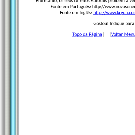
Entretanto, os seus Direitos Autorais proíbem a ve
Fonte em Português: http://www.novasener
Fonte em Inglês:
http://www.kryon.co
Gostou! Indique para
Topo da Página
| |
Voltar Menu