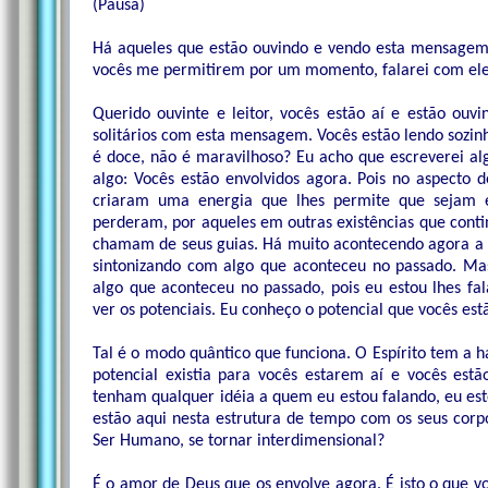
(Pausa)
Há aqueles que estão ouvindo e vendo esta mensagem
vocês me permitirem por um momento, falarei com ele
Querido ouvinte e leitor, vocês estão aí e estão ouv
solitários com esta mensagem. Vocês estão lendo sozinh
é doce, não é maravilhoso? Eu acho que escreverei al
algo: Vocês estão envolvidos agora. Pois no aspecto d
criaram uma energia que lhes permite que sejam 
perderam, por aqueles em outras existências que cont
chamam de seus guias. Há muito acontecendo agora a 
sintonizando com algo que aconteceu no passado. Ma
algo que aconteceu no passado, pois eu estou lhes f
ver os potenciais. Eu conheço o potencial que vocês est
Tal é o modo quântico que funciona. O Espírito tem a h
potencial existia para vocês estarem aí e vocês estã
tenham qualquer idéia a quem eu estou falando, eu esto
estão aqui nesta estrutura de tempo com os seus corp
Ser Humano, se tornar interdimensional?
É o amor de Deus que os envolve agora. É isto o que vo