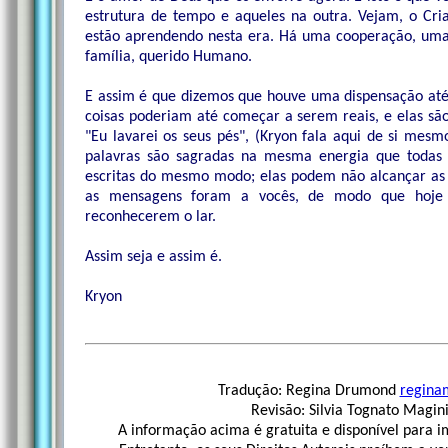
estrutura de tempo e aqueles na outra. Vejam, o Cri
estão aprendendo nesta era. Há uma cooperação, uma
família, querido Humano.
E assim é que dizemos que houve uma dispensação até
coisas poderiam até começar a serem reais, e elas são.
"Eu lavarei os seus pés", (Kryon fala aqui de si mes
palavras são sagradas na mesma energia que todas a
escritas do mesmo modo; elas podem não alcançar as
as mensagens foram a vocês, de modo que hoje
reconhecerem o lar.
Assim seja e assim é.
Kryon
Tradução: Regina Drumond
regina
Revisão: Silvia Tognato Magin
A informação acima é gratuita e disponível para im