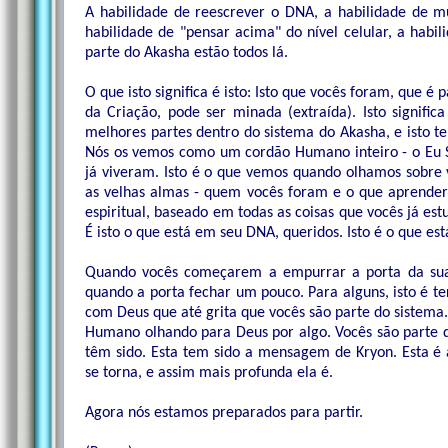
A habilidade de reescrever o DNA, a habilidade de m
habilidade de "pensar acima" do nível celular, a habil
parte do Akasha estão todos lá.
O que isto significa é isto: Isto que vocês foram, que é 
da Criação, pode ser minada (extraída). Isto signifi
melhores partes dentro do sistema do Akasha, e isto t
Nós os vemos como um cordão Humano inteiro - o Eu Su
já viveram. Isto é o que vemos quando olhamos sobre
as velhas almas - quem vocês foram e o que aprender
espiritual, baseado em todas as coisas que vocês já es
É isto o que está em seu DNA, queridos. Isto é o que está
Quando vocês começarem a empurrar a porta da sua 
quando a porta fechar um pouco. Para alguns, isto é t
com Deus que até grita que vocês são parte do sistem
Humano olhando para Deus por algo. Vocês são parte d
têm sido. Esta tem sido a mensagem de Kryon. Esta é
se torna, e assim mais profunda ela é.
Agora nós estamos preparados para partir.