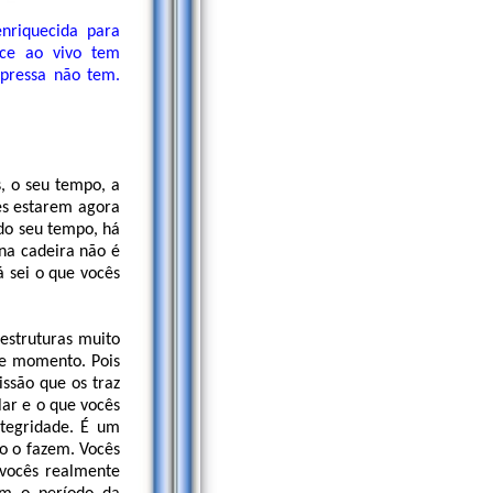
enriquecida para
ece ao vivo tem
mpressa não tem.
, o seu tempo, a
es estarem agora
do seu tempo, há
 na cadeira não é
á sei o que vocês
estruturas muito
te momento. Pois
ssão que os traz
lar e o que vocês
tegridade. É um
o o fazem. Vocês
 vocês realmente