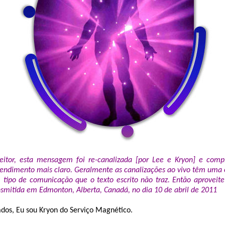
leitor, esta mensagem foi re-canalizada [por Lee e Kryon] e com
endimento mais claro. Geralmente as canalizações ao vivo têm uma e
 tipo de comunicação que o texto escrito não traz. Então aprovei
smitida em Edmonton, Alberta, Canadá, no dia 10 de abril de 2011
dos, Eu sou Kryon do Serviço Magnético.