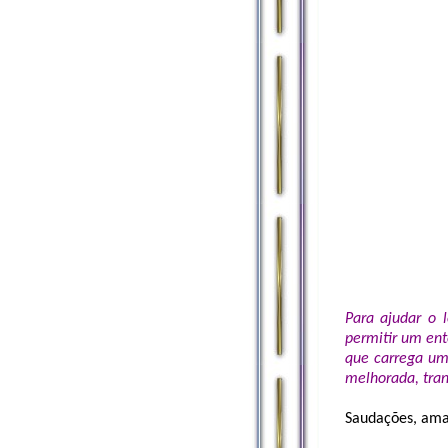
Para ajudar o 
permitir um ent
que carrega um
melhorada, tran
Saudações, ama