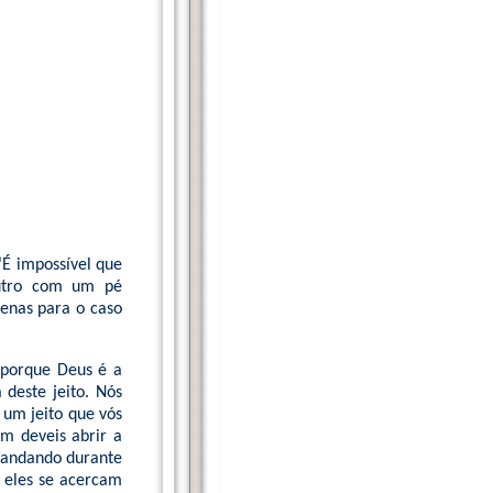
‘É impossível que
utro com um pé
apenas para o caso
 porque Deus é a
 deste jeito. Nós
 um jeito que vós
em deveis abrir a
, andando durante
u eles se acercam