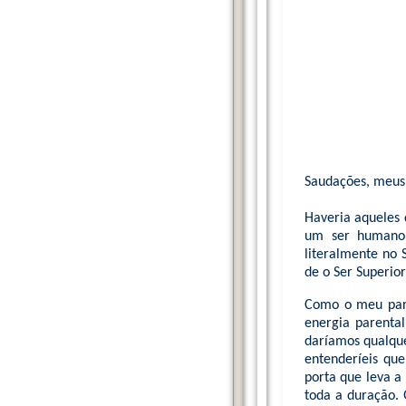
Saudações, meus 
Haveria aqueles 
um ser humano 
literalmente no S
de o Ser Superio
Como o meu parce
energia parental
daríamos qualquer
entenderíeis que
porta que leva a
toda a duração. 