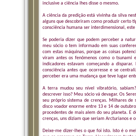
inclusive a ciência lhes disse o mesmo.
A ciência da predição está vivinha da silva n
alguns que descobriram como produzir certo ti
consciência humana ser interdimensional, este 
Se poderia dizer que podem perceber a nature
meu sócio o tem informado em suas conferenc
com estas máquinas, porque as coisas potenci
viram antes os fenômenos como o tsunami e
indicadores estavam começando a disparar.
consciência antes que ocorresse e se centr
perceber era uma mudança que teve lugar entre
A terra mudou seu nível vibratório, sabiam
descrever isso? Meu sócio vá devagar. Os Ser
seu próprio sistema de crenças. Milhares de
disco voador enorme entre 13 e 14 de outubro
procedentes de mais alem do seu planeta. E 
crenças, uns diziam que seriam Arcturianos e o
Deixe-me dizer-lhes o que foi isto. Isto é o