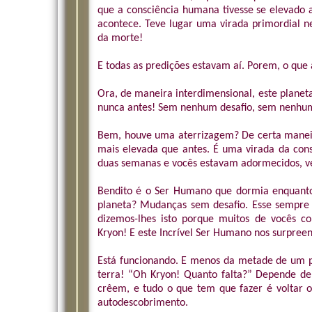
que a consciência humana tivesse se elevado a
acontece. Teve lugar uma virada primordial ne
da morte!
E todas as predições estavam aí. Porem, o que
Ora, de maneira interdimensional, este plane
nunca antes! Sem nenhum desafio, sem nenhum
Bem, houve uma aterrizagem? De certa maneir
mais elevada que antes. É uma virada da cons
duas semanas e vocês estavam adormecidos, v
Bendito é o Ser Humano que dormia enquanto 
planeta? Mudanças sem desafio. Esse sempre f
dizemos-lhes isto porque muitos de vocês con
Kryon! E este Incrível Ser Humano nos surpreen
Está funcionando. E menos da metade de um po
terra! “Oh Kryon! Quanto falta?” Depende de
crêem, e tudo o que tem que fazer é voltar o
autodescobrimento.