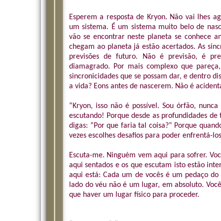
Esperem a resposta de Kryon. Não vai lhes a
um sistema. É um sistema muito belo de nasc
vão se encontrar neste planeta se conhece an
chegam ao planeta já estão acertados. As sin
previsões de futuro. Não é previsão, é pred
diamagrado. Por mais complexo que pareça,
sincronicidades que se possam dar, e dentro d
a vida? Eons antes de nascerem. Não é acident
“Kryon, isso não é possível. Sou órfão, nun
escutando! Porque desde as profundidades de t
digas: “Por que faria tal coisa?” Porque quan
vezes escolhes desafios para poder enfrentá-los 
Escuta-me. Ninguém vem aqui para sofrer. Voc
aqui sentados e os que escutam isto estão inte
aqui está: Cada um de vocês é um pedaço do 
lado do véu não é um lugar, em absoluto. Voc
que haver um lugar físico para proceder.