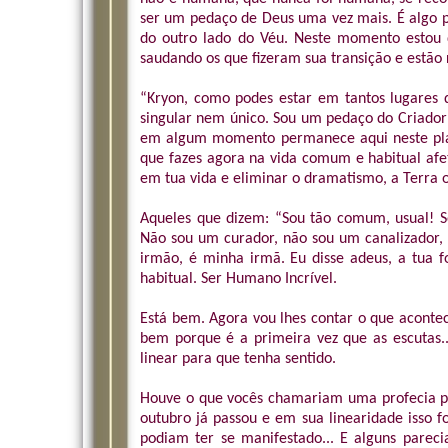
ser um pedaço de Deus uma vez mais. É algo p
do outro lado do Véu. Neste momento estou
saudando os que fizeram sua transição e estão 
“Kryon, como podes estar em tantos lugares 
singular nem único. Sou um pedaço do Criador
em algum momento permanece aqui neste plane
que fazes agora na vida comum e habitual afet
em tua vida e eliminar o dramatismo, a Terra o
Aqueles que dizem: “Sou tão comum, usual! 
Não sou um curador, não sou um canalizador, 
irmão, é minha irmã. Eu disse adeus, a tua
habitual. Ser Humano Incrível.
Está bem. Agora vou lhes contar o que aconte
bem porque é a primeira vez que as escutas.
linear para que tenha sentido.
Houve o que vocês chamariam uma profecia pot
outubro já passou e em sua linearidade isso f
podiam ter se manifestado... E alguns pareci