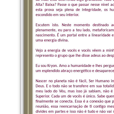
Alta? Baixa? Passe o que passar nesse nível a
esta prova seja plena de integridade, os 
escondido em seu interior.
Escutem isto. Neste momento destinado 
plenamente, eu paro a teu lado, metaforica
nascimento. É um portal entre a linearidade 
uma energia divina.
Vejo a energia de vocês e vocês vêem a minh
represento o grupo que lhe disse adeus ao desp
Eu sou Kryon. Amo a humanidade e lhes pergun
um esplendido abraço energético e desaparece
Nascer no planeta não é fácil, Ser Humano in
Deus. E o todo não se transfere em sua total
meu lado do Véu, mas isso já sabiam, não é
Superior. Cada um de vocês é único. Sabe quem
finalmente se conecta. Essa é a conexão que 
reunião, essa reencarnação de ti contigo me
divides em partes e isso não é tudo e não vai 