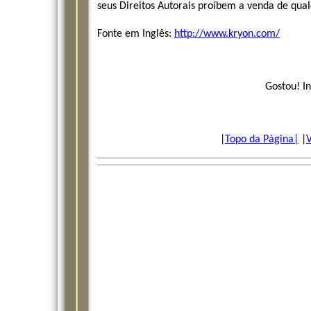
seus Direitos Autorais proíbem a venda de qual
Fonte em Inglês:
http://www.kryon.com/
Gostou! I
|
Topo da Página|
|