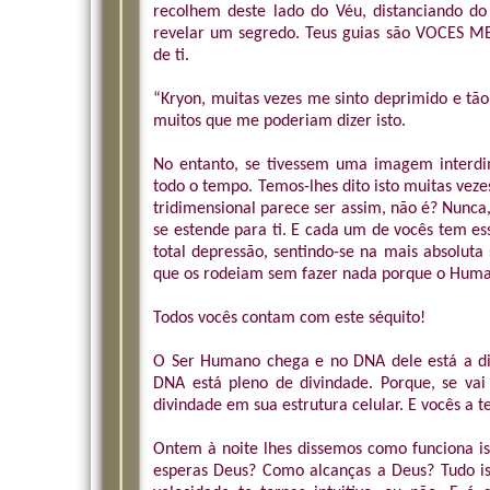
recolhem deste lado do Véu, distanciando do
revelar um segredo. Teus guias são VOCES ME
de ti.
“Kryon, muitas vezes me sinto deprimido e tão 
muitos que me poderiam dizer isto.
No entanto, se tivessem uma imagem interdi
todo o tempo. Temos-lhes dito isto muitas veze
tridimensional parece ser assim, não é? Nunca
se estende para ti. E cada um de vocês tem e
total depressão, sentindo-se na mais absoluta
que os rodeiam sem fazer nada porque o Human
Todos vocês contam com este séquito!
O Ser Humano chega e no DNA dele está a div
DNA está pleno de divindade. Porque, se vai 
divindade em sua estrutura celular. E vocês a 
Ontem à noite lhes dissemos como funciona i
esperas Deus? Como alcanças a Deus? Tudo is