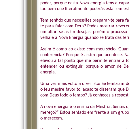
poder, porque nesta Nova energia tens a capa
tão bem que literalmente poderás estar em es
Tem sentido que necessites preparar-te para f
te para falar com Deus? Podes mostrar revere
um altar, se assim desejas, porém o processo
velha e a Nova Energia quando se trata das fe
Assim é como co-existo com meu sócio. Quant
conferencia? Porque é assim que acontece. Nã
elevou a tal ponto que me permite entrar a 
entender ou extinguir, porque o amor de De
energia.
Uma vez mais volto a dizer isto: Se lembram d
o teu mestre favorito, acaso te disseram que 
com Deus todo o tempo? Já conheces a resposta
A nova energia é o ensino da Mestria. Sentes 
mereço?” Estou sentado em frente a um grupo 
o merecem.