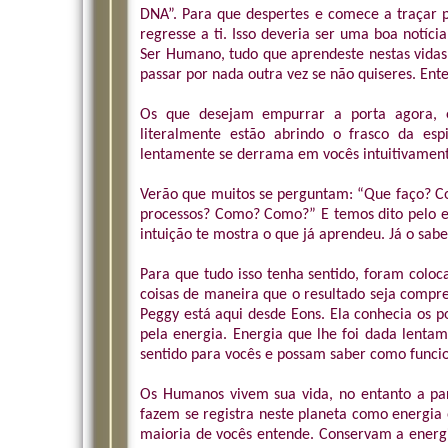
DNA”. Para que despertes e comece a traçar p
regresse a ti. Isso deveria ser uma boa notíc
Ser Humano, tudo que aprendeste nestas vidas 
passar por nada outra vez se não quiseres. Ent
Os que desejam empurrar a porta agora, en
literalmente estão abrindo o frasco da es
lentamente se derrama em vocês intuitivament
Verão que muitos se perguntam: “Que faço? C
processos? Como? Como?” E temos dito pelo es
intuição te mostra o que já aprendeu. Já o sabes
Para que tudo isso tenha sentido, foram coloc
coisas de maneira que o resultado seja compre
Peggy está aqui desde Eons. Ela conhecia os p
pela energia. Energia que lhe foi dada lenta
sentido para vocês e possam saber como funci
Os Humanos vivem sua vida, no entanto a par
fazem se registra neste planeta como energia 
maioria de vocês entende. Conservam a energi