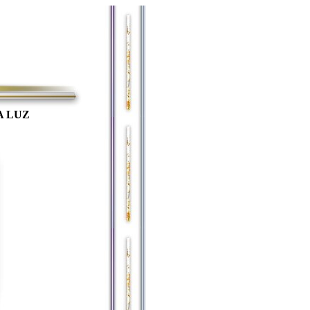
A LUZ