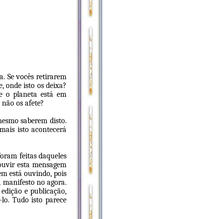
a. Se vocês retirarem
, onde isto os deixa?
ue o planeta está em
 não os afete?
mesmo saberem disto.
mais isto acontecerá
oram feitas daqueles
e ouvir esta mensagem
em está ouvindo, pois
, manifesto no agora.
edição e publicação,
-lo. Tudo isto parece