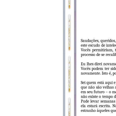
Saudações, queridos,
este escudo de intel
Vocês permitiriam, 
processo de se recal
Eu lhes direi novam
Vocês podem ter sid
novamente. Isto é, p
Sei quem está aqui 
que não são velhas a
em seu futuro – o me
não existe o tempo d
Pode levar semanas 
ela estará escrita. 
estranho àqueles que