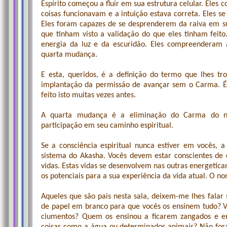
Espírito começou a fluir em sua estrutura celular. Ele
coisas funcionavam e a intuição estava correta. Eles 
Eles foram capazes de se desprenderem da raiva em s
que tinham visto a validação do que eles tinham feito
energia da luz e da escuridão. Eles compreenderam a
quarta mudança.
E esta, queridos, é a definição do termo que lhes tr
implantação da permissão de avançar sem o Carma. É u
feito isto muitas vezes antes.
A quarta mudança é a eliminação do Carma do n
participação em seu caminho espiritual.
Se a consciência espiritual nunca estiver em vocês,
sistema do Akasha. Vocês devem estar conscientes de 
vidas. Estas vidas se desenvolvem nas outras energetic
os potenciais para a sua experiência da vida atual. O n
Aqueles que são pais nesta sala, deixem-me lhes falar 
de papel em branco para que vocês os ensinem tudo? 
ciumentos? Quem os ensinou a ficarem zangados e e