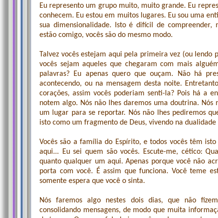
Eu represento um grupo muito, muito grande. Eu repres
conhecem. Eu estou em muitos lugares. Eu sou uma ent
sua dimensionalidade. Isto é difícil de compreend
estão comigo, vocês são do mesmo modo.
Talvez vocês estejam aqui pela primeira vez (ou lendo p
vocês sejam aqueles que chegaram com mais alguém 
palavras? Eu apenas quero que ouçam. Não há pres
acontecendo, ou na mensagem desta noite. Entretanto
corações, assim vocês poderiam senti-la? Pois há a e
notem algo. Nós não lhes daremos uma doutrina. Nós 
um lugar para se reportar. Nós não lhes pediremos qu
isto como um fragmento de Deus, vivendo na dualidade 
Vocês são a família do Espírito, e todos vocês têm is
aqui... Eu sei quem são vocês. Escute-me, cético: Qu
quanto qualquer um aqui. Apenas porque você não acre
porta com você. É assim que funciona. Você teme est
somente espera que você o sinta.
Nós faremos algo nestes dois dias, que não fize
consolidando mensagens, de modo que muita informaç