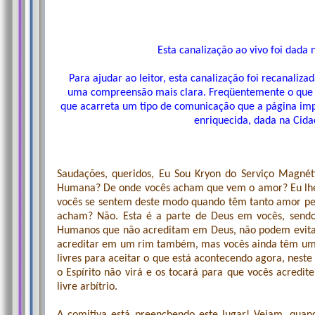
Esta canalização ao vivo foi dad
Para ajudar ao leitor, esta canalização foi recanaliza
uma compreensão mais clara. Freqüentemente o que a
que acarreta um tipo de comunicação que a página i
enriquecida, dada na Cid
Saudações, queridos, Eu Sou Kryon do Serviço Magn
Humana? De onde vocês acham que vem o amor? Eu lhes 
vocês se sentem deste modo quando têm tanto amor pe
acham? Não. Esta é a parte de Deus em vocês, send
Humanos que não acreditam em Deus, não podem evitar
acreditar em um rim também, mas vocês ainda têm um. V
livres para aceitar o que está acontecendo agora, nest
o Espírito não virá e os tocará para que vocês acredit
livre arbítrio.