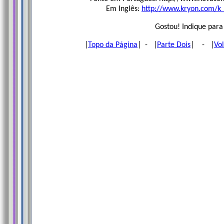
Em Inglês:
http://www.kryon.com/k
Gostou! Indique para
|
Topo da Página
| - |
Parte Dois
| - |
Vo