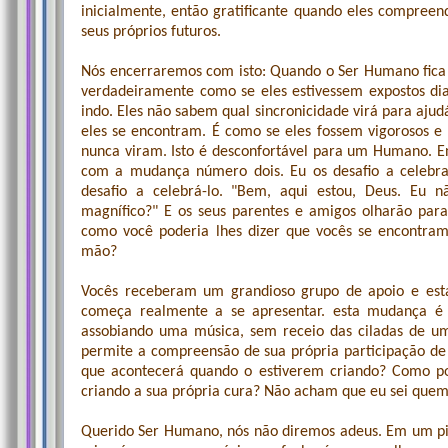
inicialmente, então gratificante quando eles compree
seus próprios futuros.
Nós encerraremos com isto: Quando o Ser Humano fica
verdadeiramente como se eles estivessem expostos di
indo. Eles não sabem qual sincronicidade virá para ajud
eles se encontram. É como se eles fossem vigorosos e
nunca viram. Isto é desconfortável para um Humano. E
com a mudança número dois. Eu os desafio a celebrar
desafio a celebrá-lo. "Bem, aqui estou, Deus. Eu 
magnífico?" E os seus parentes e amigos olharão para
como você poderia lhes dizer que vocês se encontra
mão?
Vocês receberam um grandioso grupo de apoio e est
começa realmente a se apresentar. esta mudança é 
assobiando uma música, sem receio das ciladas de um
permite a compreensão de sua própria participação d
que acontecerá quando o estiverem criando? Como p
criando a sua própria cura? Não acham que eu sei quem
Querido Ser Humano, nós não diremos adeus. Em um pis