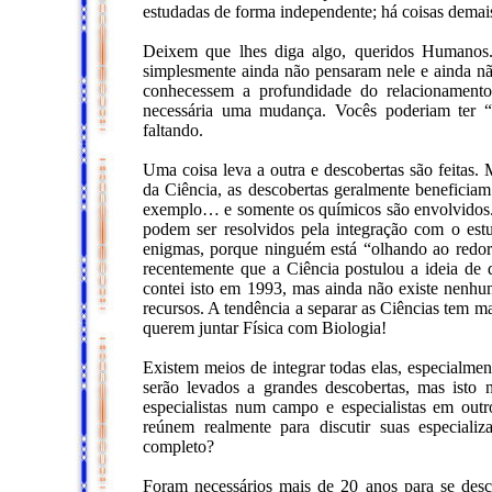
estudadas de forma independente; há coisas demai
Deixem que lhes diga algo, queridos Humanos.
simplesmente ainda não pensaram nele e ainda nã
conhecessem a profundidade do relacionament
necessária uma mudança. Vocês poderiam ter “e
faltando.
Uma coisa leva a outra e descobertas são feitas.
da Ciência, as descobertas geralmente beneficia
exemplo… e somente os químicos são envolvidos.
podem ser resolvidos pela integração com o est
enigmas, porque ninguém está “olhando ao redor”
recentemente que a Ciência postulou a ideia de
contei isto em 1993, mas ainda não existe nenhu
recursos. A tendência a separar as Ciências tem m
querem juntar Física com Biologia!
Existem meios de integrar todas elas, especialme
serão levados a grandes descobertas, mas isto 
especialistas num campo e especialistas em outr
reúnem realmente para discutir suas especiali
completo?
Foram necessários mais de 20 anos para se de