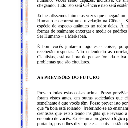
humano. Vocês serão capazes, inclusive, de sint
chegando. Tudo isto será Ciência e não será esotér
Já lhes dissemos inúmeras vezes que chegará um 
Humano e ocorrerá uma revelação na Ciência. 
espécie de aspecto quântico ao redor deles. À 
formas de realmente enxergar e medir os padrões
Ser Humano – a Merkabah.
É bom vocês juntarem logo estas coisas, porq
receberão respostas. Não entenderão as correl
Cientistas, está na hora de pensar fora da caixa
problemas que são circulares.
AS PREVISÕES DO FUTURO
Prevejo todas estas coisas acima. Posso prevê-las
foram vistos antes, em outras sociedades que 
semelhante à que vocês têm. Posso prever isto por
que “a bola está rolando” [referindo-se ao ensina
cientistas que estão tendo insights que levarão 
encontro de vocês. Existe uma progressão lógica p
portanto, posso lhes dizer que estas coisas estão 