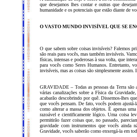
que desejamos lhes contar e outras que deseja
humanidade e os potenciais que estão diante de vo
O VASTO MUNDO INVISÍVEL QUE SE E
O que sabem sobre coisas invisíveis? Falemos prim
são reais para vocês, mas também invisíveis. Vamo
físicas, intensas e poderosas à sua volta, que int
para vocês como Seres Humanos. Entretanto, vo
invisíveis, mas as coisas são simplesmente assim.
GRAVIDADE – Todas as pessoas da Terra são afet
várias canalizações sobre a Física da Gravidade,
acabarão descobrindo por quê. Dissemos-lhes que
que vocês pensam. De fato, vocês podem ajustá-
como alterar a massa dos objetos. É apenas uma 
razoável e cientificamente lógico. Uma coisa lev
permitirão fazer coisas que, no passado, pareciam
gravidade com instrumentos que vocês ainda n
Gravidade, vocês saberão como enxergá-la em toda 