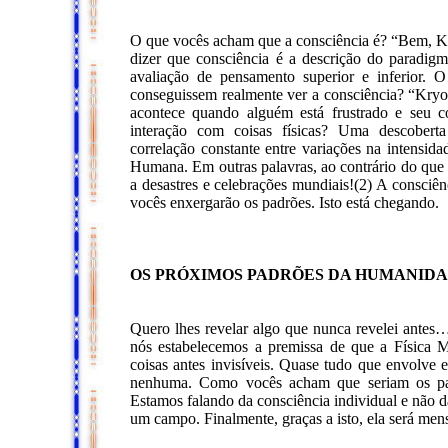
O que vocês acham que a consciência é? “Bem, Kr
dizer que consciência é a descrição do paradi
avaliação de pensamento superior e inferior. 
conseguissem realmente ver a consciência? “Kryon,
acontece quando alguém está frustrado e seu c
interação com coisas físicas? Uma descoberta
correlação constante entre variações na intensi
Humana. Em outras palavras, ao contrário do qu
a desastres e celebrações mundiais!(2) A consciên
vocês enxergarão os padrões. Isto está chegando.
OS PRÓXIMOS PADRÕES DA HUMANID
Quero lhes revelar algo que nunca revelei ante
nós estabelecemos a premissa de que a Física M
coisas antes invisíveis. Quase tudo que envolve e
nenhuma. Como vocês acham que seriam os pad
Estamos falando da consciência individual e não da
um campo. Finalmente, graças a isto, ela será men