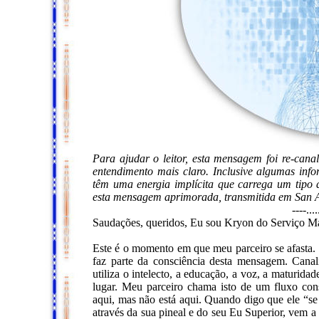
Para ajudar o leitor, esta mensagem foi re-can
entendimento mais claro. Inclusive algumas inf
têm uma energia implícita que carrega um tipo d
esta mensagem aprimorada, transmitida em San A
----...
Saudações, queridos, Eu sou Kryon do Serviço M
Este é o momento em que meu parceiro se afasta.
faz parte da consciência desta mensagem. Canali
utiliza o intelecto, a educação, a voz, a maturi
lugar. Meu parceiro chama isto de um fluxo cons
aqui, mas não está aqui. Quando digo que ele “se a
através da sua pineal e do seu Eu Superior, vem 