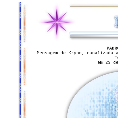
PADR
Mensagem de Kryon, canalizada 
T
em 23 d