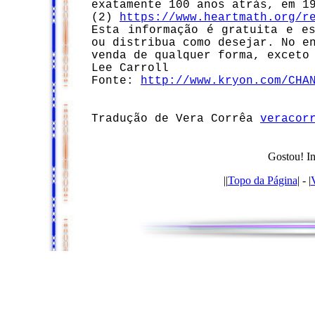
exatamente 100 anos atrás, em 1
(2)
https://www.heartmath.org/r
Esta informação é gratuita e e
ou distribua como desejar. No e
venda de qualquer forma, exceto
Lee Carroll
Fonte:
http://www.kryon.com/CHA
Tradução de Vera Corrêa
veracor
Gostou! In
|
|
Topo da Página
| - |