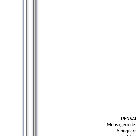
PENSA
Mensagem de K
Albuquerq