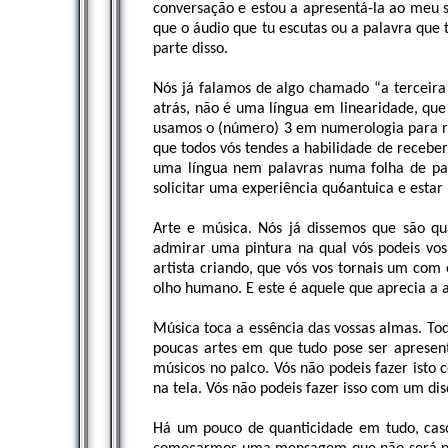
conversação e estou a apresentá-la ao meu só
que o áudio que tu escutas ou a palavra que 
parte disso.
Nós já falamos de algo chamado “a terceira 
atrás, não é uma língua em linearidade, que
usamos o (número) 3 em numerologia para re
que todos vós tendes a habilidade de recebe
uma língua nem palavras numa folha de pa
solicitar uma experiência qu6antuica e estar
Arte e música. Nós já dissemos que são qu
admirar uma pintura na qual vós podeis vos
artista criando, que vós vos tornais um com 
olho humano. E este é aquele que aprecia a a
Música toca a essência das vossas almas. T
poucas artes em que tudo pose ser aprese
músicos no palco. Vós não podeis fazer isto
na tela. Vós não podeis fazer isso com um dis
Há um pouco de quanticidade em tudo, caso 