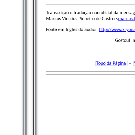
Transcrição e tradução não oficial da mensa
Marcus Vinícius Pinheiro de Castro
<
marcus.
Fonte em Inglês do áudio:
http://www.kryon
Gostou! I
|
Topo da Página
| - |