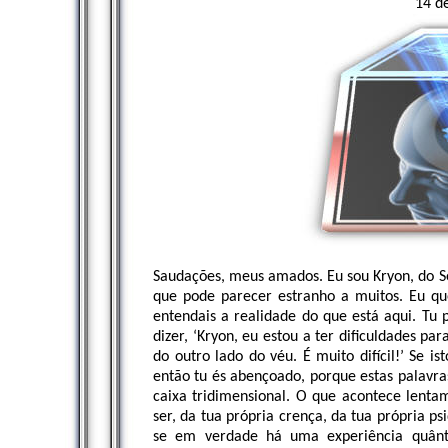
14 d
Saudações, meus amados. Eu sou Kryon, do 
que pode parecer estranho a muitos. Eu qu
entendais a realidade do que está aqui. Tu 
dizer, ‘Kryon, eu estou a ter dificuldades pa
do outro lado do véu. É muito difícil!’ Se i
então tu és abençoado, porque estas palavra
caixa tridimensional. O que acontece lenta
ser, da tua própria crença, da tua própria p
se em verdade há uma experiência quânti