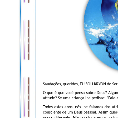
Saudações, queridos, EU SOU KRYON do Ser
O que é que você pensa sobre Deus? Algun
atitude? Se uma criança lhe pedisse: “Fale-
Todos estes anos, nós lhe falamos dos atr
consciente de um Deus pessoal. Assim qu
pouco diferente. Nós o colocaremos no lu