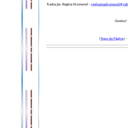
Tradução: Regina Drumond –
reginamadrumond@yah
Gostou! 
|
Topo da Página
| -