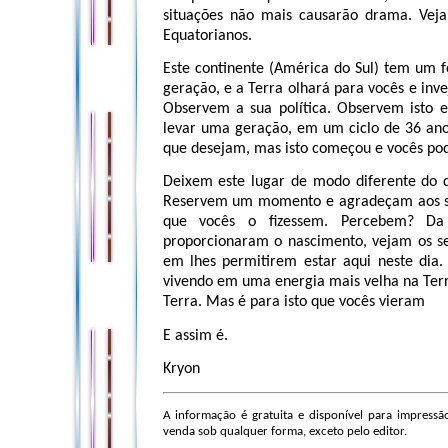
situações não mais causarão drama. Vej
Equatorianos.
Este continente (América do Sul) tem um f
geração, e a Terra olhará para vocês e inv
Observem a sua política. Observem isto e
levar uma geração, em um ciclo de 36 ano
que desejam, mas isto começou e vocês pod
Deixem este lugar de modo diferente do q
Reservem um momento e agradeçam aos seus
que vocês o fizessem. Percebem? Da
proporcionaram o nascimento, vejam os se
em lhes permitirem estar aqui neste dia.
vivendo em uma energia mais velha na Terra
Terra. Mas é para isto que vocês vieram
E assim é.
Kryon
A informação é gratuita e disponível para impressão
venda sob qualquer forma, exceto pelo editor.