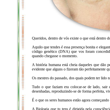
Queridos, dentro de vós existe o que está dentro d
Aquilo que tendes é essa presença bonita e elegan
código genético (DNA) que vos foram concedido
quando chegasse o momento.
A história humana está cheia daqueles que dão p
evidente que alguns o fizeram tão perfeitamente 
Os mestres do passado, dos quais podem ter lido n
Tudo o que faziam era colocar-se de lado, sair d
desenhadas, reproduzindo-se de forma perfeita, v
É o que os seres humanos estão agora começando a 
A Biologia que tu tens é dirigida pela consciênc