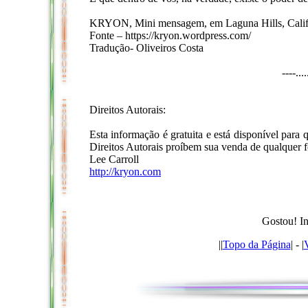
KRYON, Mini mensagem, em Laguna Hills, Cali
Fonte – https://kryon.wordpress.com/
Tradução- Oliveiros Costa
----...
Direitos Autorais:
Esta informação é gratuita e está disponível para
Direitos Autorais proíbem sua venda de qualquer f
Lee Carroll
http://kryon.com
Gostou! In
|
|
Topo da Página
| - |