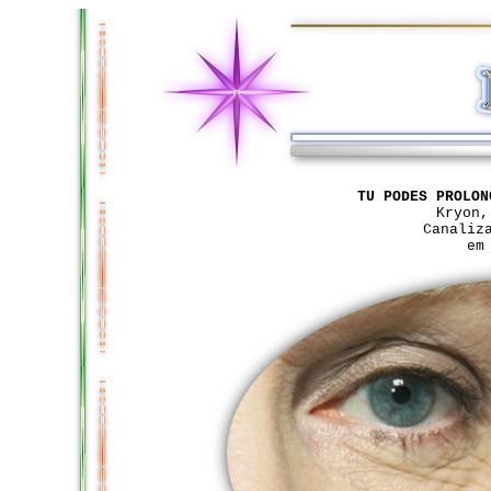
TU PODES PROLON
Kryon,
Canaliz
em