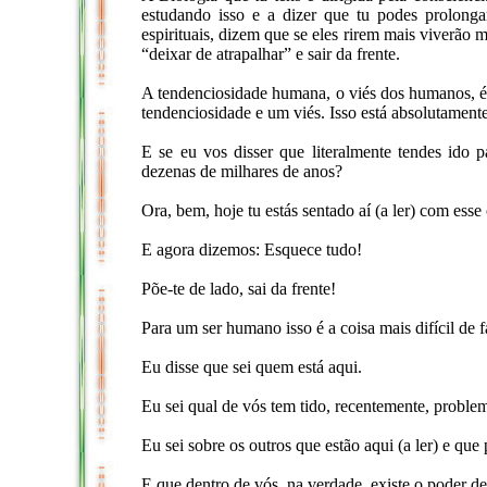
estudando isso e a dizer que tu podes prolonga
espirituais, dizem que se eles rirem mais viverão
“deixar de atrapalhar” e sair da frente.
A tendenciosidade humana, o viés dos humanos, é
tendenciosidade e um viés. Isso está absolutament
E se eu vos disser que literalmente tendes ido 
dezenas de milhares de anos?
Ora, bem, hoje tu estás sentado aí (a ler) com ess
E agora dizemos: Esquece tudo!
Põe-te de lado, sai da frente!
Para um ser humano isso é a coisa mais difícil de f
Eu disse que sei quem está aqui.
Eu sei qual de vós tem tido, recentemente, proble
Eu sei sobre os outros que estão aqui (a ler) e que
E que dentro de vós, na verdade, existe o poder d