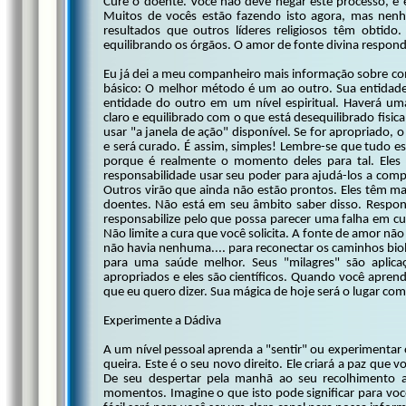
Cure o doente. Você não deve negar este processo, e 
Muitos de vocês estão fazendo isto agora, mas nen
resultados que outros líderes religiosos têm obtid
equilibrando os órgãos. O amor de fonte divina respond
Eu já dei a meu companheiro mais informação sobre com
básico: O melhor método é um ao outro. Sua entidade
entidade do outro em um nível espiritual. Haverá um
claro e equilibrado com o que está desequilibrado fisi
usar "a janela de ação" disponível. Se for apropriado, o
e será curado. É assim, simples! Lembre-se que tudo es
porque é realmente o momento deles para tal. Eles e
responsabilidade usar seu poder para ajudá-los a compl
Outros virão que ainda não estão prontos. Eles têm mai
doentes. Não está em seu âmbito saber disso. Respons
responsabilize pelo que possa parecer uma falha em cur
Não limite a cura que você solicita. A fonte de amor não
não havia nenhuma.... para reconectar os caminhos biol
para uma saúde melhor. Seus "milagres" são aplicaç
apropriados e eles são científicos. Quando você apren
que eu quero dizer. Sua mágica de hoje será o lugar c
Experimente a Dádiva
A um nível pessoal aprenda a "sentir" ou experiment
queira. Este é o seu novo direito. Ele criará a paz que v
De seu despertar pela manhã ao seu recolhimento 
momentos. Imagine o que isto pode significar para vo