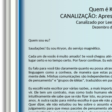
Quem é K
CANALIZAÇÃO: Apres
Canalizado por Lee
Dezembro d
Quem sou eu?
Saudações! Eu sou Kryon, do serviço magnético.
Cada um de vocês é muito amado! Se você chegou até o
lugar certo e no tempo certo. Por favor continue. Eu es
Eu falo para você tão claramente quanto eu possa atr
linguagem como a conhece, de maneira que estas pal
mente dele. Minhas comunicações são independentes de
de pensamento" e "grupos de idéias", traduzidos em p
Eu escolhi este escritor por várias razões, a mais impo
vir. Ele tem um contrato, mas como todo humano ele 
intuitivamente ele sabe que se não fizer isto, eu prov
anos. A outra razão para minha escolha é que ele não 
Quer dizer, ele não estudou ou leu sobre o assunto e
julgamento para que meus pacotes de pensamento ater