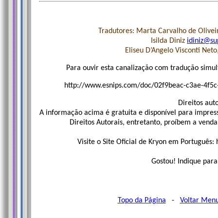
Tradutores: Marta Carvalho de Olive
Isilda Diniz
idiniz@su
Eliseu D’Angelo Visconti Neto
Para ouvir esta canalização com tradução simul
http://www.esnips.com/doc/02f9beac-c3ae-4f5
Direitos auto
A informação acima é gratuita e disponível para impres
Direitos Autorais, entretanto, proíbem a vend
Visite o Site Oficial de Kryon em Português
Gostou! Indique para
Topo da Página
-
Voltar Men