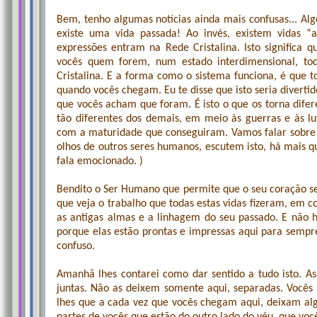
Bem, tenho algumas notícias ainda mais confusas... Al
existe uma vida passada! Ao invés, existem vidas “at
expressões entram na Rede Cristalina. Isto significa
vocês quem forem, num estado interdimensional, tod
Cristalina. E a forma como o sistema funciona, é que 
quando vocês chegam. Eu te disse que isto seria divertid
que vocês acham que foram. É isto o que os torna dife
tão diferentes dos demais, em meio às guerras e às l
com a maturidade que conseguiram. Vamos falar sobre
olhos de outros seres humanos, escutem isto, há mais 
fala emocionado. )
Bendito o Ser Humano que permite que o seu coração se 
que veja o trabalho que todas estas vidas fizeram, em c
as antigas almas e a linhagem do seu passado. E não 
porque elas estão prontas e impressas aqui para sempr
confuso.
Amanhã lhes contarei como dar sentido a tudo isto. As
juntas. Não as deixem somente aqui, separadas. Vocês 
lhes que a cada vez que vocês chegam aqui, deixam algo