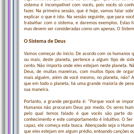
sistema é incompatível com vocês, pois vocês só con
fazer. Na primeira sessão, que é hoje, vamos falar sob
explicar o que é isto. Na sessão seguinte, que para v
trabalhar com o sistema, e daremos exemplos. Estas liç
mas devem ser consideradas como um apenas. O Sistem
O Sistema de Deus
Vamos começar do início. De acordo com os humanos qu
ou mais, deste planeta, pertence a algum tipo de sis
cento. Não importa onde eles estejam neste planeta. N
Deus, de muitas maneiras, com muitos tipos de organi
mais alguém, além de você mesmo, no planeta, não? As
que em todo o planeta, há uma grande maioria de pess
sua maneira.
Portanto, a grande pergunta é: “Porque você se impo
Humanos não procuram Deus por medo. Os seres human
pelo qual temos falado é que vocês são parte do
conhecimento e este comportamento é intuitivo. O Ser 
capaz, ele começa esta busca. Abençoado seja o Human
que eles estejam em algum prédio, entoando canções ou