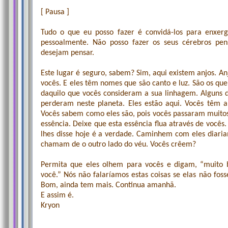
[ Pausa ]
Tudo o que eu posso fazer é convidá-los para enxerg
pessoalmente. Não posso fazer os seus cérebros p
desejam pensar.
Este lugar é seguro, sabem? Sim, aqui existem anjos. A
vocês. E eles têm nomes que são canto e luz. São os qu
daquilo que vocês consideram a sua linhagem. Alguns
perderam neste planeta. Eles estão aqui. Vocês têm a
Vocês sabem como eles são, pois vocês passaram muitos
essência. Deixe que esta essência flua através de você
lhes disse hoje é a verdade. Caminhem com eles diari
chamam de o outro lado do véu. Vocês crêem?
Permita que eles olhem para vocês e digam, “muito 
você.” Nós não falaríamos estas coisas se elas não fos
Bom, ainda tem mais. Continua amanhã.
E assim é.
Kryon